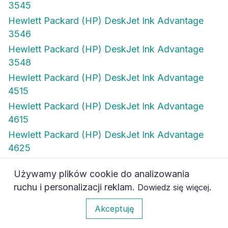
3545
Hewlett Packard (HP) DeskJet Ink Advantage
3546
Hewlett Packard (HP) DeskJet Ink Advantage
3548
Hewlett Packard (HP) DeskJet Ink Advantage
4515
Hewlett Packard (HP) DeskJet Ink Advantage
4615
Hewlett Packard (HP) DeskJet Ink Advantage
4625
Hewlett Packard (HP) DeskJet Ink Advantage
Używamy plików cookie do analizowania
4645
ruchu i personalizacji reklam.
.
Dowiedz się więcej
Hewlett Packard (HP) DeskJet Ink Advantage
0
4646
Akceptuję
Hewlett Packard (HP) DeskJet Ink Advantage