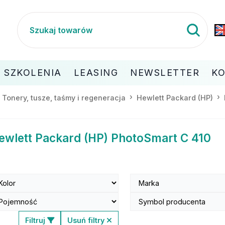
SZKOLENIA
LEASING
NEWSLETTER
K
Tonery, tusze, taśmy i regeneracja
Hewlett Packard (HP)
ewlett Packard (HP) PhotoSmart C 410
Filtruj
Usuń filtry