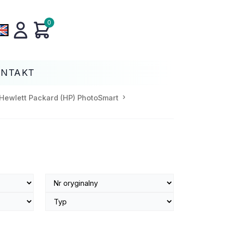
0
ONTAKT
Hewlett Packard (HP) PhotoSmart