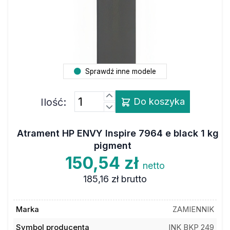
Sprawdź inne modele
Ilość:
Do koszyka
Atrament HP ENVY Inspire 7964 e black 1 kg
pigment
150,54 zł
netto
185,16 zł
brutto
Marka
ZAMIENNIK
Symbol producenta
INK BKP 249