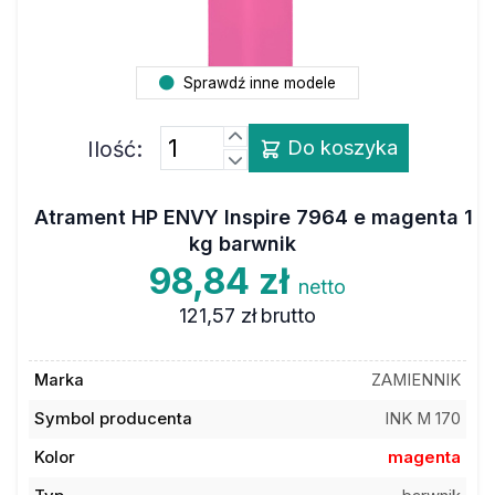
Sprawdź inne modele
Ilość:
Do koszyka
Atrament HP ENVY Inspire 7964 e magenta 1
kg barwnik
98,84 zł
netto
121,57 zł
brutto
Marka
ZAMIENNIK
Symbol producenta
INK M 170
Kolor
magenta