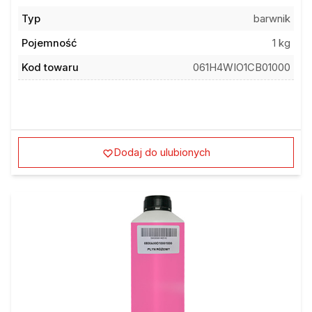
Typ
barwnik
Pojemność
1 kg
Kod towaru
061H4WIO1CB01000
Dodaj do ulubionych