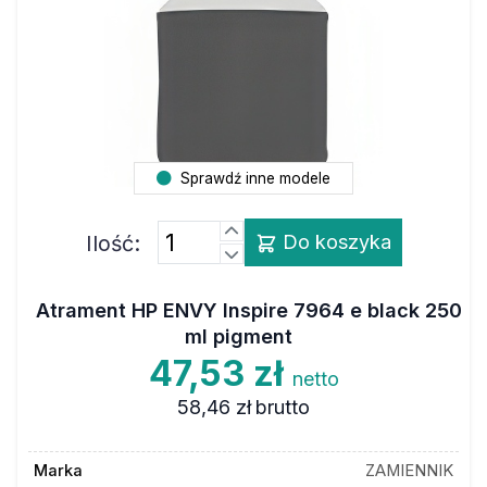
Sprawdź inne modele
Ilość:
Do koszyka
Atrament HP ENVY Inspire 7964 e black 250
ml pigment
47,53 zł
netto
58,46 zł
brutto
Marka
ZAMIENNIK