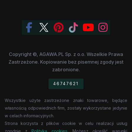
Copyright ©, AGAWA.PL Sp. z o.o. Wszelkie Prawa
Zastrzeżone. Kopiowanie bez pisemnej zgody jest
zabronione.
46747621
Wszystkie użyte zastrzeżone znaki towarowe, będące
własnością odpowiednich firm, zostały wykorzystane jedynie
w celach informacyjnych.
Strona korzysta z plików cookie w celu realizacji usług
zgodnie z
Polityką cookies
. Możesz określić warunki