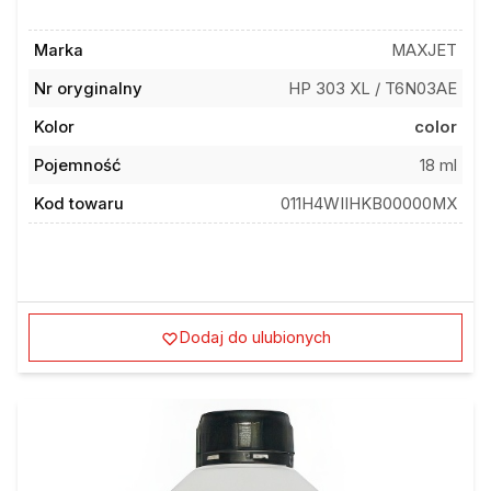
Marka
MAXJET
Nr oryginalny
HP 303 XL / T6N03AE
Kolor
color
Pojemność
18 ml
Kod towaru
011H4WIIHKB00000MX
Dodaj do ulubionych