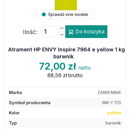
Sprawdź inne modele
Ilość:
Do koszyka
Atrament HP ENVY Inspire 7964 e yellow 1 kg
barwnik
72,00 zł
netto
88,56 zł
brutto
Marka
ZAMIENNIK
Symbol producenta
INK Y 170
Kolor
yellow
Typ
barwnik