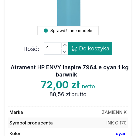
Sprawdź inne modele
Ilość:
Do koszyka
Atrament HP ENVY Inspire 7964 e cyan 1 kg
barwnik
72,00 zł
netto
88,56 zł
brutto
Marka
ZAMIENNIK
Symbol producenta
INK C 170
Kolor
cyan