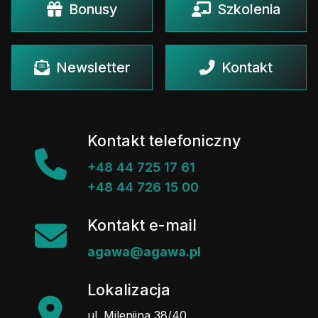
Bonusy
Szkolenia
Newsletter
Kontakt
Kontakt telefoniczny
+48 44 725 17 61
+48 44 726 15 00
Kontakt e-mail
agawa@agawa.pl
Lokalizacja
ul. Milenijna 38/40