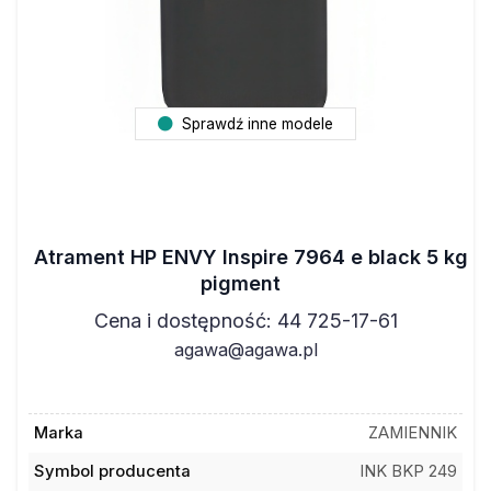
Sprawdź inne modele
Atrament HP ENVY Inspire 7964 e black 5 kg
pigment
Cena i dostępność: 44 725-17-61
agawa@agawa.pl
Marka
ZAMIENNIK
Symbol producenta
INK BKP 249