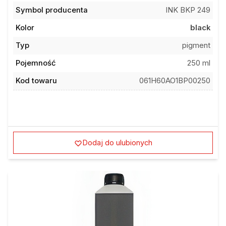
Symbol producenta
INK BKP 249
Kolor
black
Typ
pigment
Pojemność
250 ml
Kod towaru
061H60AO1BP00250
Dodaj do ulubionych