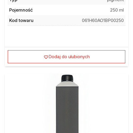
Pojemność
250 ml
Kod towaru
061H60AO1BP00250
Dodaj do ulubionych