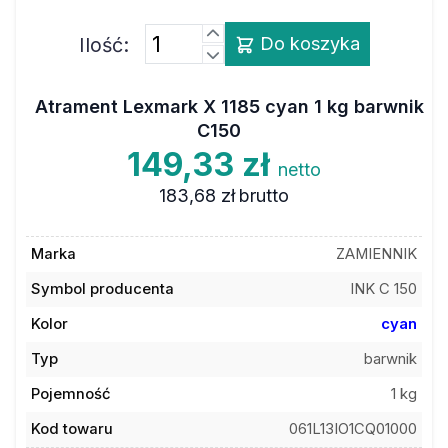
Ilość:
Do koszyka
Atrament Lexmark X 1185 cyan 1 kg barwnik
C150
149,33 zł
netto
183,68 zł
brutto
Marka
ZAMIENNIK
Symbol producenta
INK C 150
Kolor
cyan
Typ
barwnik
Pojemność
1 kg
Kod towaru
061L13IO1CQ01000