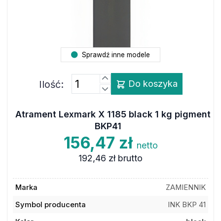
Sprawdź inne modele
Ilość:
Do koszyka
Atrament Lexmark X 1185 black 1 kg pigment
BKP41
156,47 zł
netto
192,46 zł
brutto
Marka
ZAMIENNIK
Symbol producenta
INK BKP 41