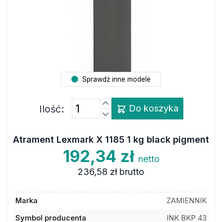
Sprawdź inne modele
Ilość:
Do koszyka
Atrament Lexmark X 1185 1 kg black pigment
192,34 zł
netto
236,58 zł
brutto
Marka
ZAMIENNIK
Symbol producenta
INK BKP 43