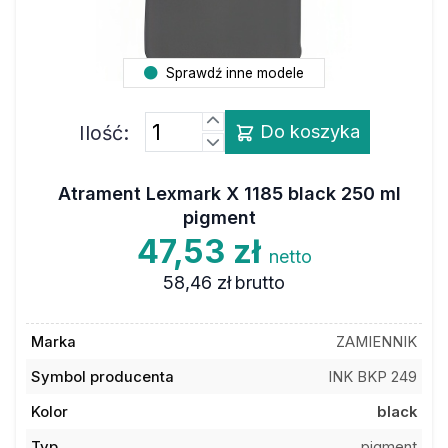
Sprawdź inne modele
Ilość:
Do koszyka
Atrament Lexmark X 1185 black 250 ml
pigment
47,53 zł
netto
58,46 zł
brutto
Marka
ZAMIENNIK
Symbol producenta
INK BKP 249
Kolor
black
Typ
pigment