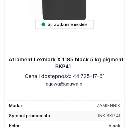
Sprawdź inne modele
Atrament Lexmark X 1185 black 5 kg pigment
BKP41
Cena i dostępność: 44 725-17-61
agawa@agawa.pl
Marka
ZAMIENNIK
Symbol producenta
INK BKP 41
Kolor
black