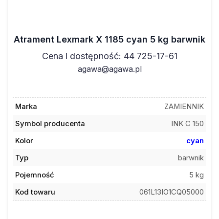
Atrament Lexmark X 1185 cyan 5 kg barwnik
Cena i dostępność: 44 725-17-61
agawa@agawa.pl
Marka
ZAMIENNIK
Symbol producenta
INK C 150
Kolor
cyan
Typ
barwnik
Pojemność
5 kg
Kod towaru
061L13IO1CQ05000