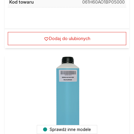
Kod towaru
061H60AO1BP05000
Dodaj do ulubionych
Sprawdź inne modele