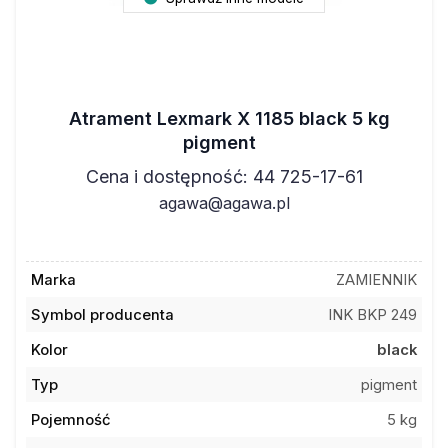
Atrament Lexmark X 1185 black 5 kg
pigment
Cena i dostępność: 44 725-17-61
agawa@agawa.pl
Marka
ZAMIENNIK
Symbol producenta
INK BKP 249
Kolor
black
Typ
pigment
Pojemność
5 kg