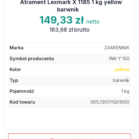
Atrament Lexmark X 1185 1 kg yellow
barwnik
149,33 zł
netto
183,68 zł
brutto
Marka
ZAMIENNIK
Symbol producenta
INK Y 150
Kolor
yellow
Typ
barwnik
Pojemność
1 kg
Kod towaru
061L13IO1YQ01000