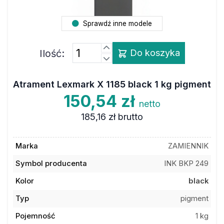
Sprawdź inne modele
Ilość:
Do koszyka
Atrament Lexmark X 1185 black 1 kg pigment
150,54 zł
netto
185,16 zł
brutto
Marka
ZAMIENNIK
Symbol producenta
INK BKP 249
Kolor
black
Typ
pigment
Pojemność
1 kg