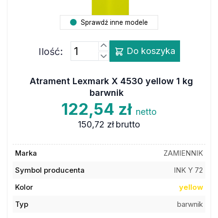
Sprawdź inne modele
Ilość:
Do koszyka
Atrament Lexmark X 4530 yellow 1 kg
barwnik
122,54 zł
netto
150,72 zł
brutto
Marka
ZAMIENNIK
Symbol producenta
INK Y 72
Kolor
yellow
Typ
barwnik