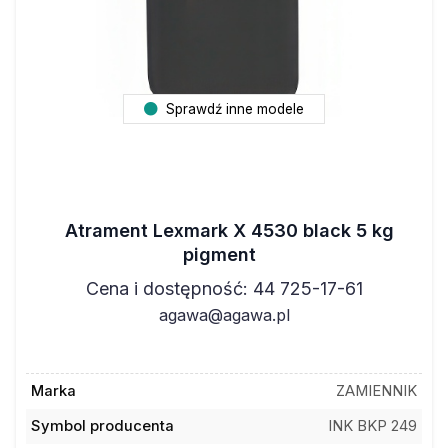
Sprawdź inne modele
Atrament Lexmark X 4530 black 5 kg
pigment
Cena i dostępność: 44 725-17-61
agawa@agawa.pl
Marka
ZAMIENNIK
Symbol producenta
INK BKP 249