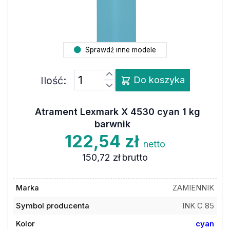
Sprawdź inne modele
Ilość:
Do koszyka
Atrament Lexmark X 4530 cyan 1 kg
barwnik
122,54 zł
netto
150,72 zł
brutto
Marka
ZAMIENNIK
Symbol producenta
INK C 85
Kolor
cyan