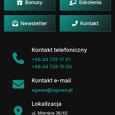
Bonusy
Szkolenia
Newsletter
Kontakt
Kontakt telefoniczny
+48 44 725 17 61
+48 44 726 15 00
Kontakt e-mail
agawa@agawa.pl
Lokalizacja
ul. Milenijna 38/40