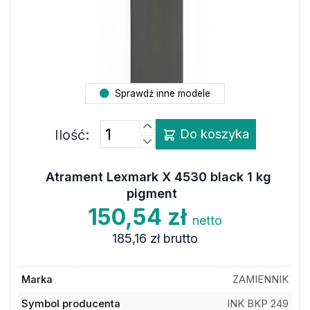
Sprawdź inne modele
Ilość:
Do koszyka
Atrament Lexmark X 4530 black 1 kg
pigment
150,54 zł
netto
185,16 zł
brutto
Marka
ZAMIENNIK
Symbol producenta
INK BKP 249