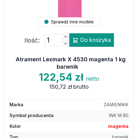
Sprawdź inne modele
Ilość:
Do koszyka
Atrament Lexmark X 4530 magenta 1 kg
barwnik
122,54 zł
netto
150,72 zł
brutto
Marka
ZAMIENNIK
Symbol producenta
INK M 80
Kolor
magenta
Typ
barwnik