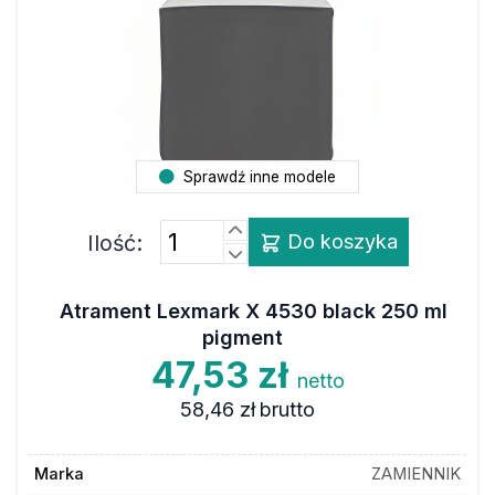
Sprawdź inne modele
Ilość:
Do koszyka
Atrament Lexmark X 4530 black 250 ml
pigment
47,53 zł
netto
58,46 zł
brutto
Marka
ZAMIENNIK