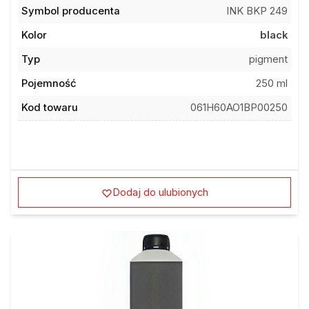
Symbol producenta
INK BKP 249
Kolor
black
Typ
pigment
Pojemność
250 ml
Kod towaru
061H60AO1BP00250
Dodaj do ulubionych