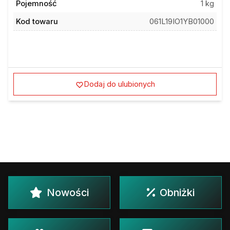
Pojemność
1 kg
Kod towaru
061L19IO1YB01000
Dodaj do ulubionych
Nowości
Obniżki