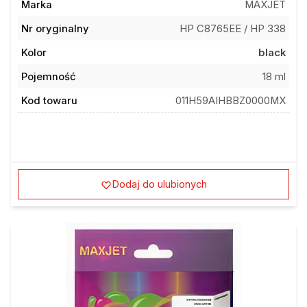
Nr oryginalny
HP C8765EE / HP 338
Kolor
black
Pojemność
18 ml
Kod towaru
011H59AIHBBZ0000MX
Dodaj do ulubionych