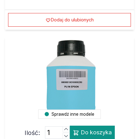
Dodaj do ulubionych
Sprawdź inne modele
Ilość:
Do koszyka