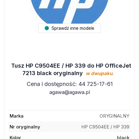
Sprawdź inne modele
Tusz HP C9504EE / HP 339 do HP OfficeJet
7213 black oryginalny
w dwupaku.
Cena i dostępność: 44 725-17-61
agawa@agawa.pl
Marka
ORYGINALNY
Nr oryginalny
HP C9504EE / HP 339
Kolor
black