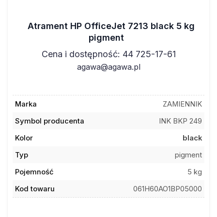
Atrament HP OfficeJet 7213 black 5 kg
pigment
Cena i dostępność: 44 725-17-61
agawa@agawa.pl
Marka
ZAMIENNIK
Symbol producenta
INK BKP 249
Kolor
black
Typ
pigment
Pojemność
5 kg
Kod towaru
061H60AO1BP05000