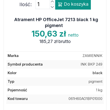
Ilość:
Do koszyka
Atrament HP OfficeJet 7213 black 1 kg
pigment
150,63 zł
netto
185,27 zł
brutto
Marka
ZAMIENNIK
Symbol producenta
INK BKP 249
Kolor
black
Typ
pigment
Pojemność
1 kg
Kod towaru
061H60AO1BP01000