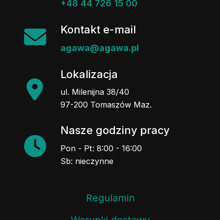
Kontakt e-mail
agawa@agawa.pl
Lokalizacja
ul. Milenijna 38/40
97-200 Tomaszów Maz.
Nasze godziny pracy
Pon - Pt: 8:00 - 16:00
Sb: nieczynne
Regulamin
Warunki dostawy