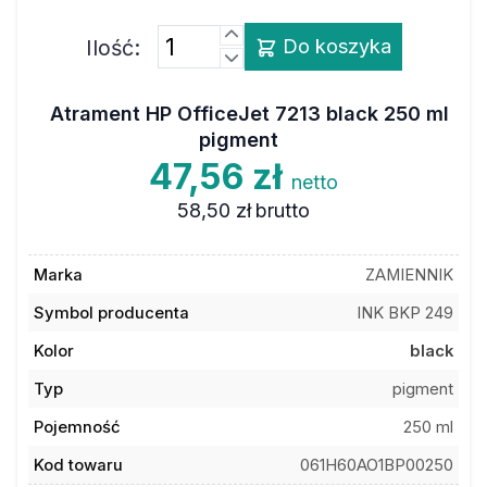
Ilość:
Do koszyka
Atrament HP OfficeJet 7213 black 250 ml
pigment
47,56 zł
netto
58,50 zł
brutto
Marka
ZAMIENNIK
Symbol producenta
INK BKP 249
Kolor
black
Typ
pigment
Pojemność
250 ml
Kod towaru
061H60AO1BP00250