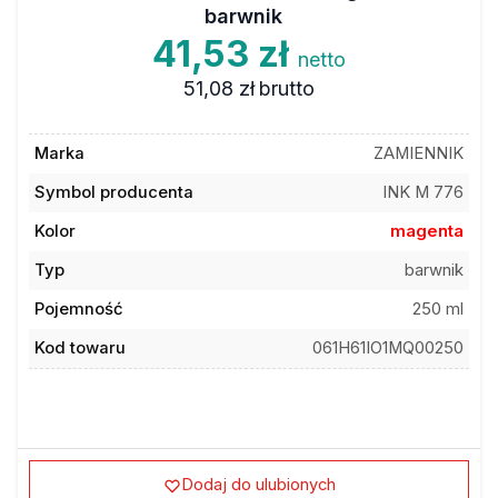
barwnik
41,53 zł
netto
51,08 zł
brutto
Marka
ZAMIENNIK
Symbol producenta
INK M 776
Kolor
magenta
Typ
barwnik
Pojemność
250 ml
Kod towaru
061H61IO1MQ00250
Dodaj do ulubionych