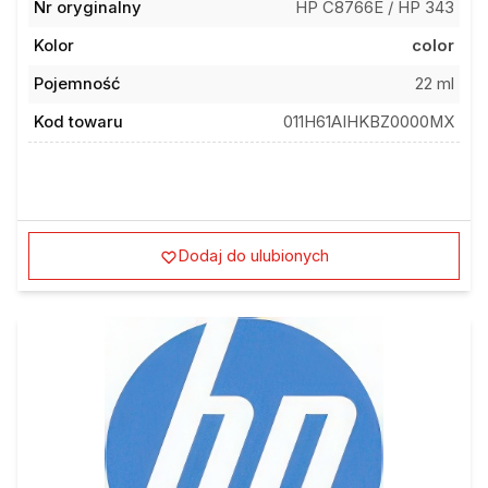
Kolor
color
Pojemność
22 ml
Kod towaru
011H61AIHKBZ0000MX
Dodaj do ulubionych