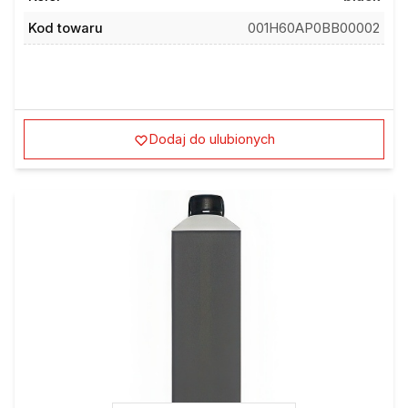
Kod towaru
001H60AP0BB00002
Dodaj do ulubionych
Sprawdź inne modele