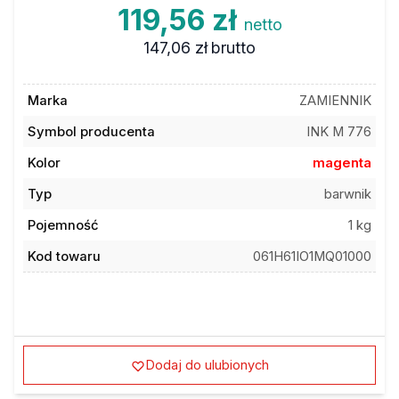
119,56 zł
netto
147,06 zł
brutto
Marka
ZAMIENNIK
Symbol producenta
INK M 776
Kolor
magenta
Typ
barwnik
Pojemność
1 kg
Kod towaru
061H61IO1MQ01000
Dodaj do ulubionych