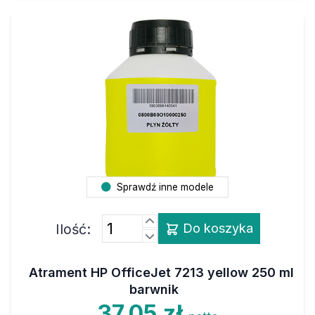
Sprawdź inne modele
Ilość:
Do koszyka
Atrament HP OfficeJet 7213 yellow 250 ml
barwnik
37,05 zł
netto