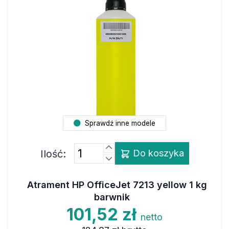
Sprawdź inne modele
Ilość:
Do koszyka
Atrament HP OfficeJet 7213 yellow 1 kg
barwnik
101,52 zł
netto
124,87 zł
brutto