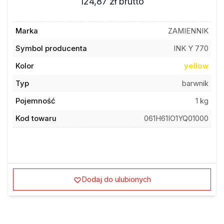
Marka
ZAMIENNIK
Symbol producenta
INK Y 770
Kolor
yellow
Typ
barwnik
Pojemność
1 kg
Kod towaru
061H61IO1YQ01000
Dodaj do ulubionych