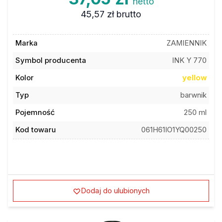
45,57 zł
brutto
Marka
ZAMIENNIK
Symbol producenta
INK Y 770
Kolor
yellow
Typ
barwnik
Pojemność
250 ml
Kod towaru
061H61IO1YQ00250
Dodaj do ulubionych