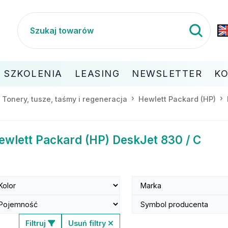
SZKOLENIA
LEASING
NEWSLETTER
K
Tonery, tusze, taśmy i regeneracja
Hewlett Packard (HP)
ewlett Packard (HP) DeskJet 830 / C
Filtruj
Usuń filtry