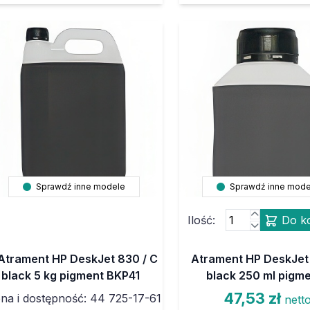
Sprawdź inne modele
Sprawdź inne mode
Ilość:
Do k
Atrament HP DeskJet 830 / C
Atrament HP DeskJet 
black 5 kg pigment BKP41
black 250 ml pigm
47,53 zł
na i dostępność: 44 725-17-61
nett