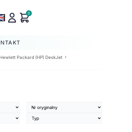
0
ONTAKT
Hewlett Packard (HP) DeskJet