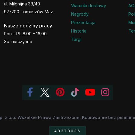
ul. Milenijna 38/40
Warunki dostawy
AG
97-200 Tomaszów Maz.
Nagrody
Pol
Prezentacja
Mu
Nasze godziny pracy
Historia
Ter
Pon - Pt: 8:00 - 16:00
Targi
Sb: nieczynne
p. z o.o. Wszelkie Prawa Zastrzeżone. Kopiowanie bez pisemnej
48378036