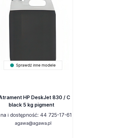
Sprawdź inne modele
Atrament HP DeskJet 830 / C
black 5 kg pigment
na i dostępność: 44 725-17-61
agawa@agawa.pl