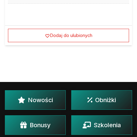
Dodaj do ulubionych
Nowości
Obniżki
Bonusy
Szkolenia