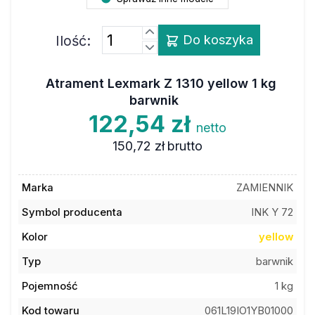
Ilość:
Do koszyka
Atrament Lexmark Z 1310 yellow 1 kg
barwnik
122,54 zł
netto
150,72 zł
brutto
Marka
ZAMIENNIK
Symbol producenta
INK Y 72
Kolor
yellow
Typ
barwnik
Pojemność
1 kg
Kod towaru
061L19IO1YB01000