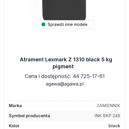
Sprawdź inne modele
Atrament Lexmark Z 1310 black 5 kg
pigment
Cena i dostępność: 44 725-17-61
agawa@agawa.pl
Marka
ZAMIENNIK
Symbol producenta
INK BKP 249
Kolor
black