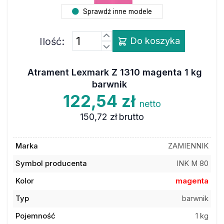
Sprawdź inne modele
Ilość:
Do koszyka
Atrament Lexmark Z 1310 magenta 1 kg
barwnik
122,54 zł
netto
150,72 zł
brutto
Marka
ZAMIENNIK
Symbol producenta
INK M 80
Kolor
magenta
Typ
barwnik
Pojemność
1 kg