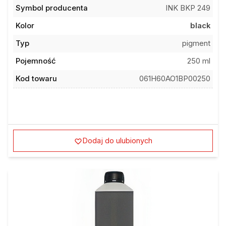
Symbol producenta
INK BKP 249
Kolor
black
Typ
pigment
Pojemność
250 ml
Kod towaru
061H60AO1BP00250
Dodaj do ulubionych