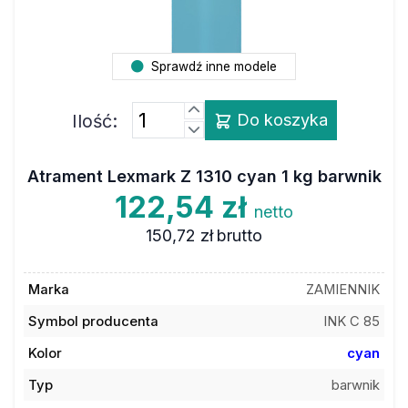
Sprawdź inne modele
Ilość:
Do koszyka
Atrament Lexmark Z 1310 cyan 1 kg barwnik
122,54 zł
netto
150,72 zł
brutto
Marka
ZAMIENNIK
Symbol producenta
INK C 85
Kolor
cyan
Typ
barwnik