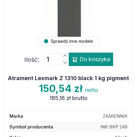
Sprawdź inne modele
Ilość:
Do koszyka
Atrament Lexmark Z 1310 black 1 kg pigment
150,54 zł
netto
185,16 zł
brutto
Marka
ZAMIENNIK
Symbol producenta
INK BKP 249