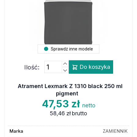
Sprawdź inne modele
Ilość:
Do koszyka
Atrament Lexmark Z 1310 black 250 ml
pigment
47,53 zł
netto
58,46 zł
brutto
Marka
ZAMIENNIK