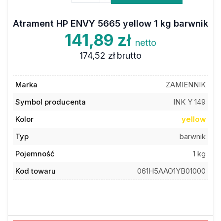
Atrament HP ENVY 5665 yellow 1 kg barwnik
141,89 zł
netto
174,52 zł
brutto
Marka
ZAMIENNIK
Symbol producenta
INK Y 149
Kolor
yellow
Typ
barwnik
Pojemność
1 kg
Kod towaru
061H5AAO1YB01000