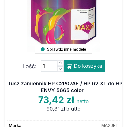
Sprawdź inne modele
Ilość:
Do koszyka
Tusz zamiennik HP C2P07AE / HP 62 XL do HP
ENVY 5665 color
73,42 zł
netto
90,31 zł
brutto
Marka
MAXJET