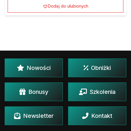
Dodaj do ulubionych
Nowości
Obniżki
Bonusy
Szkolenia
Newsletter
Kontakt