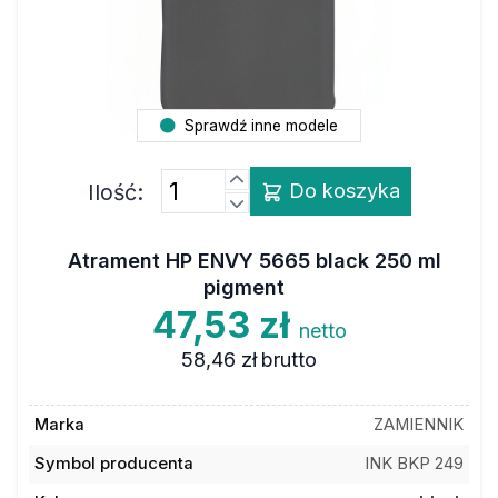
Sprawdź inne modele
Ilość:
Do koszyka
Atrament HP ENVY 5665 black 250 ml
pigment
47,53 zł
netto
58,46 zł
brutto
Marka
ZAMIENNIK
Symbol producenta
INK BKP 249