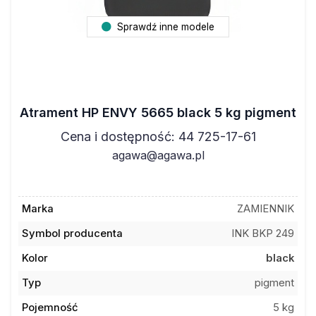
Sprawdź inne modele
Atrament HP ENVY 5665 black 5 kg pigment
Cena i dostępność: 44 725-17-61
agawa@agawa.pl
Marka
ZAMIENNIK
Symbol producenta
INK BKP 249
Kolor
black
Typ
pigment
Pojemność
5 kg