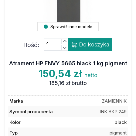
Sprawdź inne modele
Ilość:
Do koszyka
Atrament HP ENVY 5665 black 1 kg pigment
150,54 zł
netto
185,16 zł
brutto
Marka
ZAMIENNIK
Symbol producenta
INK BKP 249
Kolor
black
Typ
pigment