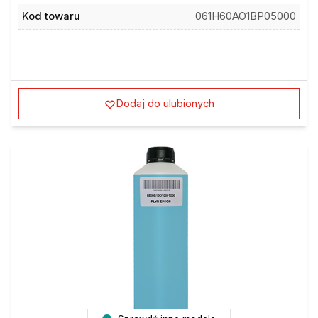
Kod towaru
061H60AO1BP05000
Dodaj do ulubionych