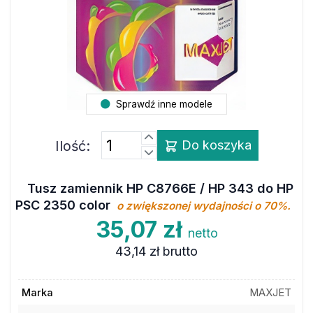
Sprawdź inne modele
Ilość:
Do koszyka
Tusz zamiennik HP C8766E / HP 343 do HP
PSC 2350 color
o zwiększonej wydajności o 70%.
35,07 zł
netto
43,14 zł
brutto
Marka
MAXJET