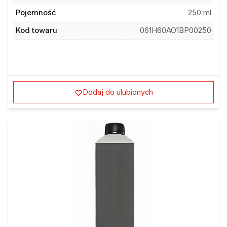
Pojemność
250 ml
Kod towaru
061H60AO1BP00250
Dodaj do ulubionych