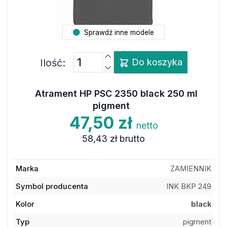
Sprawdź inne modele
Ilość:
Do koszyka
Atrament HP PSC 2350 black 250 ml
pigment
47,50 zł
netto
58,43 zł
brutto
Marka
ZAMIENNIK
Symbol producenta
INK BKP 249
Kolor
black
Typ
pigment