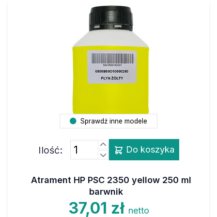
Sprawdź inne modele
Ilość:
Do koszyka
Atrament HP PSC 2350 yellow 250 ml
barwnik
37,01 zł
netto