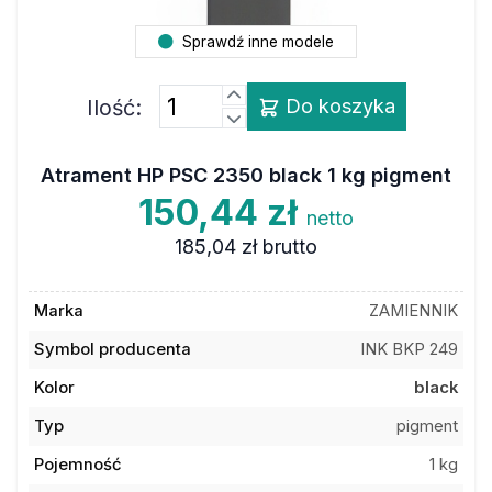
Sprawdź inne modele
Ilość:
Do koszyka
Atrament HP PSC 2350 black 1 kg pigment
150,44 zł
netto
185,04 zł
brutto
Marka
ZAMIENNIK
Symbol producenta
INK BKP 249
Kolor
black
Typ
pigment
Pojemność
1 kg