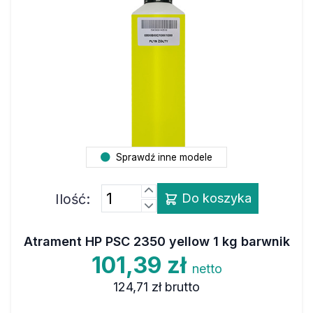
Sprawdź inne modele
Ilość:
Do koszyka
Atrament HP PSC 2350 yellow 1 kg barwnik
101,39 zł
netto
124,71 zł
brutto