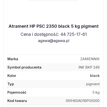
Atrament HP PSC 2350 black 5 kg pigment
Cena i dostępność: 44 725-17-61
agawa@agawa.pl
Marka
ZAMIENNIK
Symbol producenta
INK BKP 249
Kolor
black
Typ
pigment
Pojemność
5 kg
Kod towaru
061H60AO1BP05000