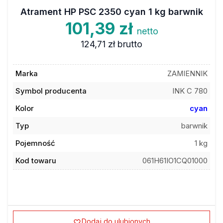
Atrament HP PSC 2350 cyan 1 kg barwnik
101,39 zł
netto
124,71 zł
brutto
Marka
ZAMIENNIK
Symbol producenta
INK C 780
Kolor
cyan
Typ
barwnik
Pojemność
1 kg
Kod towaru
061H61IO1CQ01000
Dodaj do ulubionych