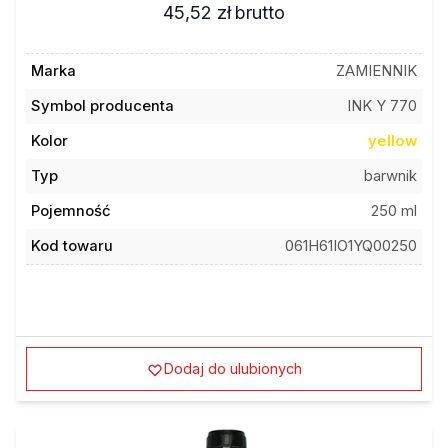
45,52 zł
brutto
Marka
ZAMIENNIK
Symbol producenta
INK Y 770
Kolor
yellow
Typ
barwnik
Pojemność
250 ml
Kod towaru
061H61IO1YQ00250
Dodaj do ulubionych