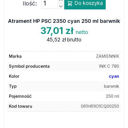
Ilość:
Do koszyka
Atrament HP PSC 2350 cyan 250 ml barwnik
37,01 zł
netto
45,52 zł
brutto
Marka
ZAMIENNIK
Symbol producenta
INK C 780
Kolor
cyan
Typ
barwnik
Pojemność
250 ml
Kod towaru
061H61IO1CQ00250