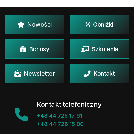
Nowości
Obniżki
Bonusy
Szkolenia
Newsletter
Kontakt
Kontakt telefoniczny
+48 44 725 17 61
+48 44 726 15 00