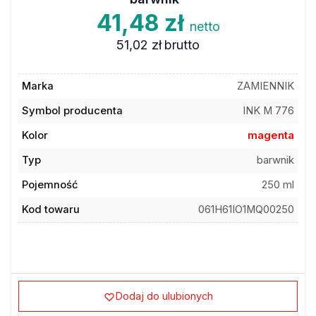
41,48 zł
netto
51,02 zł
brutto
Marka
ZAMIENNIK
Symbol producenta
INK M 776
Kolor
magenta
Typ
barwnik
Pojemność
250 ml
Kod towaru
061H61IO1MQ00250
Dodaj do ulubionych