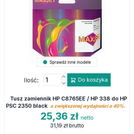
Sprawdź inne modele
Ilość:
Do koszyka
Tusz zamiennik HP C8765EE / HP 338 do HP
PSC 2350 black
o zwiększonej wydajności o 40%.
25,36 zł
netto
31,19 zł
brutto