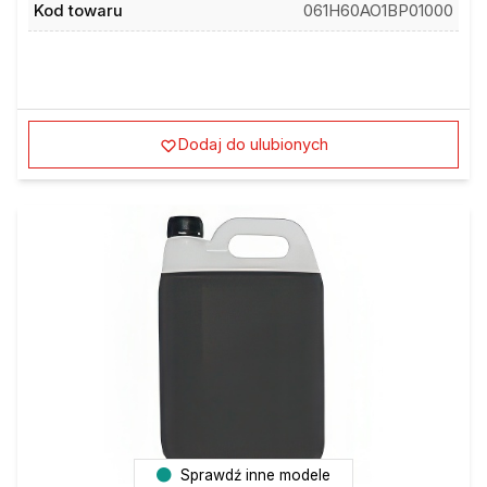
Kod towaru
061H60AO1BP01000
Dodaj do ulubionych
Sprawdź inne modele