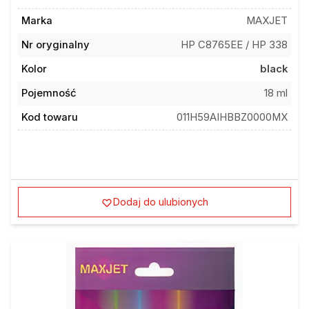
Marka
MAXJET
Nr oryginalny
HP C8765EE / HP 338
Kolor
black
Pojemność
18 ml
Kod towaru
011H59AIHBBZ0000MX
Dodaj do ulubionych