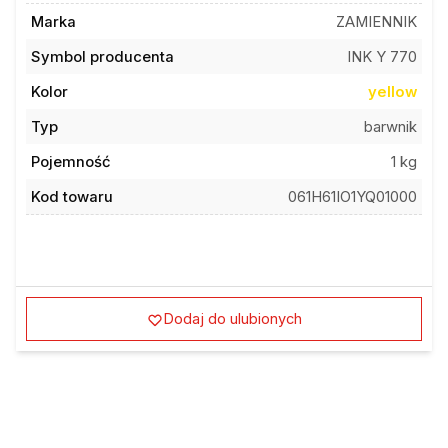
Marka
ZAMIENNIK
Symbol producenta
INK Y 770
Kolor
yellow
Typ
barwnik
Pojemność
1 kg
Kod towaru
061H61IO1YQ01000
Dodaj do ulubionych