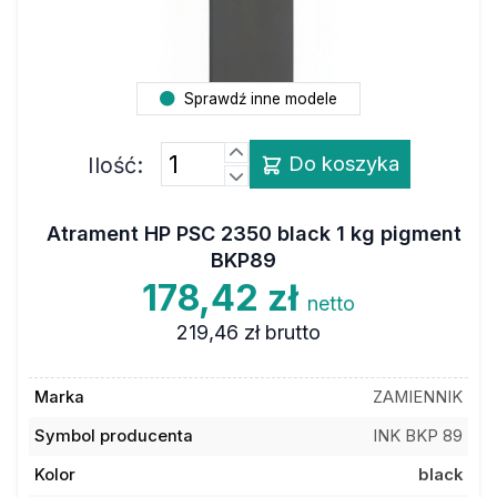
Sprawdź inne modele
Ilość:
Do koszyka
Atrament HP PSC 2350 black 1 kg pigment
BKP89
178,42 zł
netto
219,46 zł
brutto
Marka
ZAMIENNIK
Symbol producenta
INK BKP 89
Kolor
black