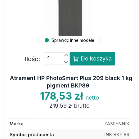
Sprawdź inne modele
Ilość:
Do koszyka
Atrament HP PhotoSmart Plus 209 black 1 kg
pigment BKP89
178,53 zł
netto
219,59 zł
brutto
Marka
ZAMIENNIK
Symbol producenta
INK BKP 89