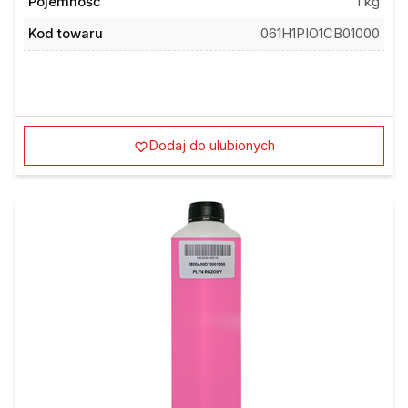
Pojemność
1 kg
Kod towaru
061H1PIO1CB01000
Dodaj do ulubionych