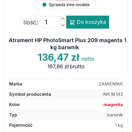
Sprawdź inne modele
Ilość:
Do koszyka
Atrament HP PhotoSmart Plus 209 magenta 1
kg barwnik
136,47 zł
netto
167,86 zł
brutto
Marka
ZAMIENNIK
Symbol producenta
INK M 143
Kolor
magenta
Typ
barwnik
Pojemność
1 kg