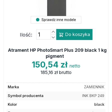
Sprawdź inne modele
Ilość:
Do koszyka
Atrament HP PhotoSmart Plus 209 black 1 kg
pigment
150,54 zł
netto
185,16 zł
brutto
Marka
ZAMIENNIK
Symbol producenta
INK BKP 249
Kolor
black