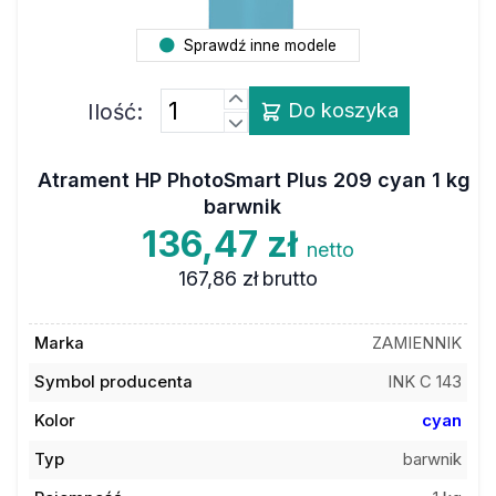
Sprawdź inne modele
Ilość:
Do koszyka
Atrament HP PhotoSmart Plus 209 cyan 1 kg
barwnik
136,47 zł
netto
167,86 zł
brutto
Marka
ZAMIENNIK
Symbol producenta
INK C 143
Kolor
cyan
Typ
barwnik