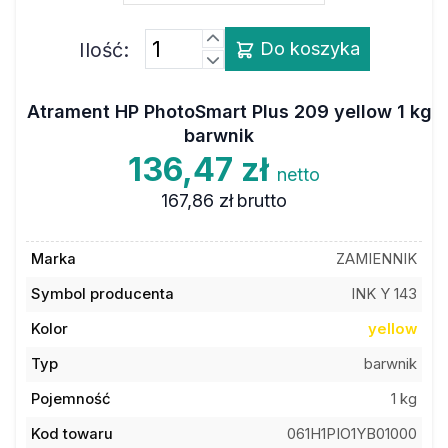
Ilość:
Do koszyka
Atrament HP PhotoSmart Plus 209 yellow 1 kg
barwnik
136,47 zł
netto
167,86 zł
brutto
Marka
ZAMIENNIK
Symbol producenta
INK Y 143
Kolor
yellow
Typ
barwnik
Pojemność
1 kg
Kod towaru
061H1PIO1YB01000