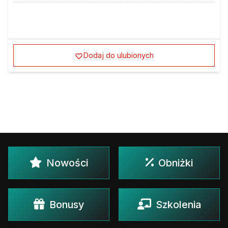
Dodaj do ulubionych
Nowości
Obniżki
Bonusy
Szkolenia