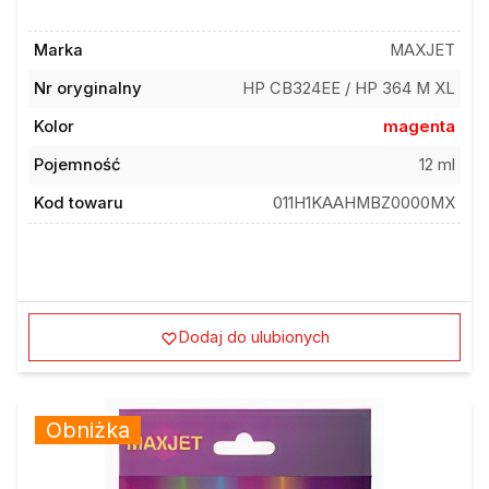
Marka
MAXJET
Nr oryginalny
HP CB324EE / HP 364 M XL
Kolor
magenta
Pojemność
12 ml
Kod towaru
011H1KAAHMBZ0000MX
Dodaj do ulubionych
Obniżka