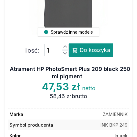
Sprawdź inne modele
Ilość:
Do koszyka
Atrament HP PhotoSmart Plus 209 black 250
ml pigment
47,53 zł
netto
58,46 zł
brutto
Marka
ZAMIENNIK
Symbol producenta
INK BKP 249
Kolor
black