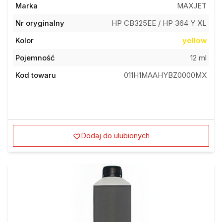
Marka
MAXJET
Nr oryginalny
HP CB325EE / HP 364 Y XL
Kolor
yellow
Pojemność
12 ml
Kod towaru
011H1MAAHYBZ0000MX
Dodaj do ulubionych