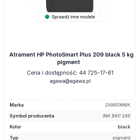
Sprawdź inne modele
Atrament HP PhotoSmart Plus 209 black 5 kg
pigment
Cena i dostępność: 44 725-17-61
agawa@agawa.pl
Marka
ZAMIENNIK
Symbol producenta
INK BKP 249
Kolor
black
Typ
pigment