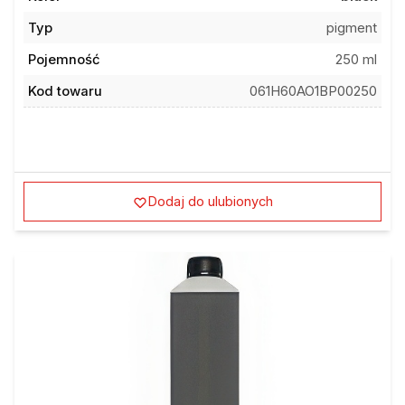
Typ
pigment
Pojemność
250 ml
Kod towaru
061H60AO1BP00250
Dodaj do ulubionych