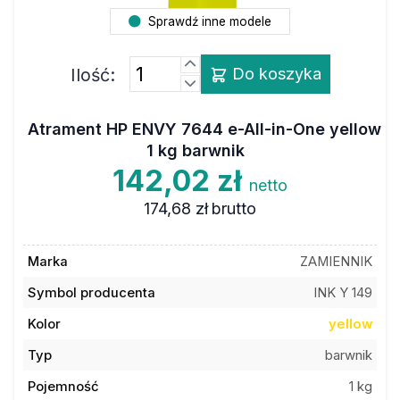
Sprawdź inne modele
Ilość:
Do koszyka
Atrament HP ENVY 7644 e-All-in-One yellow
1 kg barwnik
142,02 zł
netto
174,68 zł
brutto
Marka
ZAMIENNIK
Symbol producenta
INK Y 149
Kolor
yellow
Typ
barwnik
Pojemność
1 kg