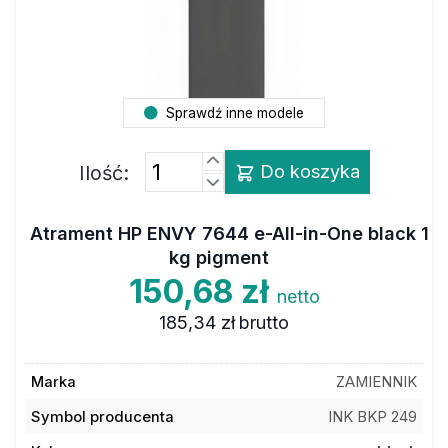
Sprawdź inne modele
Ilość:
Do koszyka
Atrament HP ENVY 7644 e-All-in-One black 1
kg pigment
150,68 zł
netto
185,34 zł
brutto
Marka
ZAMIENNIK
Symbol producenta
INK BKP 249