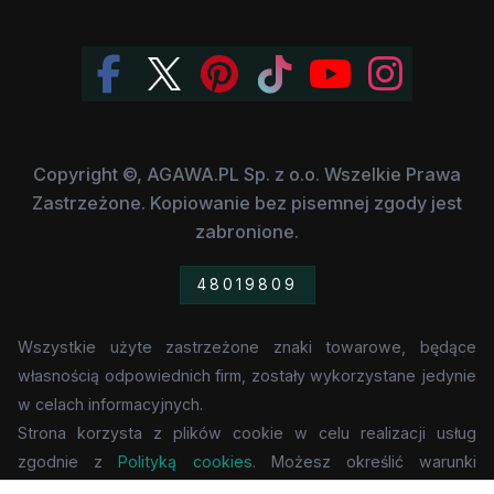
Copyright ©, AGAWA.PL Sp. z o.o. Wszelkie Prawa
Zastrzeżone. Kopiowanie bez pisemnej zgody jest
zabronione.
48019809
Wszystkie użyte zastrzeżone znaki towarowe, będące
własnością odpowiednich firm, zostały wykorzystane jedynie
w celach informacyjnych.
Strona korzysta z plików cookie w celu realizacji usług
zgodnie z
Polityką cookies
. Możesz określić warunki
przechowywania lub dostępu do cookie w Twojej