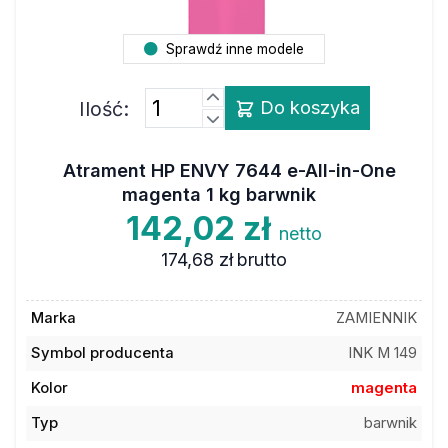
Sprawdź inne modele
Ilość:
Do koszyka
Atrament HP ENVY 7644 e-All-in-One
magenta 1 kg barwnik
142,02 zł
netto
174,68 zł
brutto
Marka
ZAMIENNIK
Symbol producenta
INK M 149
Kolor
magenta
Typ
barwnik