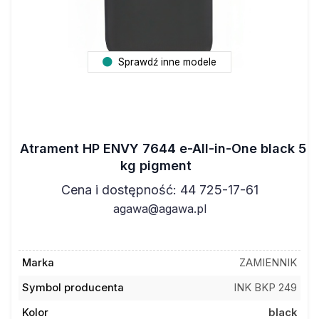
Sprawdź inne modele
Atrament HP ENVY 7644 e-All-in-One black 5
kg pigment
Cena i dostępność: 44 725-17-61
agawa@agawa.pl
Marka
ZAMIENNIK
Symbol producenta
INK BKP 249
Kolor
black