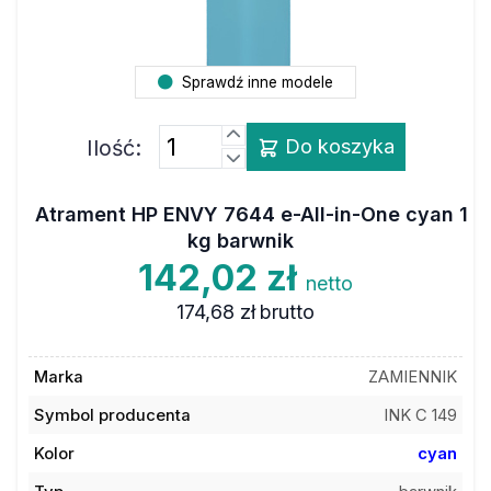
Sprawdź inne modele
Ilość:
Do koszyka
Atrament HP ENVY 7644 e-All-in-One cyan 1
kg barwnik
142,02 zł
netto
174,68 zł
brutto
Marka
ZAMIENNIK
Symbol producenta
INK C 149
Kolor
cyan