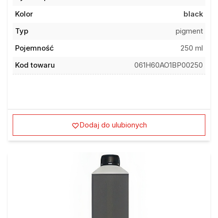
Kolor
black
Typ
pigment
Pojemność
250 ml
Kod towaru
061H60AO1BP00250
Dodaj do ulubionych