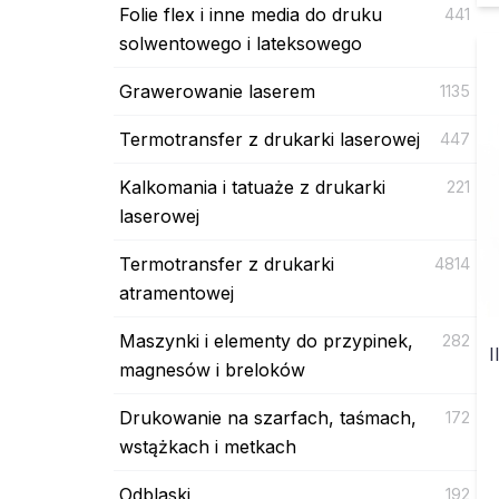
Folie flex i inne media do druku
441
solwentowego i lateksowego
Grawerowanie laserem
1135
Termotransfer z drukarki laserowej
447
Kalkomania i tatuaże z drukarki
221
laserowej
Termotransfer z drukarki
4814
atramentowej
Maszynki i elementy do przypinek,
282
I
magnesów i breloków
Drukowanie na szarfach, taśmach,
172
wstążkach i metkach
Odblaski
192