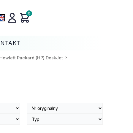
0
ONTAKT
Hewlett Packard (HP) DeskJet