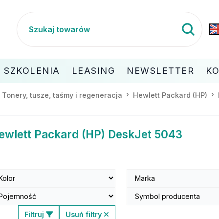
SZKOLENIA
LEASING
NEWSLETTER
K
Tonery, tusze, taśmy i regeneracja
Hewlett Packard (HP)
ewlett Packard (HP) DeskJet 5043
Filtruj
Usuń filtry