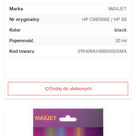
Marka
MAXJET
Nr oryginalny
HP C6656AE / HP 56
Kolor
black
Pojemność
20 ml
Kod towaru
011H08AIHBB00000MX
Dodaj do ulubionych