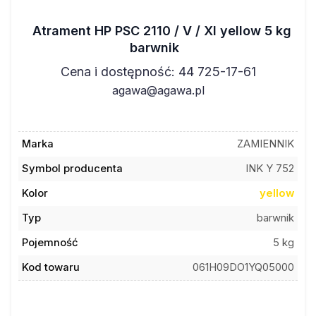
Atrament HP PSC 2110 / V / XI yellow 5 kg
barwnik
Cena i dostępność: 44 725-17-61
agawa@agawa.pl
Marka
ZAMIENNIK
Symbol producenta
INK Y 752
Kolor
yellow
Typ
barwnik
Pojemność
5 kg
Kod towaru
061H09DO1YQ05000