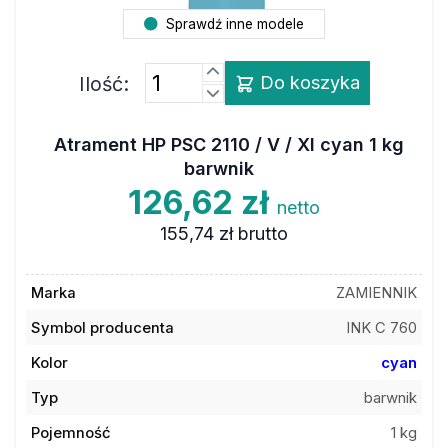
Sprawdź inne modele
Ilość:
Do koszyka
Atrament HP PSC 2110 / V / XI cyan 1 kg
barwnik
126,62 zł
netto
155,74 zł
brutto
Marka
ZAMIENNIK
Symbol producenta
INK C 760
Kolor
cyan
Typ
barwnik
Pojemność
1 kg