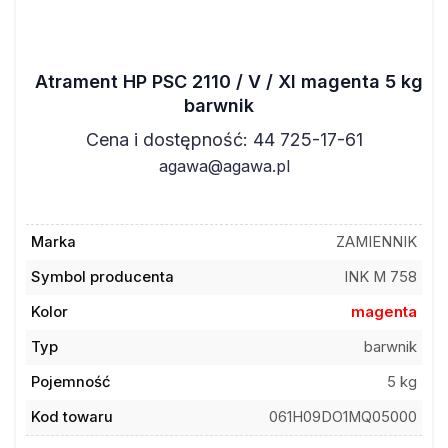
Atrament HP PSC 2110 / V / XI magenta 5 kg
barwnik
Cena i dostępność: 44 725-17-61
agawa@agawa.pl
Marka
ZAMIENNIK
Symbol producenta
INK M 758
Kolor
magenta
Typ
barwnik
Pojemność
5 kg
Kod towaru
061H09DO1MQ05000