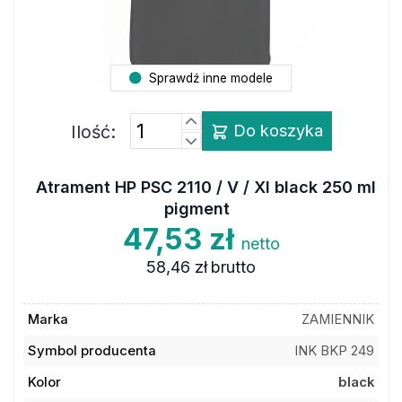
Sprawdź inne modele
Ilość:
Do koszyka
Atrament HP PSC 2110 / V / XI black 250 ml
pigment
47,53 zł
netto
58,46 zł
brutto
Marka
ZAMIENNIK
Symbol producenta
INK BKP 249
Kolor
black