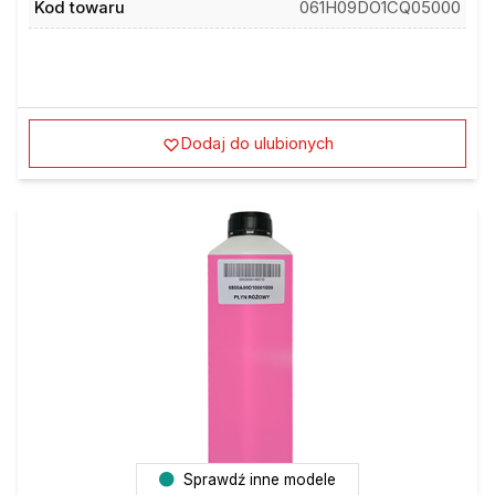
Kod towaru
061H09DO1CQ05000
Dodaj do ulubionych
Sprawdź inne modele