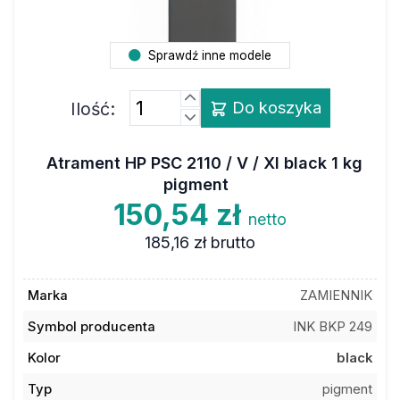
Sprawdź inne modele
Ilość:
Do koszyka
Atrament HP PSC 2110 / V / XI black 1 kg
pigment
150,54 zł
netto
185,16 zł
brutto
Marka
ZAMIENNIK
Symbol producenta
INK BKP 249
Kolor
black
Typ
pigment