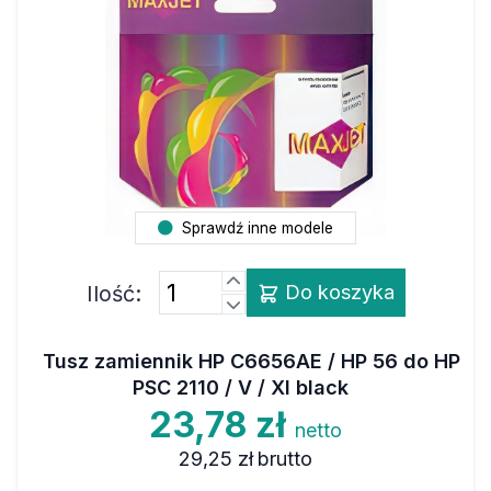
Sprawdź inne modele
Ilość:
Do koszyka
Tusz zamiennik HP C6656AE / HP 56 do HP
PSC 2110 / V / XI black
23,78 zł
netto
29,25 zł
brutto