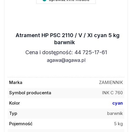
Atrament HP PSC 2110 / V / XI cyan 5 kg
barwnik
Cena i dostępność: 44 725-17-61
agawa@agawa.pl
Marka
ZAMIENNIK
Symbol producenta
INK C 760
Kolor
cyan
Typ
barwnik
Pojemność
5 kg