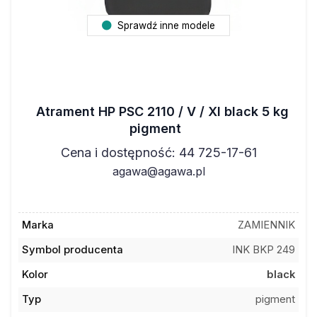
Sprawdź inne modele
Atrament HP PSC 2110 / V / XI black 5 kg
pigment
Cena i dostępność: 44 725-17-61
agawa@agawa.pl
Marka
ZAMIENNIK
Symbol producenta
INK BKP 249
Kolor
black
Typ
pigment