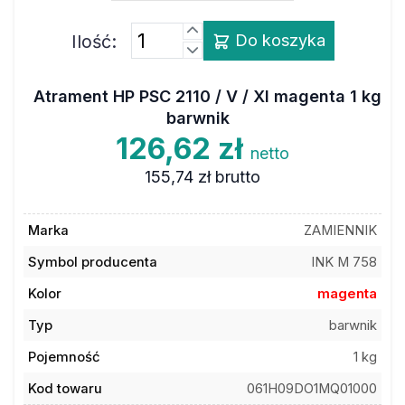
Ilość:
Do koszyka
Atrament HP PSC 2110 / V / XI magenta 1 kg
barwnik
126,62 zł
netto
155,74 zł
brutto
Marka
ZAMIENNIK
Symbol producenta
INK M 758
Kolor
magenta
Typ
barwnik
Pojemność
1 kg
Kod towaru
061H09DO1MQ01000