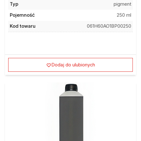
Typ
pigment
Pojemność
250 ml
Kod towaru
061H60AO1BP00250
Dodaj do ulubionych