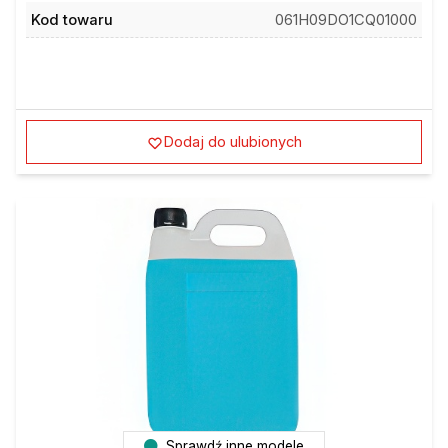
Kod towaru
061H09DO1CQ01000
Dodaj do ulubionych
Sprawdź inne modele