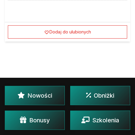
Dodaj do ulubionych
Nowości
Obniżki
Bonusy
Szkolenia