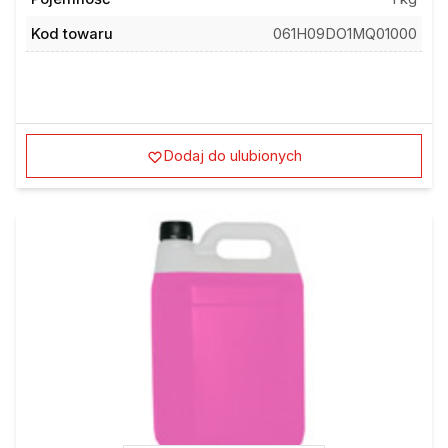
Kod towaru
061H09DO1MQ01000
Dodaj do ulubionych