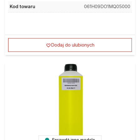
Kod towaru
061H09DO1MQ05000
Dodaj do ulubionych
Sprawdź inne modele