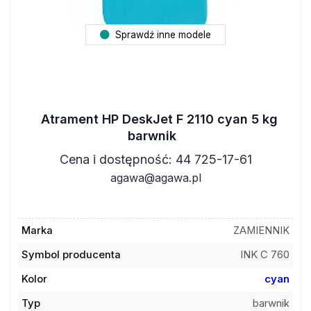
Sprawdź inne modele
Atrament HP DeskJet F 2110 cyan 5 kg
barwnik
Cena i dostępność: 44 725-17-61
agawa@agawa.pl
Marka
ZAMIENNIK
Symbol producenta
INK C 760
Kolor
cyan
Typ
barwnik