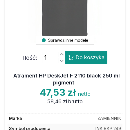
Sprawdź inne modele
Ilość:
Do koszyka
Atrament HP DeskJet F 2110 black 250 ml
pigment
47,53 zł
netto
58,46 zł
brutto
Marka
ZAMIENNIK
Symbol producenta
INK BKP 249