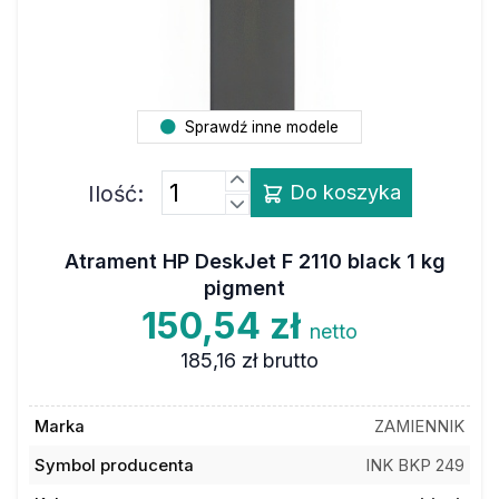
Sprawdź inne modele
Ilość:
Do koszyka
Atrament HP DeskJet F 2110 black 1 kg
pigment
150,54 zł
netto
185,16 zł
brutto
Marka
ZAMIENNIK
Symbol producenta
INK BKP 249