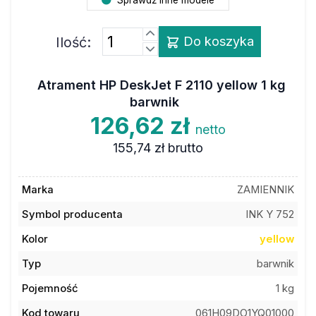
Ilość:
Do koszyka
Atrament HP DeskJet F 2110 yellow 1 kg
barwnik
126,62 zł
netto
155,74 zł
brutto
Marka
ZAMIENNIK
Symbol producenta
INK Y 752
Kolor
yellow
Typ
barwnik
Pojemność
1 kg
Kod towaru
061H09DO1YQ01000