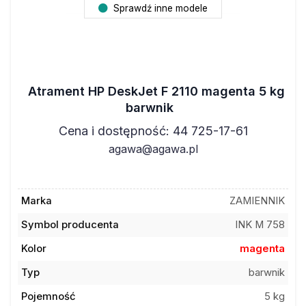
Sprawdź inne modele
Atrament HP DeskJet F 2110 magenta 5 kg
barwnik
Cena i dostępność: 44 725-17-61
agawa@agawa.pl
Marka
ZAMIENNIK
Symbol producenta
INK M 758
Kolor
magenta
Typ
barwnik
Pojemność
5 kg