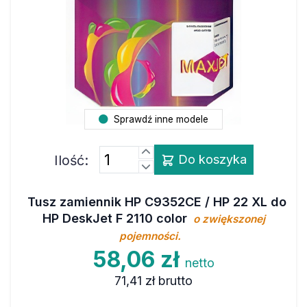
Sprawdź inne modele
Ilość:
Do koszyka
Tusz zamiennik HP C9352CE / HP 22 XL do
HP DeskJet F 2110 color
o zwiększonej
pojemności.
58,06 zł
netto
71,41 zł
brutto