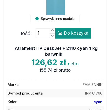
Sprawdź inne modele
Ilość:
Do koszyka
Atrament HP DeskJet F 2110 cyan 1 kg
barwnik
126,62 zł
netto
155,74 zł
brutto
Marka
ZAMIENNIK
Symbol producenta
INK C 760
Kolor
cyan