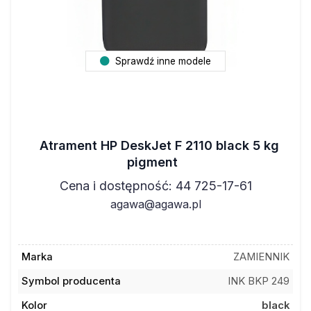
Sprawdź inne modele
Atrament HP DeskJet F 2110 black 5 kg
pigment
Cena i dostępność: 44 725-17-61
agawa@agawa.pl
Marka
ZAMIENNIK
Symbol producenta
INK BKP 249
Kolor
black