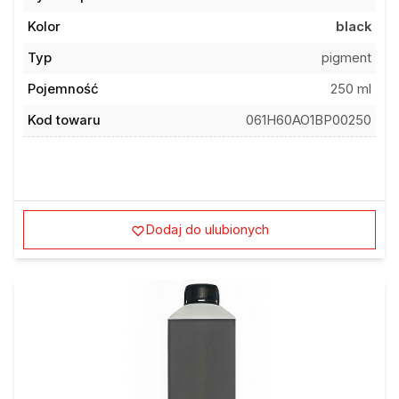
Kolor
black
Typ
pigment
Pojemność
250 ml
Kod towaru
061H60AO1BP00250
Dodaj do ulubionych