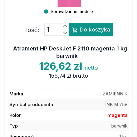
Sprawdź inne modele
Ilość:
Do koszyka
Atrament HP DeskJet F 2110 magenta 1 kg
barwnik
126,62 zł
netto
155,74 zł
brutto
Marka
ZAMIENNIK
Symbol producenta
INK M 758
Kolor
magenta
Typ
barwnik
Pojemność
1 kg