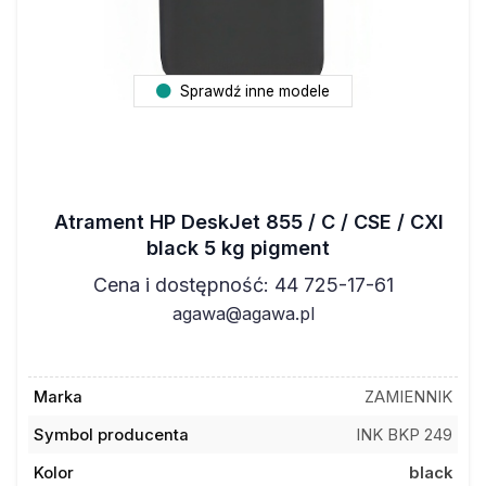
Sprawdź inne modele
Atrament HP DeskJet 855 / C / CSE / CXI
black 5 kg pigment
Cena i dostępność: 44 725-17-61
agawa@agawa.pl
Marka
ZAMIENNIK
Symbol producenta
INK BKP 249
Kolor
black