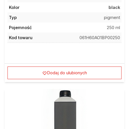
Kolor
black
Typ
pigment
Pojemność
250 ml
Kod towaru
061H60AO1BP00250
Dodaj do ulubionych