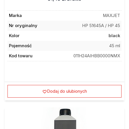
Marka
MAXJET
Nr oryginalny
HP 51645A / HP 45
Kolor
black
Pojemność
45 ml
Kod towaru
011H24AIHBB0000NMX
Dodaj do ulubionych