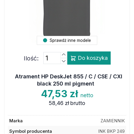
Sprawdź inne modele
Ilość:
Do koszyka
Atrament HP DeskJet 855 / C / CSE / CXI
black 250 ml pigment
47,53 zł
netto
58,46 zł
brutto
Marka
ZAMIENNIK
Symbol producenta
INK BKP 249