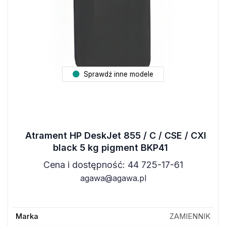
Sprawdź inne modele
Atrament HP DeskJet 855 / C / CSE / CXI
black 5 kg pigment BKP41
Cena i dostępność: 44 725-17-61
agawa@agawa.pl
Marka
ZAMIENNIK