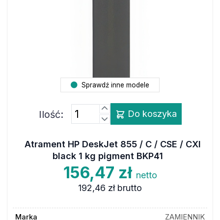
Sprawdź inne modele
Ilość:
Do koszyka
Atrament HP DeskJet 855 / C / CSE / CXI
black 1 kg pigment BKP41
156,47 zł
netto
192,46 zł
brutto
Marka
ZAMIENNIK