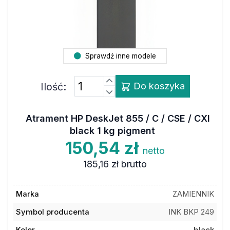
Sprawdź inne modele
Ilość:
Do koszyka
Atrament HP DeskJet 855 / C / CSE / CXI
black 1 kg pigment
150,54 zł
netto
185,16 zł
brutto
Marka
ZAMIENNIK
Symbol producenta
INK BKP 249