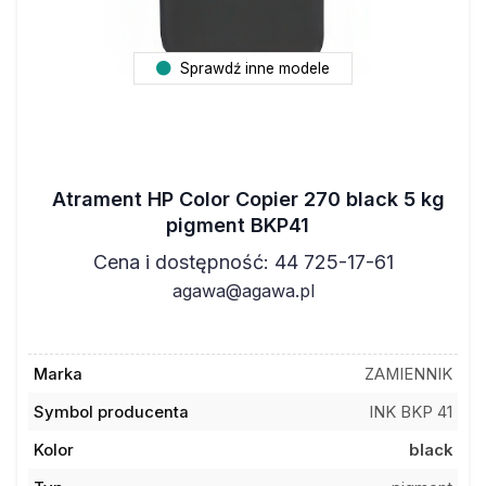
Sprawdź inne modele
Atrament HP Color Copier 270 black 5 kg
pigment BKP41
Cena i dostępność: 44 725-17-61
agawa@agawa.pl
Marka
ZAMIENNIK
Symbol producenta
INK BKP 41
Kolor
black