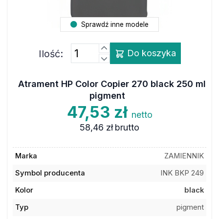
Sprawdź inne modele
Ilość:
Do koszyka
Atrament HP Color Copier 270 black 250 ml
pigment
47,53 zł
netto
58,46 zł
brutto
Marka
ZAMIENNIK
Symbol producenta
INK BKP 249
Kolor
black
Typ
pigment