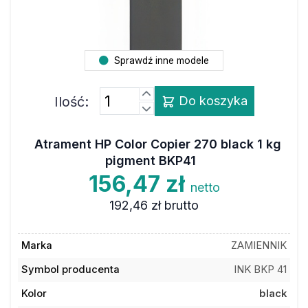
Sprawdź inne modele
Ilość:
Do koszyka
Atrament HP Color Copier 270 black 1 kg
pigment BKP41
156,47 zł
netto
192,46 zł
brutto
Marka
ZAMIENNIK
Symbol producenta
INK BKP 41
Kolor
black