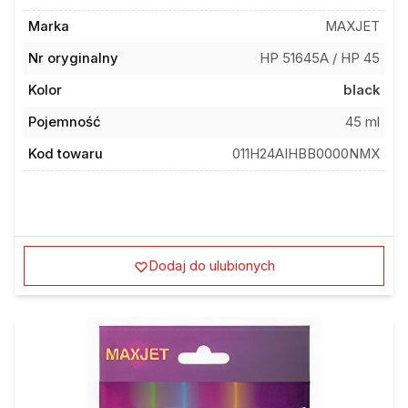
Marka
MAXJET
Nr oryginalny
HP 51645A / HP 45
Kolor
black
Pojemność
45 ml
Kod towaru
011H24AIHBB0000NMX
Dodaj do ulubionych