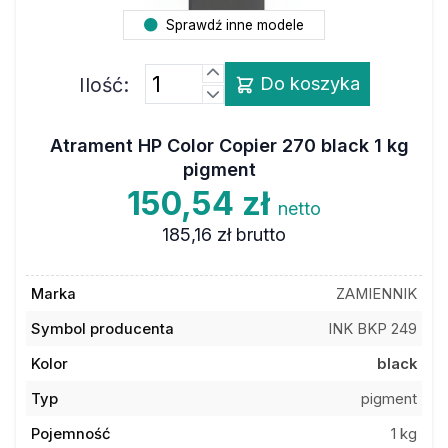
Sprawdź inne modele
Ilość:
Do koszyka
Atrament HP Color Copier 270 black 1 kg
pigment
150,54 zł
netto
185,16 zł
brutto
Marka
ZAMIENNIK
Symbol producenta
INK BKP 249
Kolor
black
Typ
pigment
Pojemność
1 kg