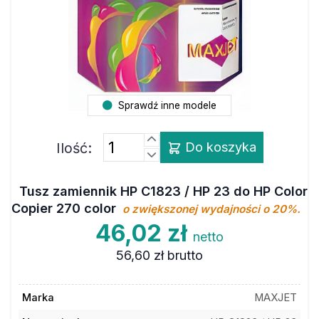
Sprawdź inne modele
Ilość:
Do koszyka
Tusz zamiennik HP C1823 / HP 23 do HP Color
Copier 270 color
o zwiększonej wydajności o 20%.
46,02 zł
netto
56,60 zł
brutto
Marka
MAXJET