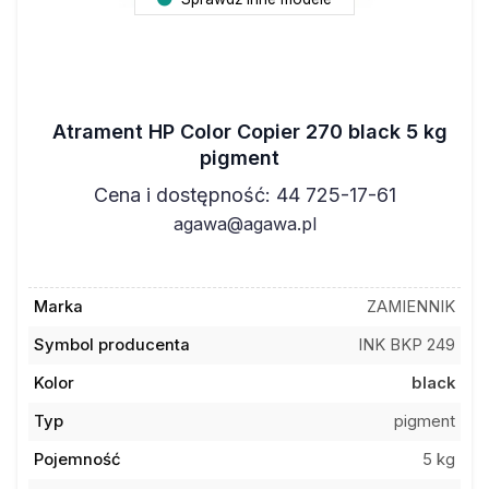
Atrament HP Color Copier 270 black 5 kg
pigment
Cena i dostępność: 44 725-17-61
agawa@agawa.pl
Marka
ZAMIENNIK
Symbol producenta
INK BKP 249
Kolor
black
Typ
pigment
Pojemność
5 kg