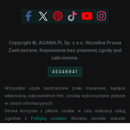
Copyright ©, AGAWA.PL Sp. z o.o. Wszelkie Prawa
Zastrzeżone. Kopiowanie bez pisemnej zgody jest
zabronione.
45046941
Wszystkie użyte zastrzeżone znaki towarowe, będące
własnością odpowiednich firm, zostały wykorzystane jedynie
w celach informacyjnych.
Strona korzysta z plików cookie w celu realizacji usług
zgodnie z
Polityką cookies
. Możesz określić warunki
przechowywania lub dostępu do cookie w Twojej