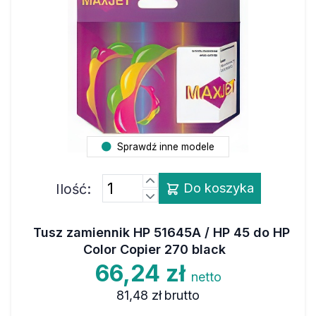
Sprawdź inne modele
Ilość:
Do koszyka
Tusz zamiennik HP 51645A / HP 45 do HP
Color Copier 270 black
66,24 zł
netto
81,48 zł
brutto