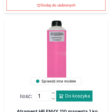
Dodaj do ulubionych
Sprawdź inne modele
Ilość:
Do koszyka
Atrament HP ENVY 110 magenta 1 kg