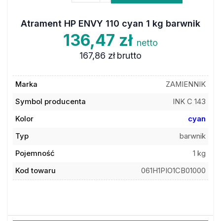
Atrament HP ENVY 110 cyan 1 kg barwnik
136,47 zł
netto
167,86 zł
brutto
Marka
ZAMIENNIK
Symbol producenta
INK C 143
Kolor
cyan
Typ
barwnik
Pojemność
1 kg
Kod towaru
061H1PIO1CB01000