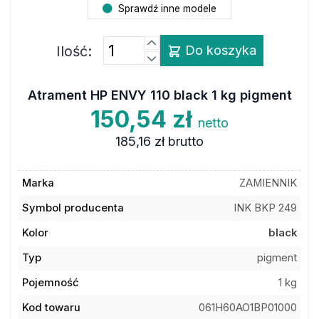
Sprawdź inne modele
Ilość:
Do koszyka
Atrament HP ENVY 110 black 1 kg pigment
150,54 zł
netto
185,16 zł
brutto
Marka
ZAMIENNIK
Symbol producenta
INK BKP 249
Kolor
black
Typ
pigment
Pojemność
1 kg
Kod towaru
061H60AO1BP01000