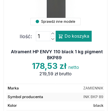
Sprawdź inne modele
Ilość:
Do koszyka
Atrament HP ENVY 110 black 1 kg pigment
BKP89
178,53 zł
netto
219,59 zł
brutto
Marka
ZAMIENNIK
Symbol producenta
INK BKP 89
Kolor
black