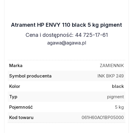
Atrament HP ENVY 110 black 5 kg pigment
Cena i dostępność: 44 725-17-61
agawa@agawa.pl
Marka
ZAMIENNIK
Symbol producenta
INK BKP 249
Kolor
black
Typ
pigment
Pojemność
5 kg
Kod towaru
061H60AO1BP05000