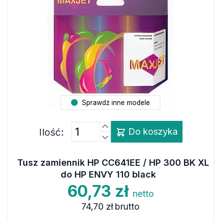
Sprawdź inne modele
Ilość:
Do koszyka
Tusz zamiennik HP CC641EE / HP 300 BK XL
do HP ENVY 110 black
60,73 zł
netto
74,70 zł
brutto