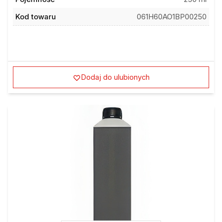
Kod towaru
061H60AO1BP00250
Dodaj do ulubionych