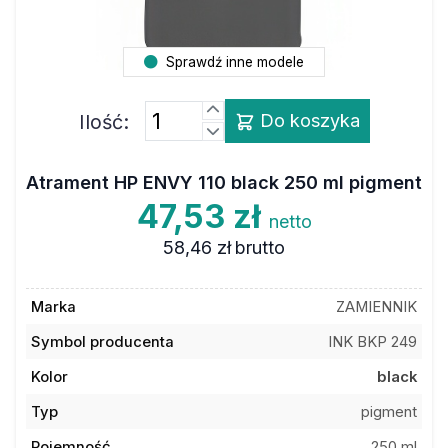
Sprawdź inne modele
Ilość:
Do koszyka
Atrament HP ENVY 110 black 250 ml pigment
47,53 zł
netto
58,46 zł
brutto
Marka
ZAMIENNIK
Symbol producenta
INK BKP 249
Kolor
black
Typ
pigment
Pojemność
250 ml