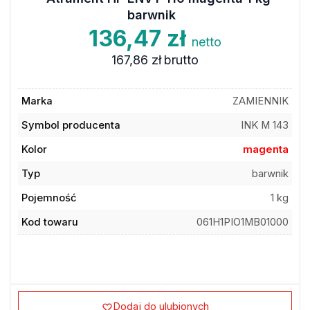
barwnik
136,47 zł
netto
167,86 zł
brutto
Marka
ZAMIENNIK
Symbol producenta
INK M 143
Kolor
magenta
Typ
barwnik
Pojemność
1 kg
Kod towaru
061H1PIO1MB01000
Dodaj do ulubionych