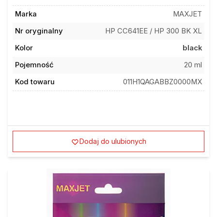
Marka
MAXJET
Nr oryginalny
HP CC641EE / HP 300 BK XL
Kolor
black
Pojemność
20 ml
Kod towaru
011H1QAGABBZ0000MX
Dodaj do ulubionych