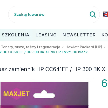
SZKOLENIA
LEASING
NEWSLETTER
K
Tonery, tusze, taśmy i regeneracja
Hewlett Packard (HP)
k HP CC641EE / HP 300 BK XL do HP ENVY 110 black
usz zamiennik HP CC641EE / HP 300 BK XL
6