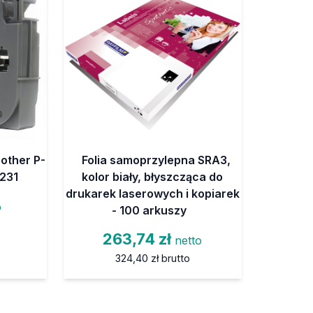
other P-
Folia samoprzylepna SRA3,
-231
kolor biały, błyszcząca do
drukarek laserowych i kopiarek
o
- 100 arkuszy
263,74 zł
netto
324,40 zł
brutto