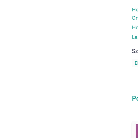
He
O
He
Le
Sz
E
P