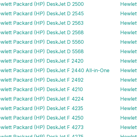
wlett Packard (HP) DeskJet D 2500
Hewlet
wlett Packard (HP) DeskJet D 2545
Hewlet
wlett Packard (HP) DeskJet D 2563
Hewlet
wlett Packard (HP) DeskJet D 2568
Hewlet
wlett Packard (HP) DeskJet D 5560
Hewlet
wlett Packard (HP) DeskJet D 5568
Hewlet
wlett Packard (HP) DeskJet F 2420
Hewlet
wlett Packard (HP) DeskJet F 2440 All-in-One
Hewlet
wlett Packard (HP) DeskJet F 2492
Hewlet
wlett Packard (HP) DeskJet F 4210
Hewlet
wlett Packard (HP) DeskJet F 4224
Hewlet
wlett Packard (HP) DeskJet F 4235
Hewlet
wlett Packard (HP) DeskJet F 4250
Hewlet
wlett Packard (HP) DeskJet F 4273
Hewlet
wlett Packard (HP) DeskJet F 4275
Hewlet