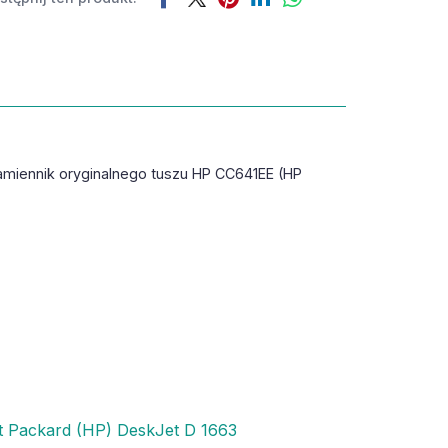
amiennik oryginalnego tuszu HP CC641EE (HP
t Packard (HP) DeskJet D 1663