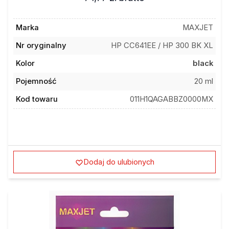
Marka
MAXJET
Nr oryginalny
HP CC641EE / HP 300 BK XL
Kolor
black
Pojemność
20 ml
Kod towaru
011H1QAGABBZ0000MX
Dodaj do ulubionych