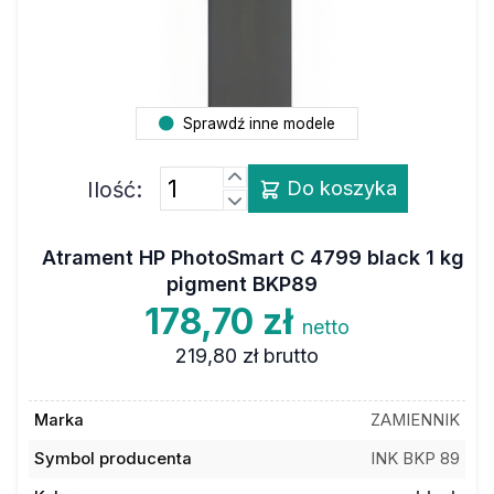
Sprawdź inne modele
Ilość:
Do koszyka
Atrament HP PhotoSmart C 4799 black 1 kg
pigment BKP89
178,70 zł
netto
219,80 zł
brutto
Marka
ZAMIENNIK
Symbol producenta
INK BKP 89