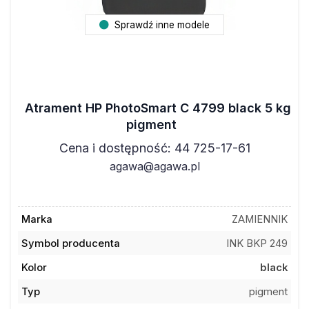
Sprawdź inne modele
Atrament HP PhotoSmart C 4799 black 5 kg
pigment
Cena i dostępność: 44 725-17-61
agawa@agawa.pl
Marka
ZAMIENNIK
Symbol producenta
INK BKP 249
Kolor
black
Typ
pigment