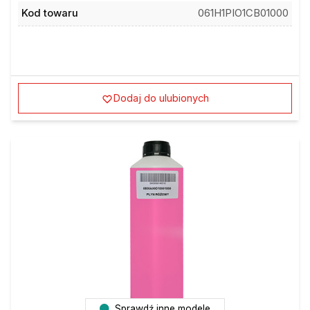
Kod towaru
061H1PIO1CB01000
Dodaj do ulubionych
Sprawdź inne modele