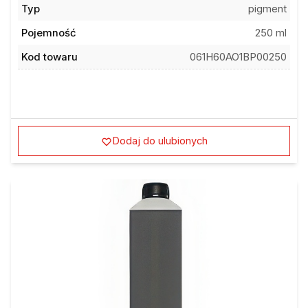
Typ
pigment
Pojemność
250 ml
Kod towaru
061H60AO1BP00250
Dodaj do ulubionych