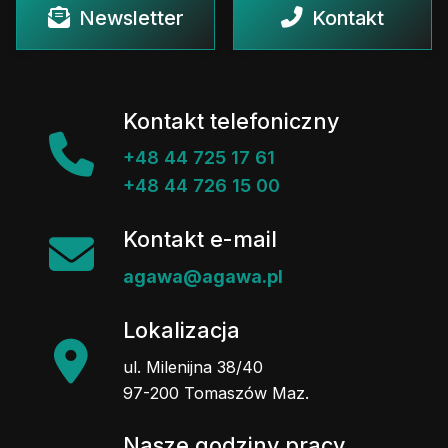
Newsletter
Kontakt
Kontakt telefoniczny
+48 44 725 17 61
+48 44 726 15 00
Kontakt e-mail
agawa@agawa.pl
Lokalizacja
ul. Milenijna 38/40
97-200 Tomaszów Maz.
Nasze godziny pracy