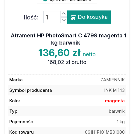
Ilość:
Do koszyka
Atrament HP PhotoSmart C 4799 magenta 1
kg barwnik
136,60 zł
netto
168,02 zł
brutto
Marka
ZAMIENNIK
Symbol producenta
INK M 143
Kolor
magenta
Typ
barwnik
Pojemność
1 kg
Kod towaru
061H1PIO1MB01000