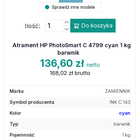
Sprawdź inne modele
Ilość:
Do koszyka
Atrament HP PhotoSmart C 4799 cyan 1 kg
barwnik
136,60 zł
netto
168,02 zł
brutto
Marka
ZAMIENNIK
Symbol producenta
INK C 143
Kolor
cyan
Typ
barwnik
Pojemność
1 kg