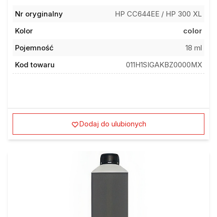
Nr oryginalny
HP CC644EE / HP 300 XL
Kolor
color
Pojemność
18 ml
Kod towaru
011H1SIGAKBZ0000MX
Dodaj do ulubionych