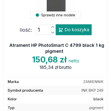
Sprawdź inne modele
Ilość:
Do koszyka
Atrament HP PhotoSmart C 4799 black 1 kg
pigment
150,68 zł
netto
185,34 zł
brutto
Marka
ZAMIENNIK
Symbol producenta
INK BKP 249
Kolor
black
Typ
pigment