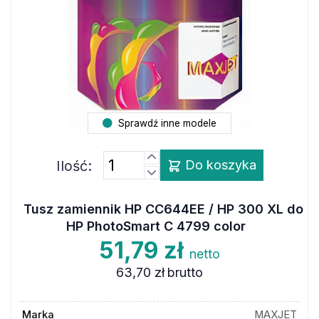
Sprawdź inne modele
Ilość:
Do koszyka
Tusz zamiennik HP CC644EE / HP 300 XL do
HP PhotoSmart C 4799 color
51,79 zł
netto
63,70 zł
brutto
Marka
MAXJET