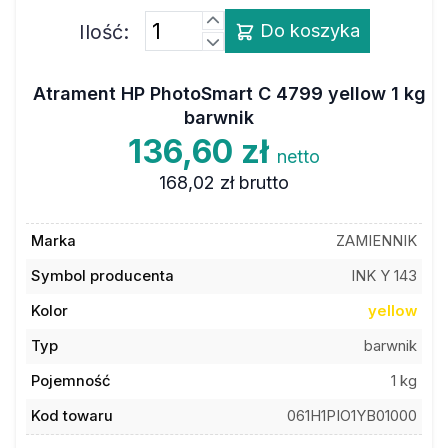
Ilość:
Do koszyka
Atrament HP PhotoSmart C 4799 yellow 1 kg
barwnik
136,60 zł
netto
168,02 zł
brutto
Marka
ZAMIENNIK
Symbol producenta
INK Y 143
Kolor
yellow
Typ
barwnik
Pojemność
1 kg
Kod towaru
061H1PIO1YB01000