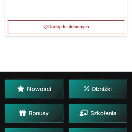
Dodaj do ulubionych
Nowości
Obniżki
Bonusy
Szkolenia