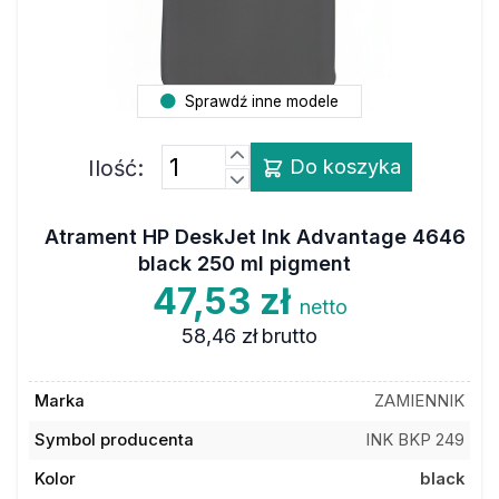
Sprawdź inne modele
Ilość:
Do koszyka
Atrament HP DeskJet Ink Advantage 4646
black 250 ml pigment
47,53 zł
netto
58,46 zł
brutto
Marka
ZAMIENNIK
Symbol producenta
INK BKP 249
Kolor
black