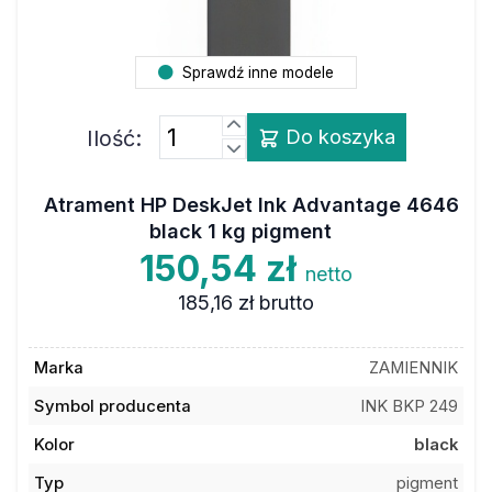
Sprawdź inne modele
Ilość:
Do koszyka
Atrament HP DeskJet Ink Advantage 4646
black 1 kg pigment
150,54 zł
netto
185,16 zł
brutto
Marka
ZAMIENNIK
Symbol producenta
INK BKP 249
Kolor
black
Typ
pigment