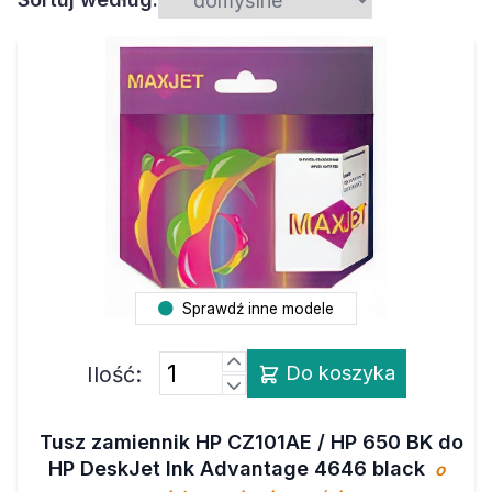
Sprawdź inne modele
Ilość:
Do koszyka
Tusz zamiennik HP CZ101AE / HP 650 BK do
HP DeskJet Ink Advantage 4646 black
o