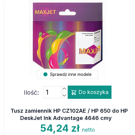
Sprawdź inne modele
Ilość:
Do koszyka
Tusz zamiennik HP CZ102AE / HP 650 do HP
DeskJet Ink Advantage 4646 cmy
54,24 zł
netto