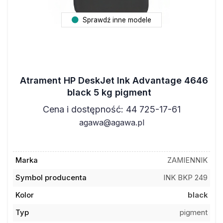
Sprawdź inne modele
Atrament HP DeskJet Ink Advantage 4646
black 5 kg pigment
Cena i dostępność: 44 725-17-61
agawa@agawa.pl
Marka
ZAMIENNIK
Symbol producenta
INK BKP 249
Kolor
black
Typ
pigment