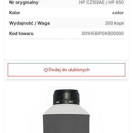
Nr oryginalny
HP CZ102AE / HP 650
Kolor
color
Wydajność / Waga
200 kopii
Kod towaru
001H5BIP0KB00000
Dodaj do ulubionych