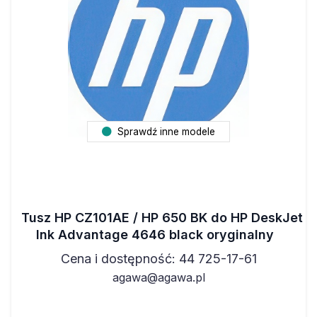
Sprawdź inne modele
Tusz HP CZ101AE / HP 650 BK do HP DeskJet
Ink Advantage 4646 black oryginalny
Cena i dostępność: 44 725-17-61
agawa@agawa.pl