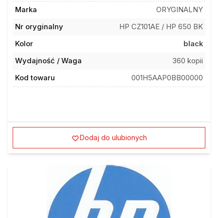
Marka
ORYGINALNY
Nr oryginalny
HP CZ101AE / HP 650 BK
Kolor
black
Wydajność / Waga
360 kopii
Kod towaru
001H5AAP0BB00000
Dodaj do ulubionych