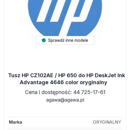
Sprawdź inne modele
Tusz HP CZ102AE / HP 650 do HP DeskJet Ink
Advantage 4646 color oryginalny
Cena i dostępność: 44 725-17-61
agawa@agawa.pl
Marka
ORYGINALNY