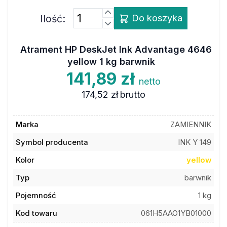
Ilość:
Do koszyka
Atrament HP DeskJet Ink Advantage 4646
yellow 1 kg barwnik
141,89 zł
netto
174,52 zł
brutto
Marka
ZAMIENNIK
Symbol producenta
INK Y 149
Kolor
yellow
Typ
barwnik
Pojemność
1 kg
Kod towaru
061H5AAO1YB01000