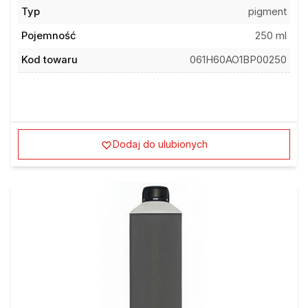
Typ
pigment
Pojemność
250 ml
Kod towaru
061H60AO1BP00250
Dodaj do ulubionych