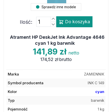
Sprawdź inne modele
Ilość:
Do koszyka
Atrament HP DeskJet Ink Advantage 4646
cyan 1 kg barwnik
141,89 zł
netto
174,52 zł
brutto
Marka
ZAMIENNIK
Symbol producenta
INK C 149
Kolor
cyan
Typ
barwnik
Pojemność
1 kg