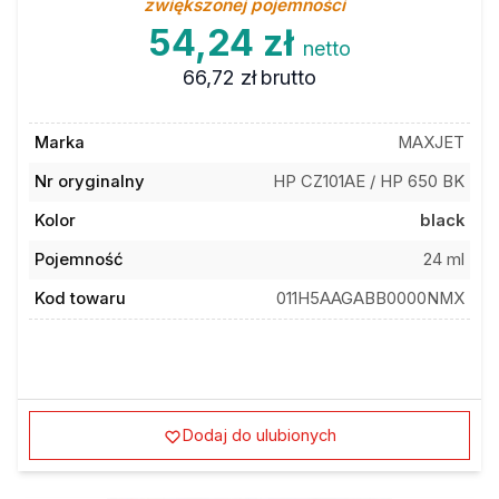
zwiększonej pojemności
54,24 zł
netto
66,72 zł
brutto
Marka
MAXJET
Nr oryginalny
HP CZ101AE / HP 650 BK
Kolor
black
Pojemność
24 ml
Kod towaru
011H5AAGABB0000NMX
Dodaj do ulubionych