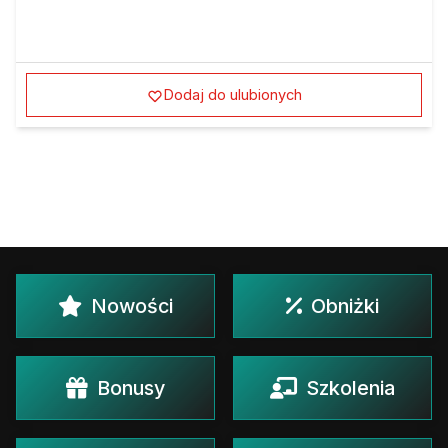
Dodaj do ulubionych
Nowości
Obniżki
Bonusy
Szkolenia