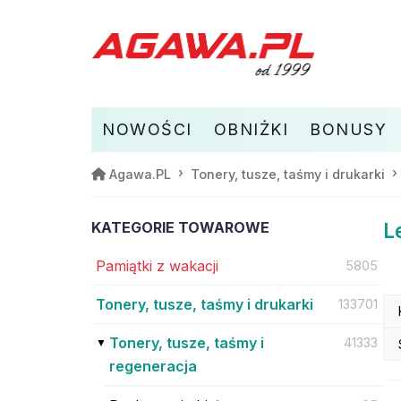
NOWOŚCI
OBNIŻKI
BONUSY
Agawa.PL
Tonery, tusze, taśmy i drukarki
KATEGORIE TOWAROWE
L
Pamiątki z wakacji
5805
Tonery, tusze, taśmy i drukarki
133701
Tonery, tusze, taśmy i
41333
regeneracja