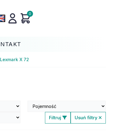
0
ONTAKT
Lexmark X 72
Filtruj
Usuń filtry