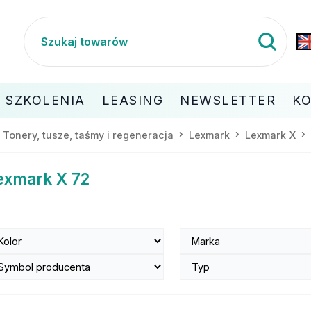
SZKOLENIA
LEASING
NEWSLETTER
K
Tonery, tusze, taśmy i regeneracja
Lexmark
Lexmark X
exmark X 72