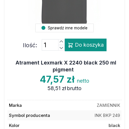
Sprawdź inne modele
Ilość:
Do koszyka
Atrament Lexmark X 2240 black 250 ml
pigment
47,57 zł
netto
58,51 zł
brutto
Marka
ZAMIENNIK
Symbol producenta
INK BKP 249
Kolor
black