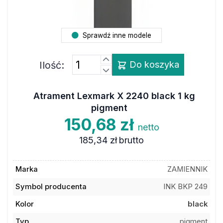
Sprawdź inne modele
Ilość:
Do koszyka
Atrament Lexmark X 2240 black 1 kg
pigment
150,68 zł
netto
185,34 zł
brutto
Marka
ZAMIENNIK
Symbol producenta
INK BKP 249
Kolor
black
Typ
pigment