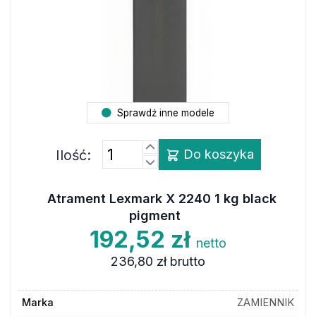
Sprawdź inne modele
Ilość:
Do koszyka
Atrament Lexmark X 2240 1 kg black
pigment
192,52 zł
netto
236,80 zł
brutto
Marka
ZAMIENNIK