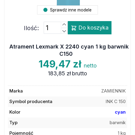
Sprawdź inne modele
Ilość:
Do koszyka
Atrament Lexmark X 2240 cyan 1 kg barwnik
C150
149,47 zł
netto
183,85 zł
brutto
Marka
ZAMIENNIK
Symbol producenta
INK C 150
Kolor
cyan
Typ
barwnik
Pojemność
1 kg