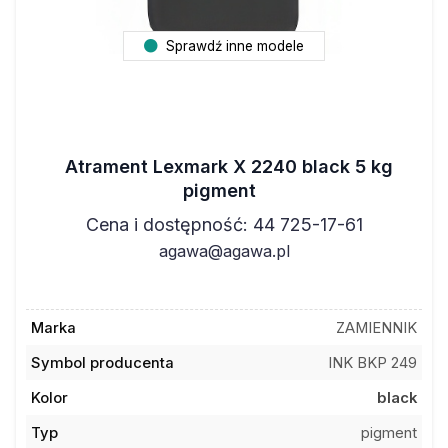
Sprawdź inne modele
Atrament Lexmark X 2240 black 5 kg
pigment
Cena i dostępność: 44 725-17-61
agawa@agawa.pl
Marka
ZAMIENNIK
Symbol producenta
INK BKP 249
Kolor
black
Typ
pigment