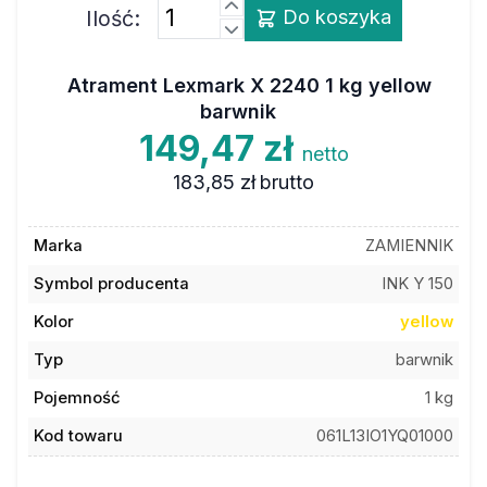
Ilość:
Do koszyka
Atrament Lexmark X 2240 1 kg yellow
barwnik
149,47 zł
netto
183,85 zł
brutto
Marka
ZAMIENNIK
Symbol producenta
INK Y 150
Kolor
yellow
Typ
barwnik
Pojemność
1 kg
Kod towaru
061L13IO1YQ01000