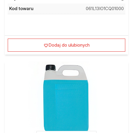
Kod towaru
061L13IO1CQ01000
Dodaj do ulubionych