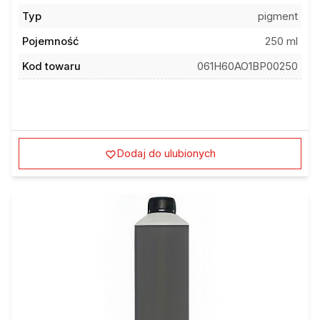
Typ
pigment
Pojemność
250 ml
Kod towaru
061H60AO1BP00250
Dodaj do ulubionych