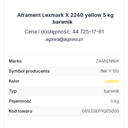
Atrament Lexmark X 2240 yellow 5 kg
barwnik
Cena i dostępność: 44 725-17-61
agawa@agawa.pl
Marka
ZAMIENNIK
Symbol producenta
INK Y 150
Kolor
yellow
Typ
barwnik
Pojemność
5 kg
Kod towaru
061L13IO1YQ05000