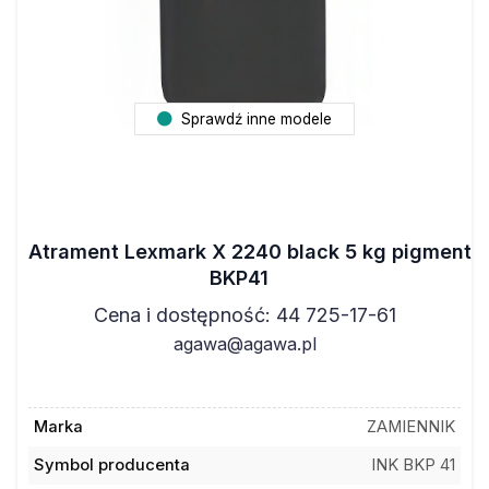
Sprawdź inne modele
Atrament Lexmark X 2240 black 5 kg pigment
BKP41
Cena i dostępność: 44 725-17-61
agawa@agawa.pl
Marka
ZAMIENNIK
Symbol producenta
INK BKP 41