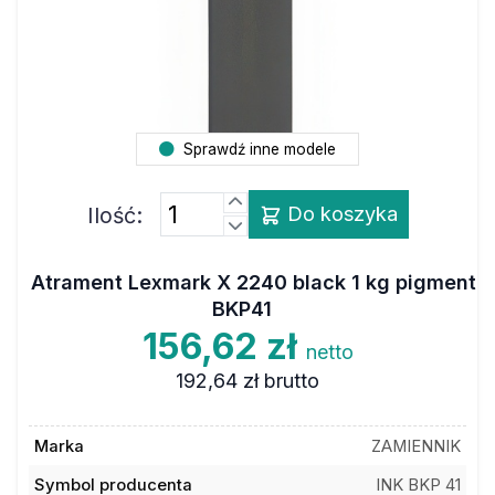
Sprawdź inne modele
Ilość:
Do koszyka
Atrament Lexmark X 2240 black 1 kg pigment
BKP41
156,62 zł
netto
192,64 zł
brutto
Marka
ZAMIENNIK
Symbol producenta
INK BKP 41