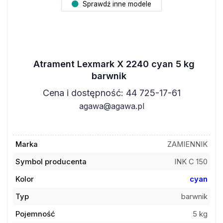
Sprawdź inne modele
Atrament Lexmark X 2240 cyan 5 kg
barwnik
Cena i dostępność: 44 725-17-61
agawa@agawa.pl
Marka
ZAMIENNIK
Symbol producenta
INK C 150
Kolor
cyan
Typ
barwnik
Pojemność
5 kg