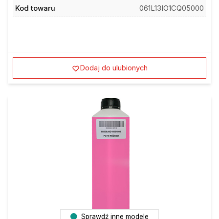
Kod towaru
061L13IO1CQ05000
Dodaj do ulubionych
Sprawdź inne modele