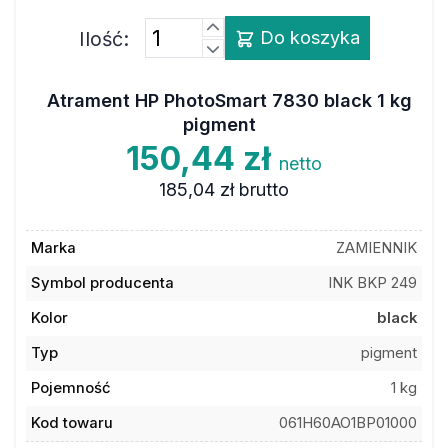
Ilość:
Do koszyka
Atrament HP PhotoSmart 7830 black 1 kg
pigment
150,44 zł
netto
185,04 zł
brutto
Marka
ZAMIENNIK
Symbol producenta
INK BKP 249
Kolor
black
Typ
pigment
Pojemność
1 kg
Kod towaru
061H60AO1BP01000