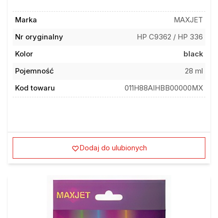
Marka
MAXJET
Nr oryginalny
HP C9362 / HP 336
Kolor
black
Pojemność
28 ml
Kod towaru
011H88AIHBB00000MX
Dodaj do ulubionych