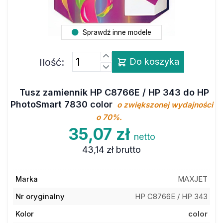
Sprawdź inne modele
Ilość:
Do koszyka
Tusz zamiennik HP C8766E / HP 343 do HP
PhotoSmart 7830 color
o zwiększonej wydajności
o 70%.
35,07 zł
netto
43,14 zł
brutto
Marka
MAXJET
Nr oryginalny
HP C8766E / HP 343
Kolor
color