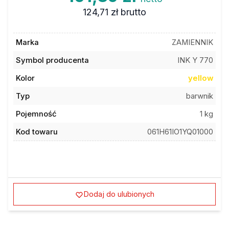
124,71 zł
brutto
Marka
ZAMIENNIK
Symbol producenta
INK Y 770
Kolor
yellow
Typ
barwnik
Pojemność
1 kg
Kod towaru
061H61IO1YQ01000
Dodaj do ulubionych