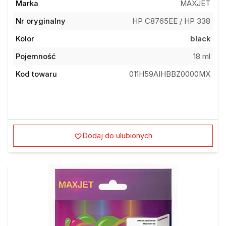
Nr oryginalny
HP C8765EE / HP 338
Kolor
black
Pojemność
18 ml
Kod towaru
011H59AIHBBZ0000MX
Dodaj do ulubionych