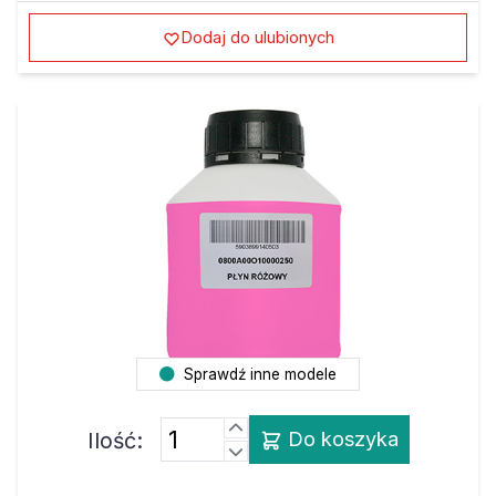
Dodaj do ulubionych
Sprawdź inne modele
Ilość:
Do koszyka
Atrament HP PhotoSmart 7830 magenta 250