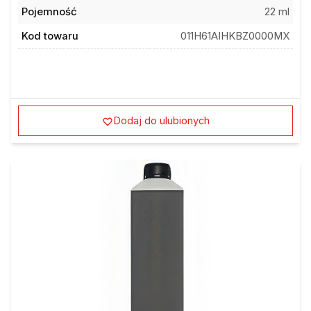
Pojemność
22 ml
Kod towaru
011H61AIHKBZ0000MX
Dodaj do ulubionych