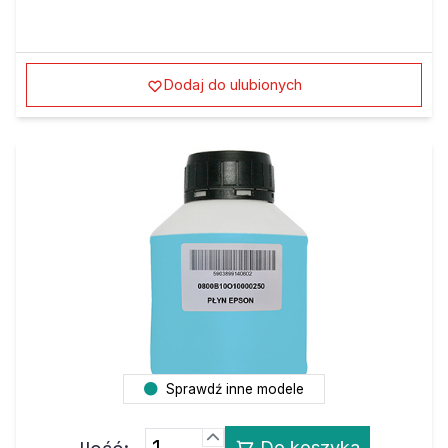
Dodaj do ulubionych
Sprawdź inne modele
Ilość:
Do koszyka