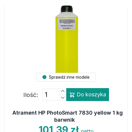
Sprawdź inne modele
Ilość:
Do koszyka
Atrament HP PhotoSmart 7830 yellow 1 kg
barwnik
101,39 zł
netto