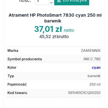
Atrament HP PhotoSmart 7830 cyan 250 ml
barwnik
37,01 zł
netto
45,52 zł
brutto
Marka
ZAMIENNIK
Symbol producenta
INK C 780
Kolor
cyan
Typ
barwnik
Pojemność
250 ml
Kod towaru
061H61IO1CQ00250