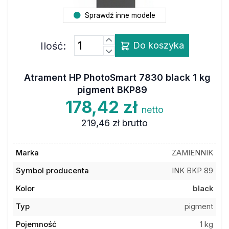
Sprawdź inne modele
Ilość:
Do koszyka
Atrament HP PhotoSmart 7830 black 1 kg
pigment BKP89
178,42 zł
netto
219,46 zł
brutto
Marka
ZAMIENNIK
Symbol producenta
INK BKP 89
Kolor
black
Typ
pigment
Pojemność
1 kg