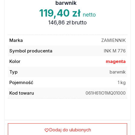
119,40 zł
netto
146,86 zł
brutto
Marka
ZAMIENNIK
Symbol producenta
INK M 776
Kolor
magenta
Typ
barwnik
Pojemność
1 kg
Kod towaru
061H61IO1MQ01000
Dodaj do ulubionych