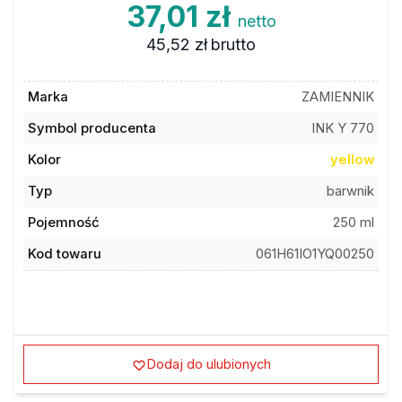
37,01 zł
netto
45,52 zł
brutto
Marka
ZAMIENNIK
Symbol producenta
INK Y 770
Kolor
yellow
Typ
barwnik
Pojemność
250 ml
Kod towaru
061H61IO1YQ00250
Dodaj do ulubionych