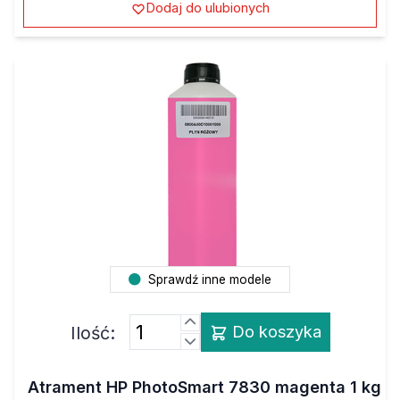
Sprawdź inne modele
Ilość:
Do koszyka
Atrament HP PhotoSmart 7830 magenta 1 kg
barwnik