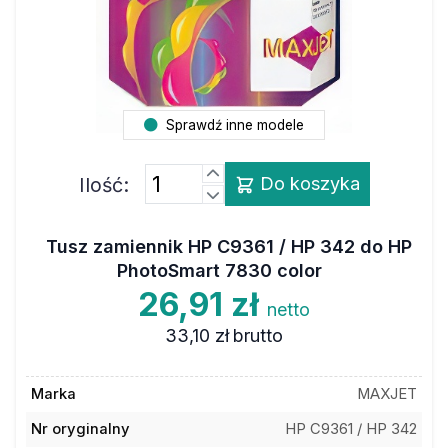
Sprawdź inne modele
Ilość:
Do koszyka
Tusz zamiennik HP C9361 / HP 342 do HP
PhotoSmart 7830 color
26,91 zł
netto
33,10 zł
brutto
Marka
MAXJET
Nr oryginalny
HP C9361 / HP 342