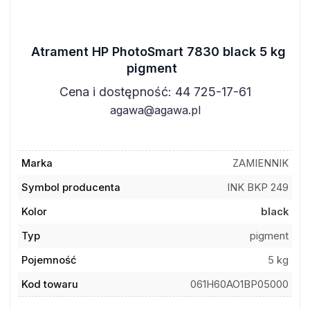
Atrament HP PhotoSmart 7830 black 5 kg
pigment
Cena i dostępność: 44 725-17-61
agawa@agawa.pl
Marka
ZAMIENNIK
Symbol producenta
INK BKP 249
Kolor
black
Typ
pigment
Pojemność
5 kg
Kod towaru
061H60AO1BP05000