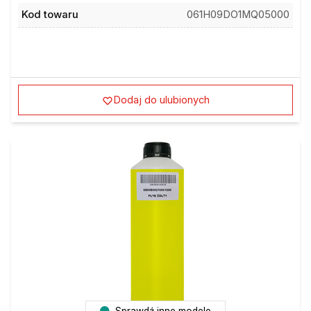
Kod towaru
061H09DO1MQ05000
Dodaj do ulubionych
Sprawdź inne modele