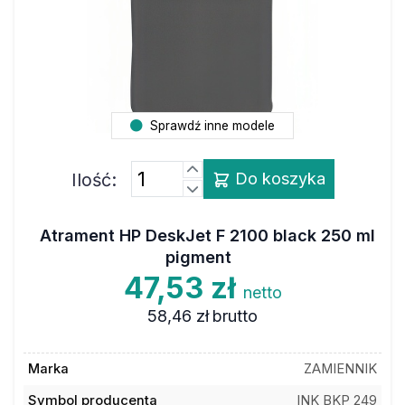
Sprawdź inne modele
Ilość:
Do koszyka
Atrament HP DeskJet F 2100 black 250 ml
pigment
47,53 zł
netto
58,46 zł
brutto
Marka
ZAMIENNIK
Symbol producenta
INK BKP 249