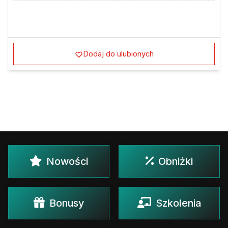
Dodaj do ulubionych
Nowości
Obniżki
Bonusy
Szkolenia