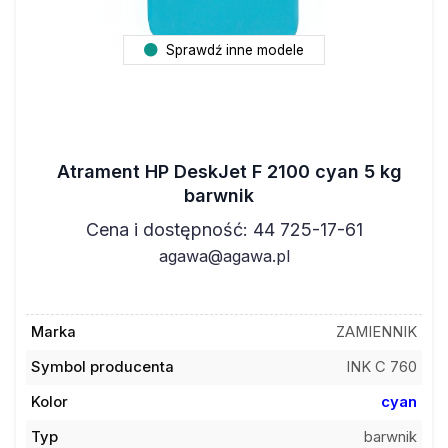
Sprawdź inne modele
Atrament HP DeskJet F 2100 cyan 5 kg
barwnik
Cena i dostępność: 44 725-17-61
agawa@agawa.pl
Marka
ZAMIENNIK
Symbol producenta
INK C 760
Kolor
cyan
Typ
barwnik