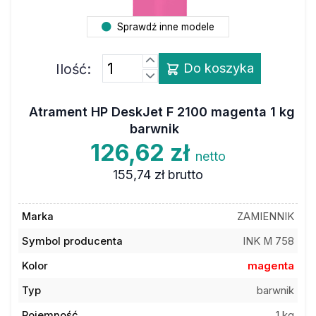
Sprawdź inne modele
Ilość:
Do koszyka
Atrament HP DeskJet F 2100 magenta 1 kg
barwnik
126,62 zł
netto
155,74 zł
brutto
Marka
ZAMIENNIK
Symbol producenta
INK M 758
Kolor
magenta
Typ
barwnik
Pojemność
1 kg