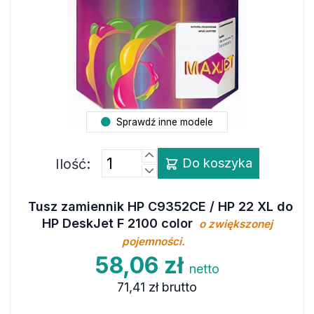
Sprawdź inne modele
Ilość:
Do koszyka
Tusz zamiennik HP C9352CE / HP 22 XL do
HP DeskJet F 2100 color
o zwiększonej
pojemności.
58,06 zł
netto
71,41 zł
brutto