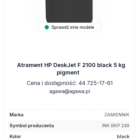
Sprawdź inne modele
Atrament HP DeskJet F 2100 black 5 kg
pigment
Cena i dostępność: 44 725-17-61
agawa@agawa.pl
Marka
ZAMIENNIK
Symbol producenta
INK BKP 249
Kolor
black