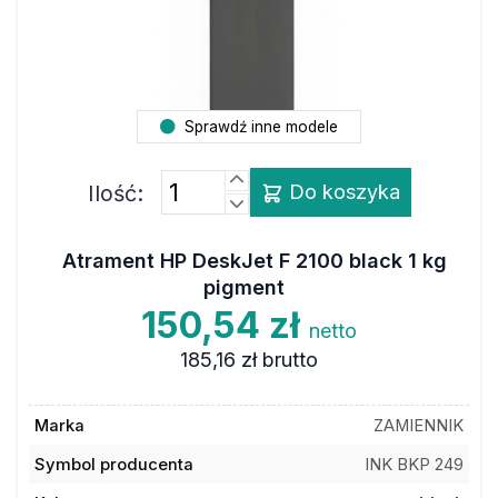
Sprawdź inne modele
Ilość:
Do koszyka
Atrament HP DeskJet F 2100 black 1 kg
pigment
150,54 zł
netto
185,16 zł
brutto
Marka
ZAMIENNIK
Symbol producenta
INK BKP 249