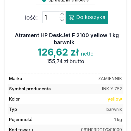
Ilość:
Do koszyka
Atrament HP DeskJet F 2100 yellow 1 kg
barwnik
126,62 zł
netto
155,74 zł
brutto
Marka
ZAMIENNIK
Symbol producenta
INK Y 752
Kolor
yellow
Typ
barwnik
Pojemność
1 kg
Kod towaru
061H09DO1YQ01000