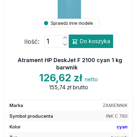
Sprawdź inne modele
Ilość:
Do koszyka
Atrament HP DeskJet F 2100 cyan 1 kg
barwnik
126,62 zł
netto
155,74 zł
brutto
Marka
ZAMIENNIK
Symbol producenta
INK C 760
Kolor
cyan