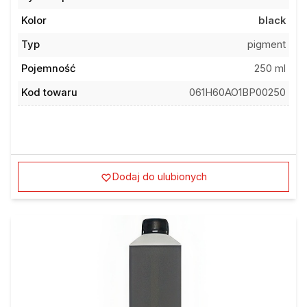
Kolor
black
Typ
pigment
Pojemność
250 ml
Kod towaru
061H60AO1BP00250
Dodaj do ulubionych