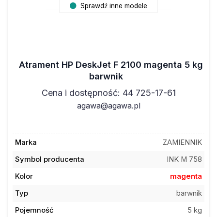
Sprawdź inne modele
Atrament HP DeskJet F 2100 magenta 5 kg
barwnik
Cena i dostępność: 44 725-17-61
agawa@agawa.pl
Marka
ZAMIENNIK
Symbol producenta
INK M 758
Kolor
magenta
Typ
barwnik
Pojemność
5 kg