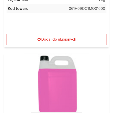
Kod towaru
061H09DO1MQ01000
Dodaj do ulubionych