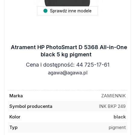
Sprawdź inne modele
Atrament HP PhotoSmart D 5368 All-in-One
black 5 kg pigment
Cena i dostępność: 44 725-17-61
agawa@agawa.pl
Marka
ZAMIENNIK
Symbol producenta
INK BKP 249
Kolor
black
Typ
pigment