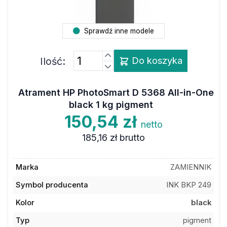
Sprawdź inne modele
Ilość:
Do koszyka
Atrament HP PhotoSmart D 5368 All-in-One
black 1 kg pigment
150,54 zł
netto
185,16 zł
brutto
Marka
ZAMIENNIK
Symbol producenta
INK BKP 249
Kolor
black
Typ
pigment