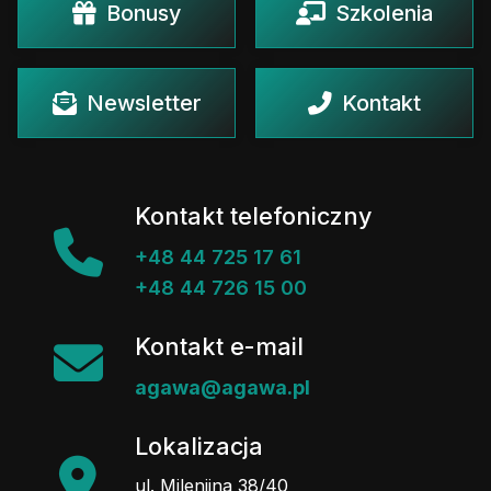
Bonusy
Szkolenia
Newsletter
Kontakt
Kontakt telefoniczny
+48 44 725 17 61
+48 44 726 15 00
Kontakt e-mail
agawa@agawa.pl
Lokalizacja
ul. Milenijna 38/40