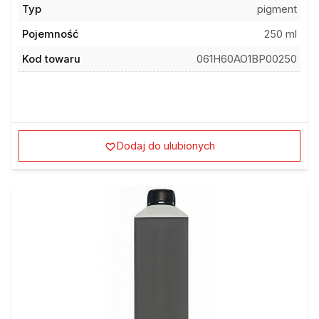
Typ
pigment
Pojemność
250 ml
Kod towaru
061H60AO1BP00250
Dodaj do ulubionych