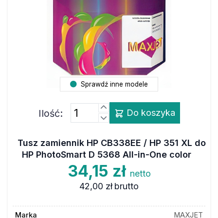
Sprawdź inne modele
Ilość:
Do koszyka
Tusz zamiennik HP CB338EE / HP 351 XL do
HP PhotoSmart D 5368 All-in-One color
34,15 zł
netto
42,00 zł
brutto
Marka
MAXJET