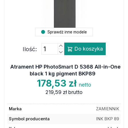
Sprawdź inne modele
Ilość:
Do koszyka
Atrament HP PhotoSmart D 5368 All-in-One
black 1 kg pigment BKP89
178,53 zł
netto
219,59 zł
brutto
Marka
ZAMIENNIK
Symbol producenta
INK BKP 89