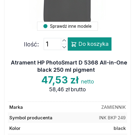
Sprawdź inne modele
Ilość:
Do koszyka
Atrament HP PhotoSmart D 5368 All-in-One
black 250 ml pigment
47,53 zł
netto
58,46 zł
brutto
Marka
ZAMIENNIK
Symbol producenta
INK BKP 249
Kolor
black