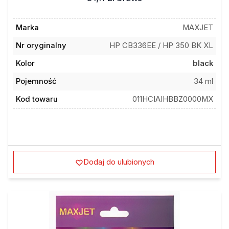
Marka
MAXJET
Nr oryginalny
HP CB336EE / HP 350 BK XL
Kolor
black
Pojemność
34 ml
Kod towaru
011HCIAIHBBZ0000MX
Dodaj do ulubionych