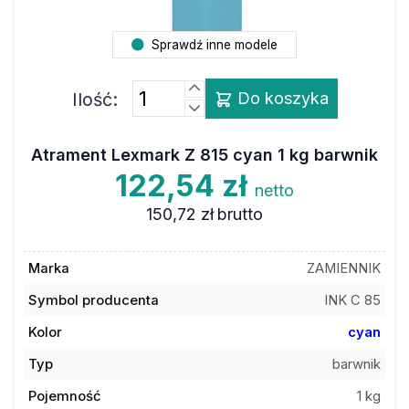
Sprawdź inne modele
Ilość:
Do koszyka
Atrament Lexmark Z 815 cyan 1 kg barwnik
122,54 zł
netto
150,72 zł
brutto
Marka
ZAMIENNIK
Symbol producenta
INK C 85
Kolor
cyan
Typ
barwnik
Pojemność
1 kg