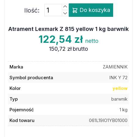
Ilość:
Do koszyka
Atrament Lexmark Z 815 yellow 1 kg barwnik
122,54 zł
netto
150,72 zł
brutto
Marka
ZAMIENNIK
Symbol producenta
INK Y 72
Kolor
yellow
Typ
barwnik
Pojemność
1 kg
Kod towaru
061L19IO1YB01000