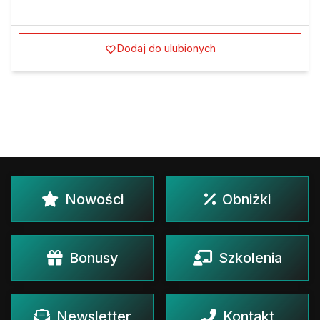
Dodaj do ulubionych
Nowości
Obniżki
Bonusy
Szkolenia
Newsletter
Kontakt