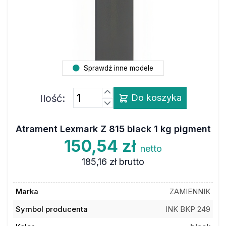
Sprawdź inne modele
Ilość:
Do koszyka
Atrament Lexmark Z 815 black 1 kg pigment
150,54 zł
netto
185,16 zł
brutto
Marka
ZAMIENNIK
Symbol producenta
INK BKP 249