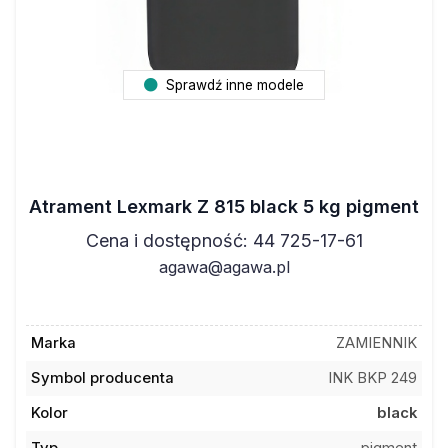
Sprawdź inne modele
Atrament Lexmark Z 815 black 5 kg pigment
Cena i dostępność: 44 725-17-61
agawa@agawa.pl
Marka
ZAMIENNIK
Symbol producenta
INK BKP 249
Kolor
black