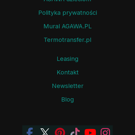
Polityka prywatności
Mural AGAWA.PL
Termotransfer.pl
Leasing
Kontakt
Newsletter
Blog