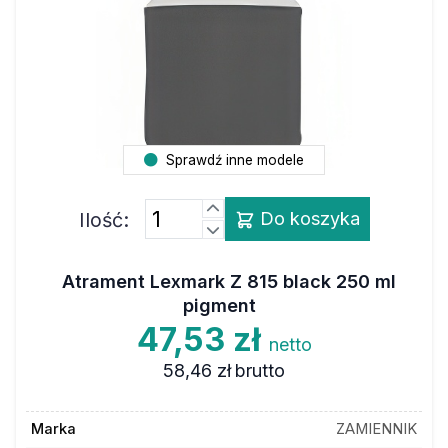
Sprawdź inne modele
Ilość:
Do koszyka
Atrament Lexmark Z 815 black 250 ml
pigment
47,53 zł
netto
58,46 zł
brutto
Marka
ZAMIENNIK