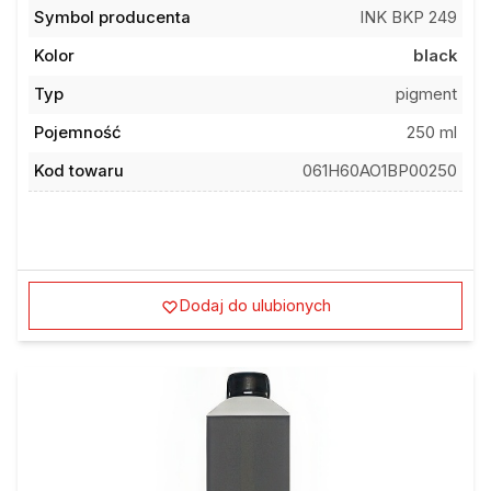
Symbol producenta
INK BKP 249
Kolor
black
Typ
pigment
Pojemność
250 ml
Kod towaru
061H60AO1BP00250
Dodaj do ulubionych