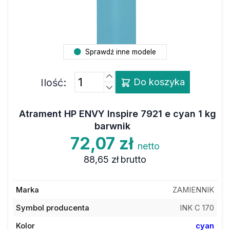
Sprawdź inne modele
Ilość:
Do koszyka
Atrament HP ENVY Inspire 7921 e cyan 1 kg
barwnik
72,07 zł
netto
88,65 zł
brutto
Marka
ZAMIENNIK
Symbol producenta
INK C 170
Kolor
cyan