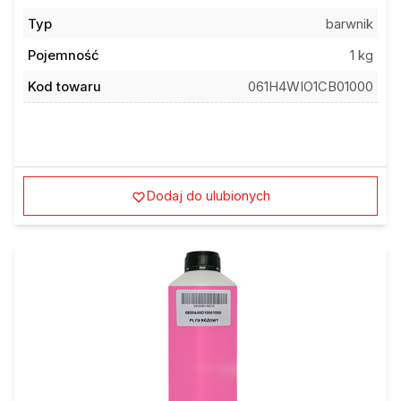
Typ
barwnik
Pojemność
1 kg
Kod towaru
061H4WIO1CB01000
Dodaj do ulubionych