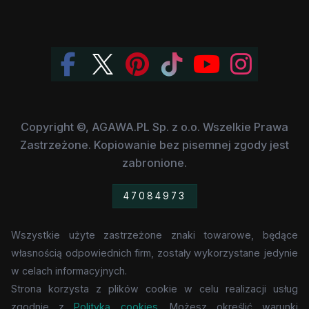
Copyright ©, AGAWA.PL Sp. z o.o. Wszelkie Prawa
Zastrzeżone. Kopiowanie bez pisemnej zgody jest
zabronione.
47084973
Wszystkie użyte zastrzeżone znaki towarowe, będące
własnością odpowiednich firm, zostały wykorzystane jedynie
w celach informacyjnych.
Strona korzysta z plików cookie w celu realizacji usług
zgodnie z
Polityką cookies
. Możesz określić warunki