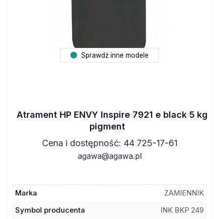
Sprawdź inne modele
Atrament HP ENVY Inspire 7921 e black 5 kg
pigment
Cena i dostępność: 44 725-17-61
agawa@agawa.pl
Marka
ZAMIENNIK
Symbol producenta
INK BKP 249