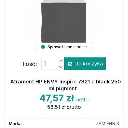
Sprawdź inne modele
Ilość:
Do koszyka
Atrament HP ENVY Inspire 7921 e black 250
ml pigment
47,57 zł
netto
58,51 zł
brutto
Marka
ZAMIENNIK