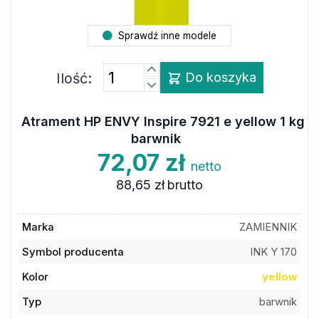
Sprawdź inne modele
Ilość:
Do koszyka
Atrament HP ENVY Inspire 7921 e yellow 1 kg
barwnik
72,07 zł
netto
88,65 zł
brutto
Marka
ZAMIENNIK
Symbol producenta
INK Y 170
Kolor
yellow
Typ
barwnik