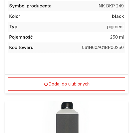
Symbol producenta
INK BKP 249
Kolor
black
Typ
pigment
Pojemność
250 ml
Kod towaru
061H60AO1BP00250
Dodaj do ulubionych