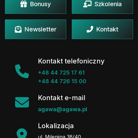
Bonusy
Szkolenia
Newsletter
Kontakt
Kontakt telefoniczny
+48 44 725 17 61
+48 44 726 15 00
Kontakt e-mail
agawa@agawa.pl
Lokalizacja
ul. Milenijna 38/40