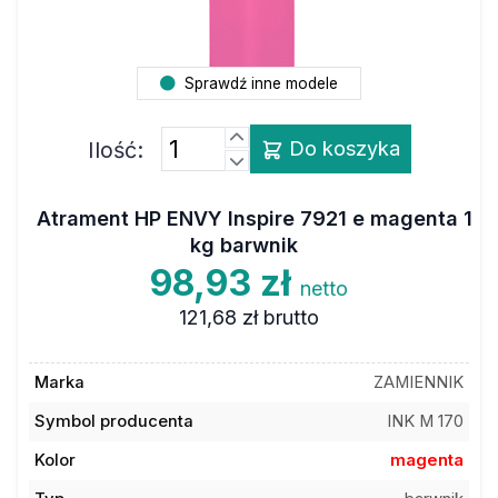
Sprawdź inne modele
Ilość:
Do koszyka
Atrament HP ENVY Inspire 7921 e magenta 1
kg barwnik
98,93 zł
netto
121,68 zł
brutto
Marka
ZAMIENNIK
Symbol producenta
INK M 170
Kolor
magenta