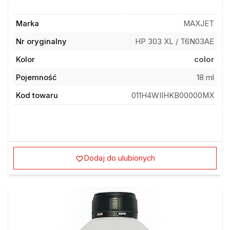
Marka
MAXJET
Nr oryginalny
HP 303 XL / T6N03AE
Kolor
color
Pojemność
18 ml
Kod towaru
011H4WIIHKB00000MX
Dodaj do ulubionych