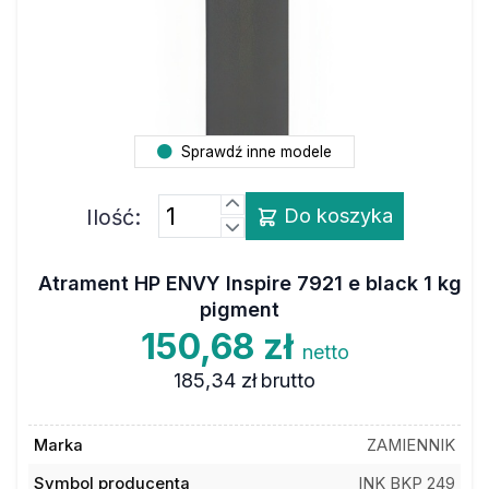
Sprawdź inne modele
Ilość:
Do koszyka
Atrament HP ENVY Inspire 7921 e black 1 kg
pigment
150,68 zł
netto
185,34 zł
brutto
Marka
ZAMIENNIK
Symbol producenta
INK BKP 249