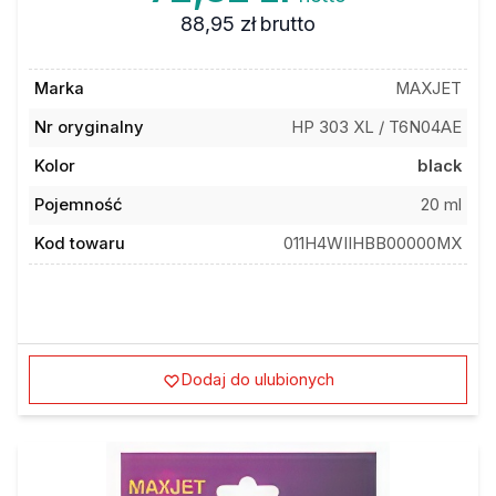
88,95 zł
brutto
Marka
MAXJET
Nr oryginalny
HP 303 XL / T6N04AE
Kolor
black
Pojemność
20 ml
Kod towaru
011H4WIIHBB00000MX
Dodaj do ulubionych