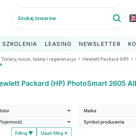
SZKOLENIA
LEASING
NEWSLETTER
K
Tonery, tusze, taśmy i regeneracja
Hewlett Packard (HP)
ne
ewlett Packard (HP) PhotoSmart 2605 Al
Filtruj
Usuń filtry