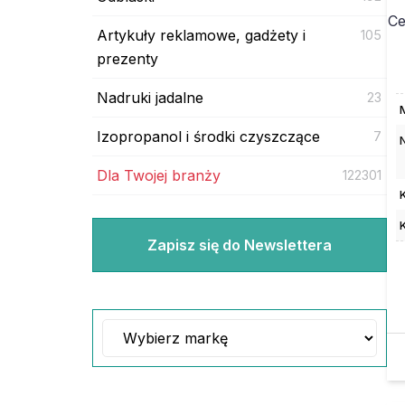
Ce
Artykuły reklamowe, gadżety i
105
prezenty
Nadruki jadalne
23
Izopropanol i środki czyszczące
7
Dla Twojej branży
122301
Zapisz się do Newslettera