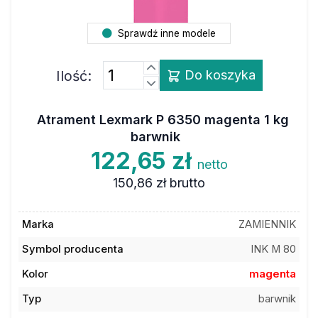
Sprawdź inne modele
Ilość:
Do koszyka
Atrament Lexmark P 6350 magenta 1 kg
barwnik
122,65 zł
netto
150,86 zł
brutto
Marka
ZAMIENNIK
Symbol producenta
INK M 80
Kolor
magenta
Typ
barwnik