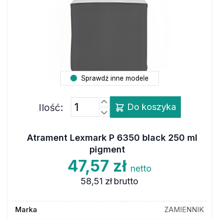
Sprawdź inne modele
Ilość:
Do koszyka
Atrament Lexmark P 6350 black 250 ml
pigment
47,57 zł
netto
58,51 zł
brutto
Marka
ZAMIENNIK