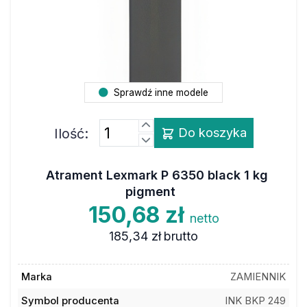
Sprawdź inne modele
Ilość:
Do koszyka
Atrament Lexmark P 6350 black 1 kg
pigment
150,68 zł
netto
185,34 zł
brutto
Marka
ZAMIENNIK
Symbol producenta
INK BKP 249