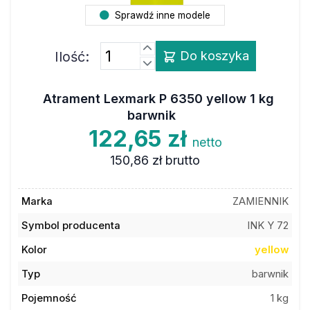
Sprawdź inne modele
Ilość:
Do koszyka
Atrament Lexmark P 6350 yellow 1 kg
barwnik
122,65 zł
netto
150,86 zł
brutto
Marka
ZAMIENNIK
Symbol producenta
INK Y 72
Kolor
yellow
Typ
barwnik
Pojemność
1 kg