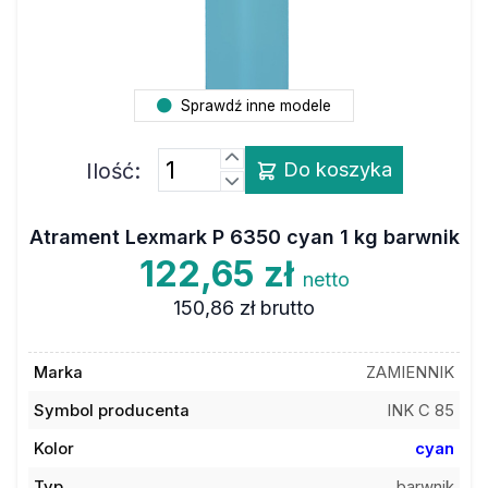
Sprawdź inne modele
Ilość:
Do koszyka
Atrament Lexmark P 6350 cyan 1 kg barwnik
122,65 zł
netto
150,86 zł
brutto
Marka
ZAMIENNIK
Symbol producenta
INK C 85
Kolor
cyan
Typ
barwnik