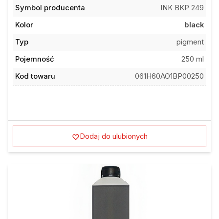
Symbol producenta
INK BKP 249
Kolor
black
Typ
pigment
Pojemność
250 ml
Kod towaru
061H60AO1BP00250
Dodaj do ulubionych