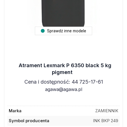
Sprawdź inne modele
Atrament Lexmark P 6350 black 5 kg
pigment
Cena i dostępność: 44 725-17-61
agawa@agawa.pl
Marka
ZAMIENNIK
Symbol producenta
INK BKP 249