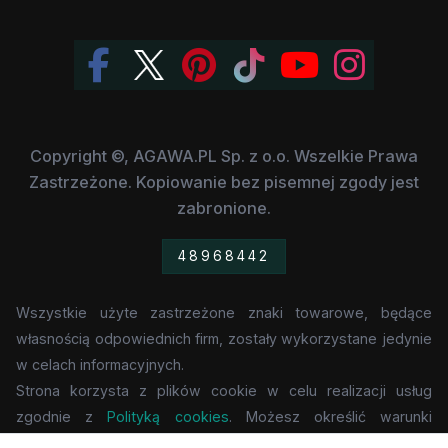
Copyright ©, AGAWA.PL Sp. z o.o. Wszelkie Prawa
Zastrzeżone. Kopiowanie bez pisemnej zgody jest
zabronione.
48968442
Wszystkie użyte zastrzeżone znaki towarowe, będące
własnością odpowiednich firm, zostały wykorzystane jedynie
w celach informacyjnych.
Strona korzysta z plików cookie w celu realizacji usług
zgodnie z
Polityką cookies
. Możesz określić warunki
przechowywania lub dostępu do cookie w Twojej