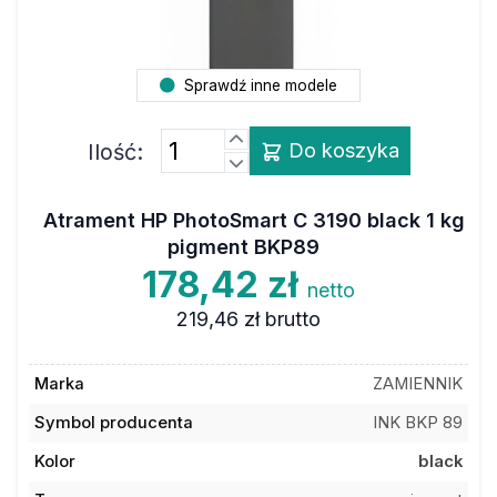
Sprawdź inne modele
Ilość:
Do koszyka
Atrament HP PhotoSmart C 3190 black 1 kg
pigment BKP89
178,42 zł
netto
219,46 zł
brutto
Marka
ZAMIENNIK
Symbol producenta
INK BKP 89
Kolor
black
Typ
pigment