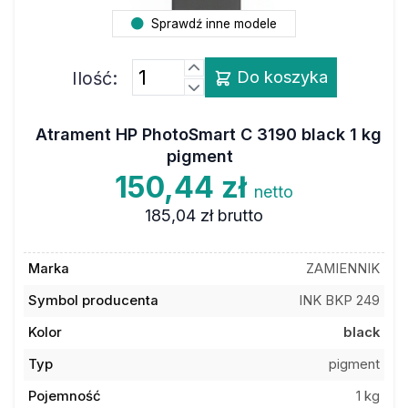
Sprawdź inne modele
Ilość:
Do koszyka
Atrament HP PhotoSmart C 3190 black 1 kg
pigment
150,44 zł
netto
185,04 zł
brutto
Marka
ZAMIENNIK
Symbol producenta
INK BKP 249
Kolor
black
Typ
pigment
Pojemność
1 kg