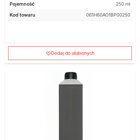
Pojemność
250 ml
Kod towaru
061H60AO1BP00250
Dodaj do ulubionych