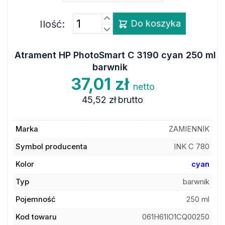
Ilość:
Do koszyka
Atrament HP PhotoSmart C 3190 cyan 250 ml
barwnik
37,01 zł
netto
45,52 zł
brutto
Marka
ZAMIENNIK
Symbol producenta
INK C 780
Kolor
cyan
Typ
barwnik
Pojemność
250 ml
Kod towaru
061H61IO1CQ00250