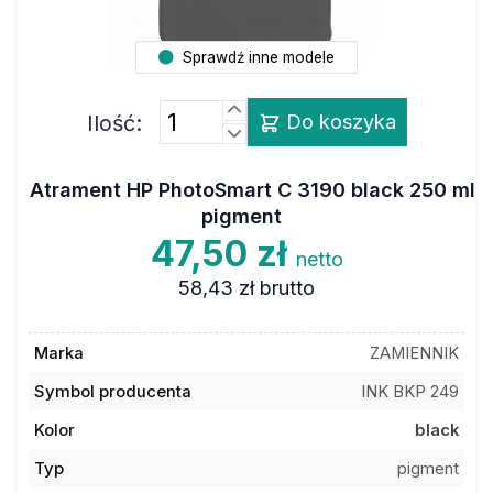
Sprawdź inne modele
Ilość:
Do koszyka
Atrament HP PhotoSmart C 3190 black 250 ml
pigment
47,50 zł
netto
58,43 zł
brutto
Marka
ZAMIENNIK
Symbol producenta
INK BKP 249
Kolor
black
Typ
pigment