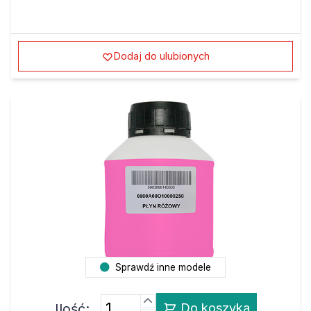
Dodaj do ulubionych
Sprawdź inne modele
Ilość:
Do koszyka