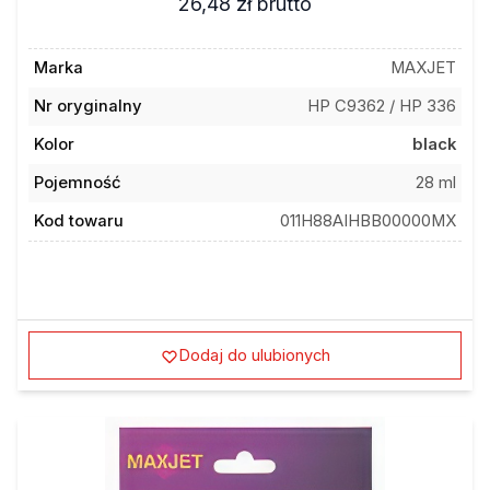
Marka
MAXJET
Nr oryginalny
HP C9362 / HP 336
Kolor
black
Pojemność
28 ml
Kod towaru
011H88AIHBB00000MX
Dodaj do ulubionych