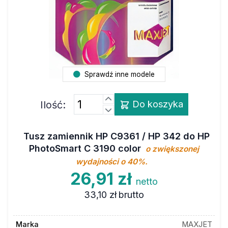
Sprawdź inne modele
Ilość:
Do koszyka
Tusz zamiennik HP C9361 / HP 342 do HP
PhotoSmart C 3190 color
o zwiększonej
wydajności o 40%.
26,91 zł
netto
33,10 zł
brutto
Marka
MAXJET