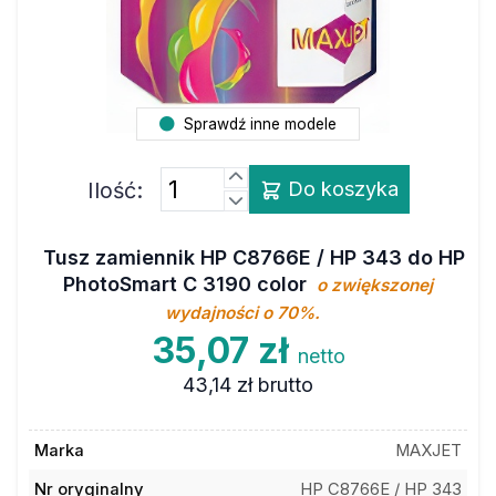
Sprawdź inne modele
Ilość:
Do koszyka
Tusz zamiennik HP C8766E / HP 343 do HP
PhotoSmart C 3190 color
o zwiększonej
wydajności o 70%.
35,07 zł
netto
43,14 zł
brutto
Marka
MAXJET
Nr oryginalny
HP C8766E / HP 343