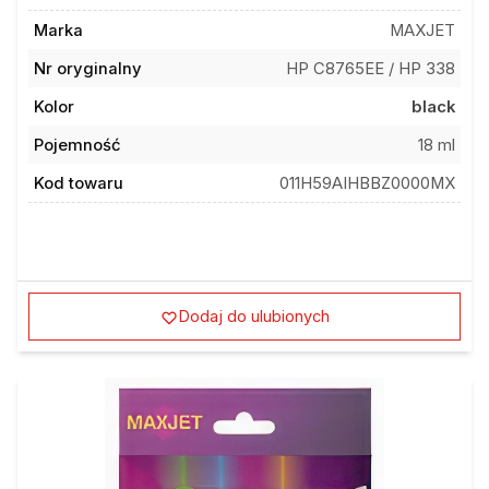
Marka
MAXJET
Nr oryginalny
HP C8765EE / HP 338
Kolor
black
Pojemność
18 ml
Kod towaru
011H59AIHBBZ0000MX
Dodaj do ulubionych