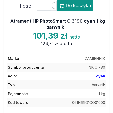
Ilość:
Do koszyka
Atrament HP PhotoSmart C 3190 cyan 1 kg
barwnik
101,39 zł
netto
124,71 zł
brutto
Marka
ZAMIENNIK
Symbol producenta
INK C 780
Kolor
cyan
Typ
barwnik
Pojemność
1 kg
Kod towaru
061H61IO1CQ01000