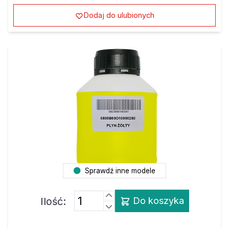
Dodaj do ulubionych
Sprawdź inne modele
Ilość:
Do koszyka
Atrament HP PhotoSmart C 3190 yellow 250