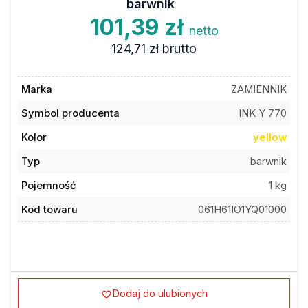
101,39 zł
netto
124,71 zł
brutto
Marka
ZAMIENNIK
Symbol producenta
INK Y 770
Kolor
yellow
Typ
barwnik
Pojemność
1 kg
Kod towaru
061H61IO1YQ01000
Dodaj do ulubionych