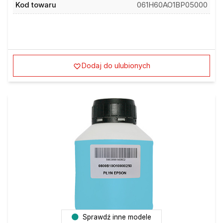
Kod towaru
061H60AO1BP05000
Dodaj do ulubionych
Sprawdź inne modele