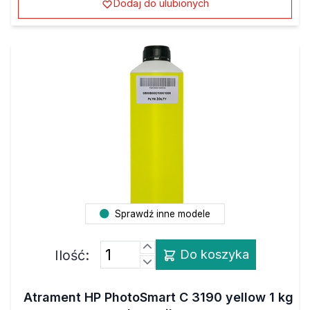
Sprawdź inne modele
Ilość:
Do koszyka
Atrament HP PhotoSmart C 3190 yellow 1 kg
barwnik