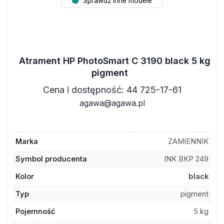
Atrament HP PhotoSmart C 3190 black 5 kg
pigment
Cena i dostępność: 44 725-17-61
agawa@agawa.pl
Marka
ZAMIENNIK
Symbol producenta
INK BKP 249
Kolor
black
Typ
pigment
Pojemność
5 kg