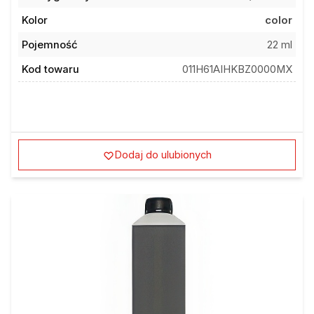
Kolor
color
Pojemność
22 ml
Kod towaru
011H61AIHKBZ0000MX
Dodaj do ulubionych