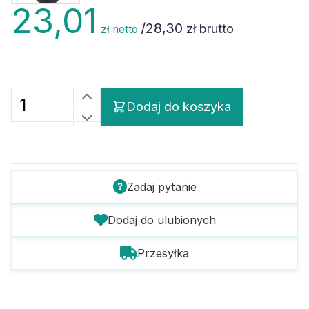
23,01
/
28,30
zł brutto
zł netto
Dodaj do koszyka
Zadaj pytanie
Dodaj do ulubionych
Przesyłka