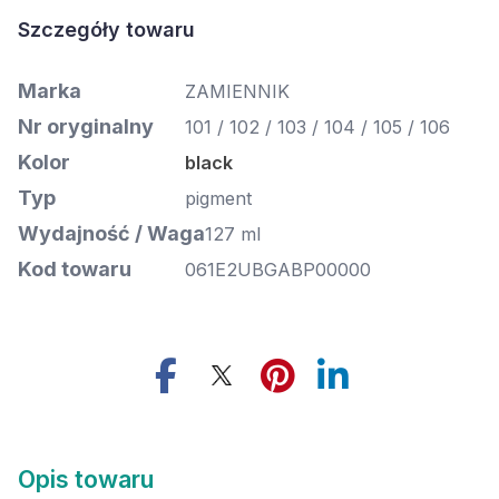
Szczegóły towaru
Marka
ZAMIENNIK
Nr oryginalny
101 / 102 / 103 / 104 / 105 / 106
Kolor
black
Typ
pigment
Wydajność / Waga
127 ml
Kod towaru
061E2UBGABP00000
Opis towaru