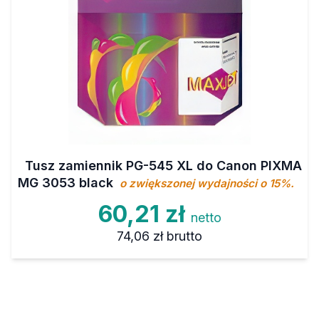
Tusz zamiennik PG-545 XL do Canon PIXMA
MG 3053 black
o zwiększonej wydajności o 15%.
60,21 zł
netto
74,06 zł
brutto