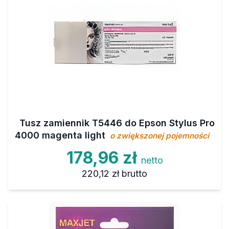
Tusz zamiennik T5446 do Epson Stylus Pro
4000 magenta light
o zwiększonej pojemności
178,96 zł
netto
220,12 zł
brutto