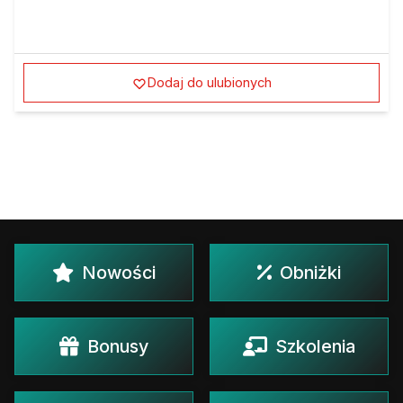
Dodaj do ulubionych
Nowości
Obniżki
Bonusy
Szkolenia