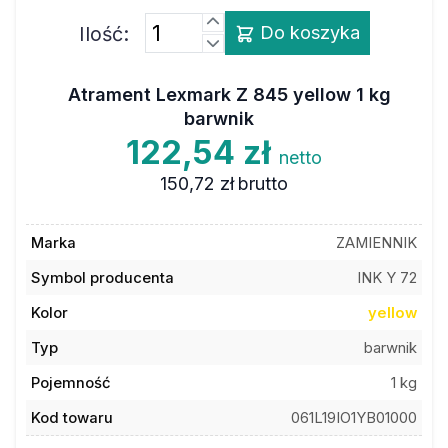
Ilość:
Do koszyka
Atrament Lexmark Z 845 yellow 1 kg
barwnik
122,54 zł
netto
150,72 zł
brutto
Marka
ZAMIENNIK
Symbol producenta
INK Y 72
Kolor
yellow
Typ
barwnik
Pojemność
1 kg
Kod towaru
061L19IO1YB01000