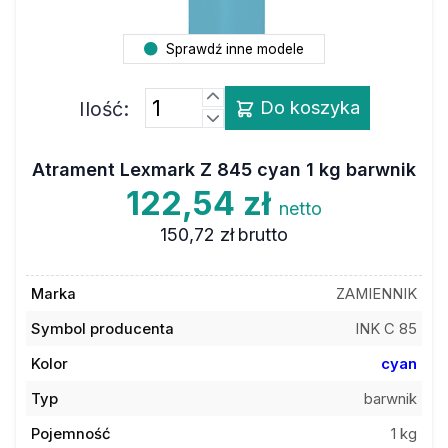
Sprawdź inne modele
Ilość:
Do koszyka
Atrament Lexmark Z 845 cyan 1 kg barwnik
122,54 zł
netto
150,72 zł
brutto
Marka
ZAMIENNIK
Symbol producenta
INK C 85
Kolor
cyan
Typ
barwnik
Pojemność
1 kg