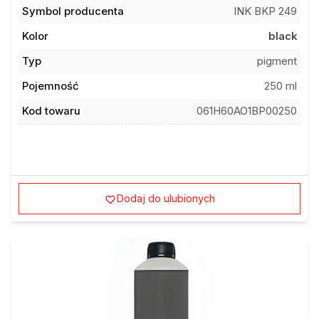
Symbol producenta
INK BKP 249
Kolor
black
Typ
pigment
Pojemność
250 ml
Kod towaru
061H60AO1BP00250
Dodaj do ulubionych