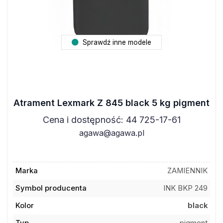
Sprawdź inne modele
Atrament Lexmark Z 845 black 5 kg pigment
Cena i dostępność: 44 725-17-61
agawa@agawa.pl
Marka
ZAMIENNIK
Symbol producenta
INK BKP 249
Kolor
black