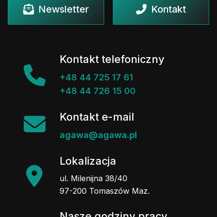
Newsletter
Kontakt
Kontakt telefoniczny
+48 44 725 17 61
+48 44 726 15 00
Kontakt e-mail
agawa@agawa.pl
Lokalizacja
ul. Milenijna 38/40
97-200 Tomaszów Maz.
Nasze godziny pracy