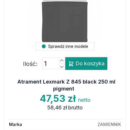
Sprawdź inne modele
Ilość:
Do koszyka
Atrament Lexmark Z 845 black 250 ml
pigment
47,53 zł
netto
58,46 zł
brutto
Marka
ZAMIENNIK