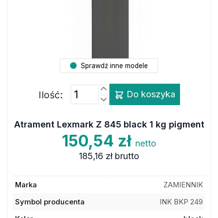
Sprawdź inne modele
Ilość:
Do koszyka
Atrament Lexmark Z 845 black 1 kg pigment
150,54 zł
netto
185,16 zł
brutto
Marka
ZAMIENNIK
Symbol producenta
INK BKP 249