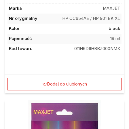
Marka
MAXJET
Nr oryginalny
HP CC654AE / HP 901 BK XL
Kolor
black
Pojemność
19 ml
Kod towaru
011H6DIIHBBZ000NMX
Dodaj do ulubionych