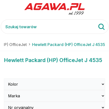
(HP) OfficeJet
Hewlett Packard (HP) OfficeJet J 4535
Hewlett Packard (HP) OfficeJet J 4535