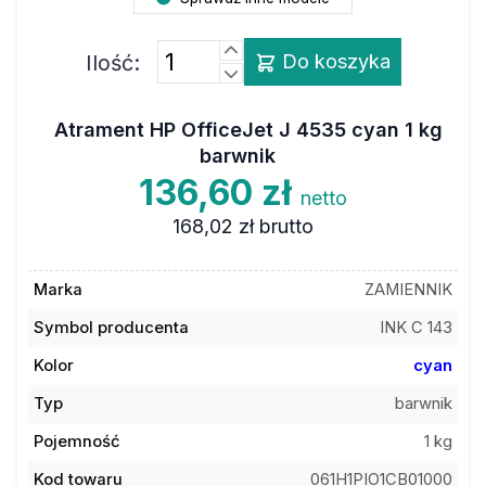
Ilość:
Do koszyka
Atrament HP OfficeJet J 4535 cyan 1 kg
barwnik
136,60 zł
netto
168,02 zł
brutto
Marka
ZAMIENNIK
Symbol producenta
INK C 143
Kolor
cyan
Typ
barwnik
Pojemność
1 kg
Kod towaru
061H1PIO1CB01000