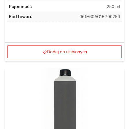
Pojemność
250 ml
Kod towaru
061H60AO1BP00250
Dodaj do ulubionych