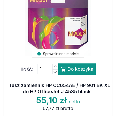
Sprawdź inne modele
Ilość:
Do koszyka
Tusz zamiennik HP CC654AE / HP 901 BK XL
do HP OfficeJet J 4535 black
55,10 zł
netto
67,77 zł
brutto