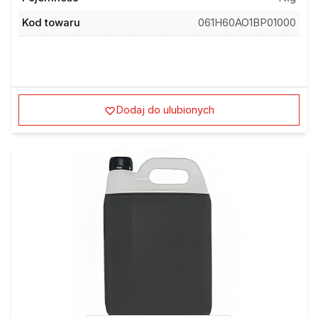
Kod towaru
061H60AO1BP01000
Dodaj do ulubionych