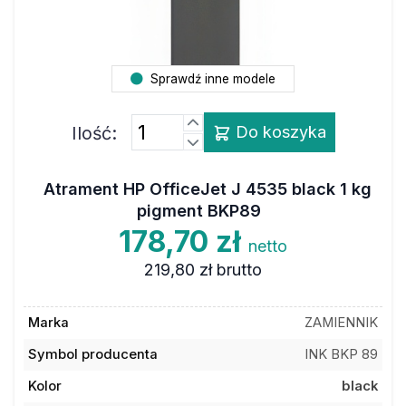
Sprawdź inne modele
Ilość:
Do koszyka
Atrament HP OfficeJet J 4535 black 1 kg
pigment BKP89
178,70 zł
netto
219,80 zł
brutto
Marka
ZAMIENNIK
Symbol producenta
INK BKP 89
Kolor
black