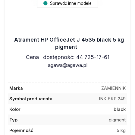
Sprawdź inne modele
Atrament HP OfficeJet J 4535 black 5 kg
pigment
Cena i dostępność: 44 725-17-61
agawa@agawa.pl
Marka
ZAMIENNIK
Symbol producenta
INK BKP 249
Kolor
black
Typ
pigment
Pojemność
5 kg