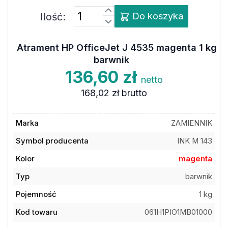
Ilość:
Do koszyka
Atrament HP OfficeJet J 4535 magenta 1 kg
barwnik
136,60 zł
netto
168,02 zł
brutto
Marka
ZAMIENNIK
Symbol producenta
INK M 143
Kolor
magenta
Typ
barwnik
Pojemność
1 kg
Kod towaru
061H1PIO1MB01000