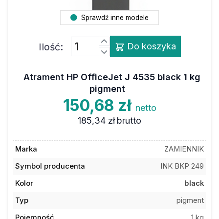
Sprawdź inne modele
Ilość:
Do koszyka
Atrament HP OfficeJet J 4535 black 1 kg
pigment
150,68 zł
netto
185,34 zł
brutto
Marka
ZAMIENNIK
Symbol producenta
INK BKP 249
Kolor
black
Typ
pigment
Pojemność
1 kg