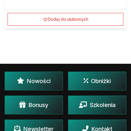
Dodaj do ulubionych
Nowości
Obniżki
Bonusy
Szkolenia
Newsletter
Kontakt