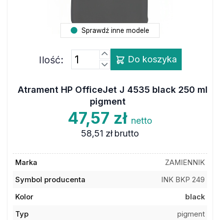
Sprawdź inne modele
Ilość:
Do koszyka
Atrament HP OfficeJet J 4535 black 250 ml
pigment
47,57 zł
netto
58,51 zł
brutto
Marka
ZAMIENNIK
Symbol producenta
INK BKP 249
Kolor
black
Typ
pigment