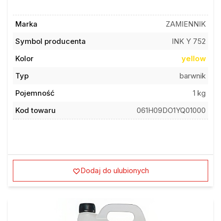
Marka
ZAMIENNIK
Symbol producenta
INK Y 752
Kolor
yellow
Typ
barwnik
Pojemność
1 kg
Kod towaru
061H09DO1YQ01000
Dodaj do ulubionych