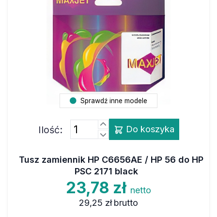
Sprawdź inne modele
Ilość:
Do koszyka
Tusz zamiennik HP C6656AE / HP 56 do HP
PSC 2171 black
23,78 zł
netto
29,25 zł
brutto