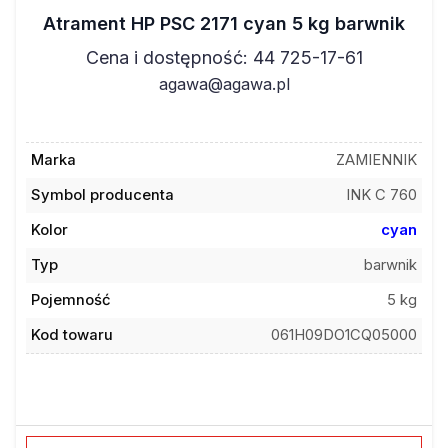
Atrament HP PSC 2171 cyan 5 kg barwnik
Cena i dostępność: 44 725-17-61
agawa@agawa.pl
Marka
ZAMIENNIK
Symbol producenta
INK C 760
Kolor
cyan
Typ
barwnik
Pojemność
5 kg
Kod towaru
061H09DO1CQ05000