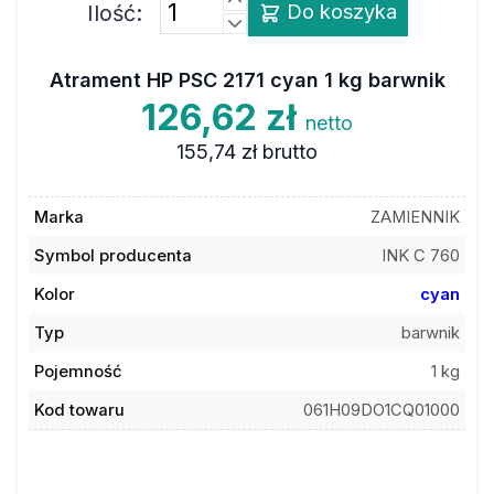
Ilość:
Do koszyka
Atrament HP PSC 2171 cyan 1 kg barwnik
126,62 zł
netto
155,74 zł
brutto
Marka
ZAMIENNIK
Symbol producenta
INK C 760
Kolor
cyan
Typ
barwnik
Pojemność
1 kg
Kod towaru
061H09DO1CQ01000