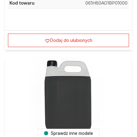
Kod towaru
061H60AO1BP01000
Dodaj do ulubionych
Sprawdź inne modele