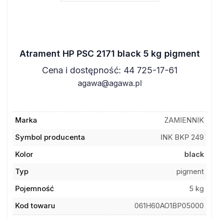
Atrament HP PSC 2171 black 5 kg pigment
Cena i dostępność: 44 725-17-61
agawa@agawa.pl
Marka
ZAMIENNIK
Symbol producenta
INK BKP 249
Kolor
black
Typ
pigment
Pojemność
5 kg
Kod towaru
061H60AO1BP05000