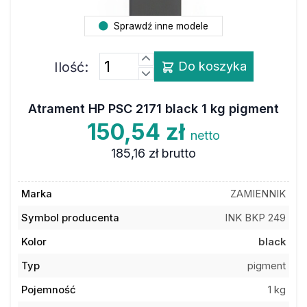
Sprawdź inne modele
Ilość:
Do koszyka
Atrament HP PSC 2171 black 1 kg pigment
150,54 zł
netto
185,16 zł
brutto
Marka
ZAMIENNIK
Symbol producenta
INK BKP 249
Kolor
black
Typ
pigment
Pojemność
1 kg