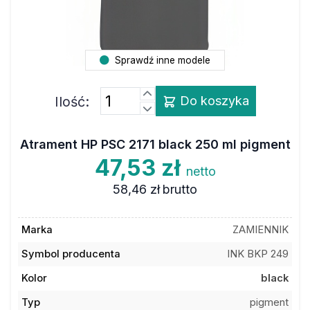
Sprawdź inne modele
Ilość:
Do koszyka
Atrament HP PSC 2171 black 250 ml pigment
47,53 zł
netto
58,46 zł
brutto
Marka
ZAMIENNIK
Symbol producenta
INK BKP 249
Kolor
black
Typ
pigment