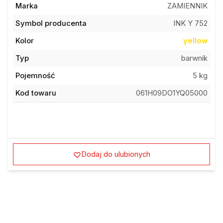
Marka
ZAMIENNIK
Symbol producenta
INK Y 752
Kolor
yellow
Typ
barwnik
Pojemność
5 kg
Kod towaru
061H09DO1YQ05000
Dodaj do ulubionych