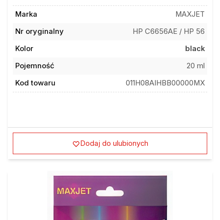
Marka
MAXJET
Nr oryginalny
HP C6656AE / HP 56
Kolor
black
Pojemność
20 ml
Kod towaru
011H08AIHBB00000MX
Dodaj do ulubionych