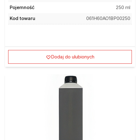
Pojemność
250 ml
Kod towaru
061H60AO1BP00250
Dodaj do ulubionych