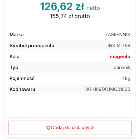
126,62 zł
netto
155,74 zł
brutto
Marka
ZAMIENNIK
Symbol producenta
INK M 758
Kolor
magenta
Typ
barwnik
Pojemność
1 kg
Kod towaru
061H09DO1MQ01000
Dodaj do ulubionych