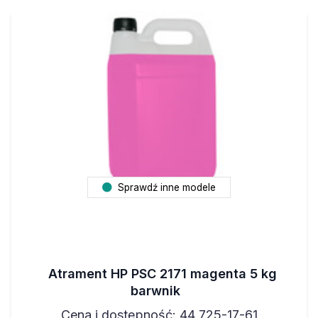
Sprawdź inne modele
Atrament HP PSC 2171 magenta 5 kg
barwnik
Cena i dostępność: 44 725-17-61