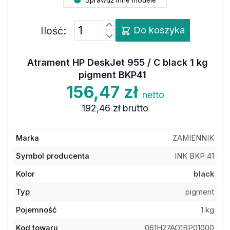
Ilość:
Do koszyka
Atrament HP DeskJet 955 / C black 1 kg
pigment BKP41
156,47 zł
netto
192,46 zł
brutto
Marka
ZAMIENNIK
Symbol producenta
INK BKP 41
Kolor
black
Typ
pigment
Pojemność
1 kg
Kod towaru
061H27AO1BP01000