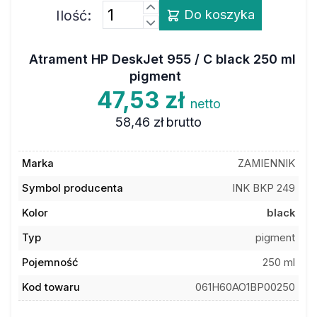
Ilość:
Do koszyka
Atrament HP DeskJet 955 / C black 250 ml
pigment
47,53 zł
netto
58,46 zł
brutto
Marka
ZAMIENNIK
Symbol producenta
INK BKP 249
Kolor
black
Typ
pigment
Pojemność
250 ml
Kod towaru
061H60AO1BP00250