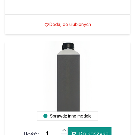
Dodaj do ulubionych
Sprawdź inne modele
Ilość:
Do koszyka