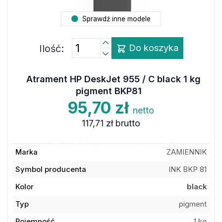
Sprawdź inne modele
Ilość:
Do koszyka
Atrament HP DeskJet 955 / C black 1 kg
pigment BKP81
95,70 zł
netto
117,71 zł
brutto
Marka
ZAMIENNIK
Symbol producenta
INK BKP 81
Kolor
black
Typ
pigment
Pojemność
1 kg