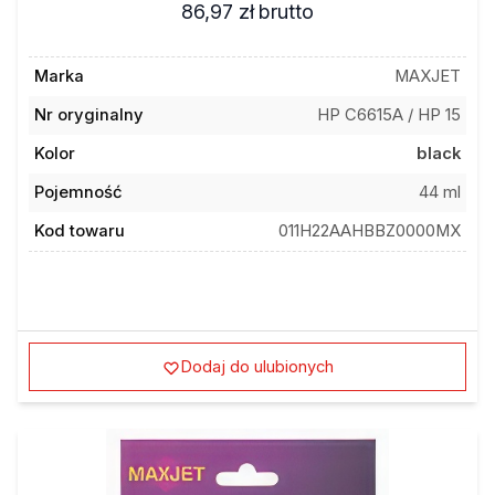
Marka
MAXJET
Nr oryginalny
HP C6615A / HP 15
Kolor
black
Pojemność
44 ml
Kod towaru
011H22AAHBBZ0000MX
Dodaj do ulubionych