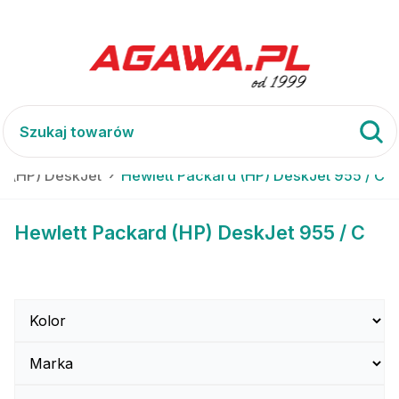
d (HP) DeskJet
Hewlett Packard (HP) DeskJet 955 / C
Hewlett Packard (HP) DeskJet 955 / C