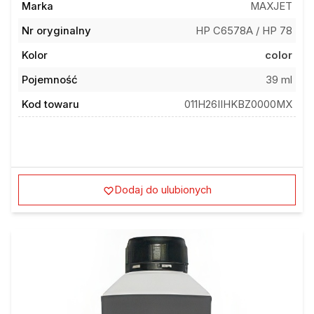
Nr oryginalny
HP C6578A / HP 78
Kolor
color
Pojemność
39 ml
Kod towaru
011H26IIHKBZ0000MX
Dodaj do ulubionych