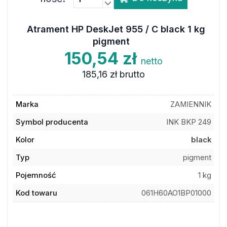
Atrament HP DeskJet 955 / C black 1 kg
pigment
150,54 zł
netto
185,16 zł
brutto
Marka
ZAMIENNIK
Symbol producenta
INK BKP 249
Kolor
black
Typ
pigment
Pojemność
1 kg
Kod towaru
061H60AO1BP01000