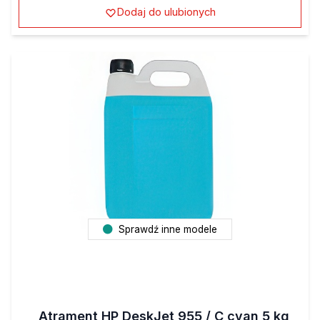
Dodaj do ulubionych
Sprawdź inne modele
Atrament HP DeskJet 955 / C cyan 5 kg