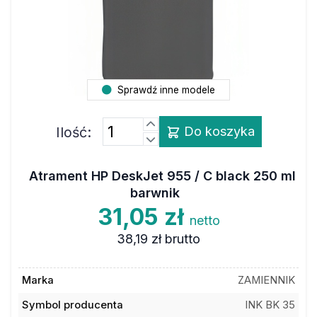
Sprawdź inne modele
Ilość:
Do koszyka
Atrament HP DeskJet 955 / C black 250 ml
barwnik
31,05 zł
netto
38,19 zł
brutto
Marka
ZAMIENNIK
Symbol producenta
INK BK 35