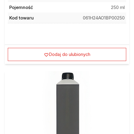
Pojemność
250 ml
Kod towaru
061H24AO1BP00250
Dodaj do ulubionych