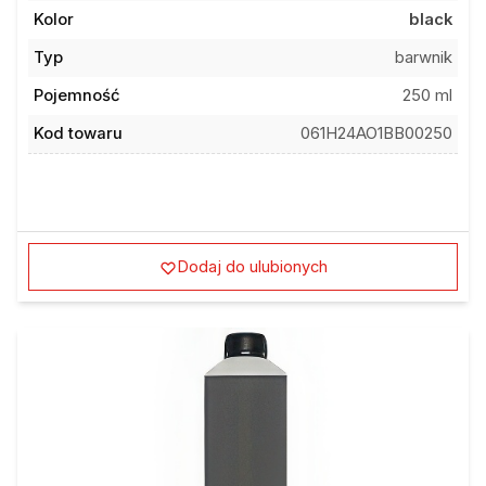
Kolor
black
Typ
barwnik
Pojemność
250 ml
Kod towaru
061H24AO1BB00250
Dodaj do ulubionych