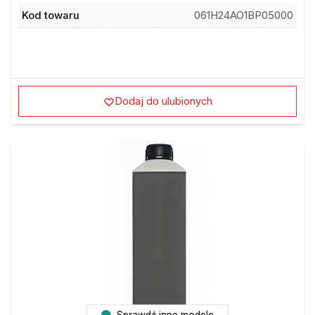
Kod towaru
061H24AO1BP05000
Dodaj do ulubionych
Sprawdź inne modele