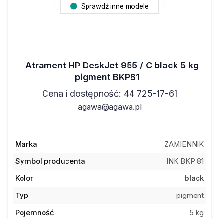
Atrament HP DeskJet 955 / C black 5 kg
pigment BKP81
Cena i dostępność: 44 725-17-61
agawa@agawa.pl
Marka
ZAMIENNIK
Symbol producenta
INK BKP 81
Kolor
black
Typ
pigment
Pojemność
5 kg