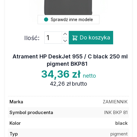
Sprawdź inne modele
Ilość:
Do koszyka
Atrament HP DeskJet 955 / C black 250 ml
pigment BKP81
34,36 zł
netto
42,26 zł
brutto
Marka
ZAMIENNIK
Symbol producenta
INK BKP 81
Kolor
black
Typ
pigment