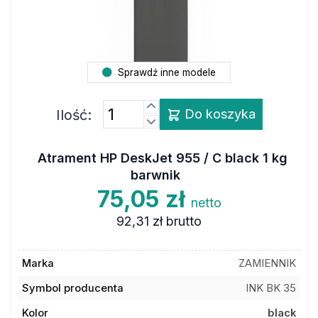
Sprawdź inne modele
Ilość:
Do koszyka
Atrament HP DeskJet 955 / C black 1 kg
barwnik
75,05 zł
netto
92,31 zł
brutto
Marka
ZAMIENNIK
Symbol producenta
INK BK 35
Kolor
black