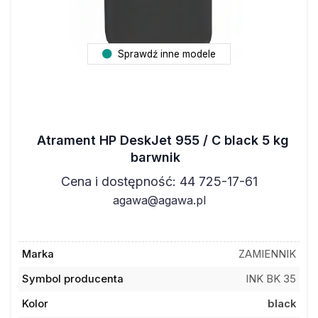
Sprawdź inne modele
Atrament HP DeskJet 955 / C black 5 kg
barwnik
Cena i dostępność: 44 725-17-61
agawa@agawa.pl
Marka
ZAMIENNIK
Symbol producenta
INK BK 35
Kolor
black