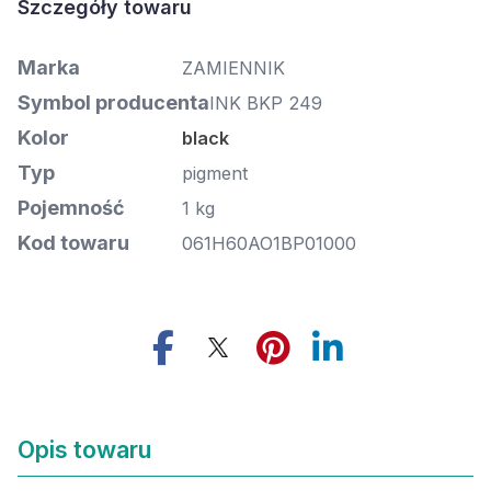
Marka
ZAMIENNIK
Symbol producenta
INK BKP 249
Kolor
black
Typ
pigment
Pojemność
1 kg
Kod towaru
061H60AO1BP01000
Opis towaru