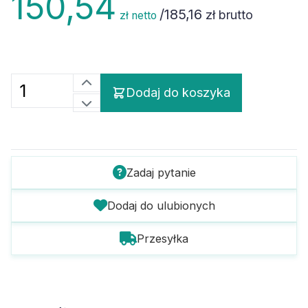
/
185,16
zł brutto
zł netto
Dodaj do koszyka
Zadaj pytanie
Dodaj do ulubionych
Przesyłka
Szczegóły towaru