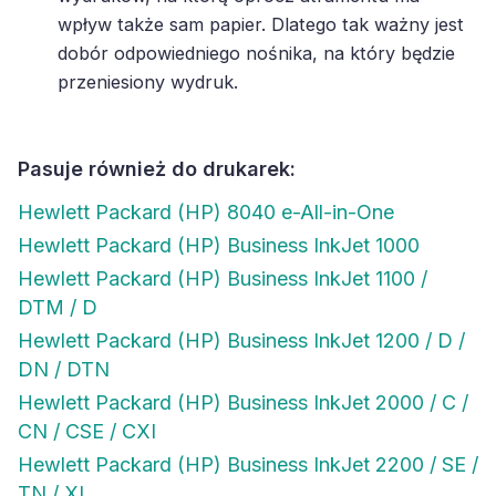
wpływ także sam papier. Dlatego tak ważny jest
dobór odpowiedniego nośnika, na który będzie
przeniesiony wydruk.
Pasuje również do drukarek:
Hewlett Packard (HP) 8040 e-All-in-One
Hewlett Packard (HP) Business InkJet 1000
Hewlett Packard (HP) Business InkJet 1100 /
DTM / D
Hewlett Packard (HP) Business InkJet 1200 / D /
DN / DTN
Hewlett Packard (HP) Business InkJet 2000 / C /
CN / CSE / CXI
Hewlett Packard (HP) Business InkJet 2200 / SE /
TN / XI