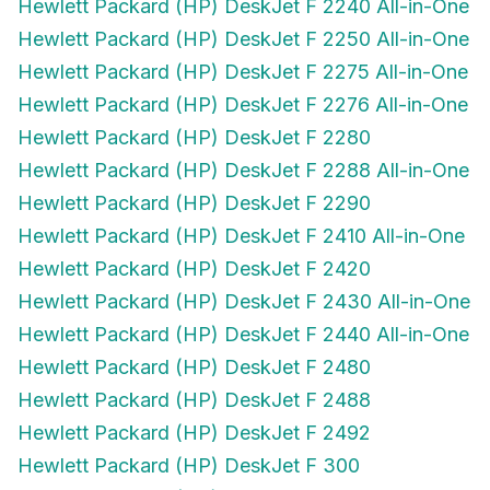
Hewlett Packard (HP) DeskJet F 2250 All-in-One
Hewlett Packard (HP) DeskJet F 2275 All-in-One
Hewlett Packard (HP) DeskJet F 2276 All-in-One
Hewlett Packard (HP) DeskJet F 2280
Hewlett Packard (HP) DeskJet F 2288 All-in-One
Hewlett Packard (HP) DeskJet F 2290
Hewlett Packard (HP) DeskJet F 2410 All-in-One
Hewlett Packard (HP) DeskJet F 2420
Hewlett Packard (HP) DeskJet F 2430 All-in-One
Hewlett Packard (HP) DeskJet F 2440 All-in-One
Hewlett Packard (HP) DeskJet F 2480
Hewlett Packard (HP) DeskJet F 2488
Hewlett Packard (HP) DeskJet F 2492
Hewlett Packard (HP) DeskJet F 300
Hewlett Packard (HP) DeskJet F 310