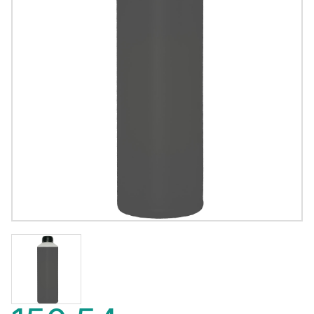
150,54