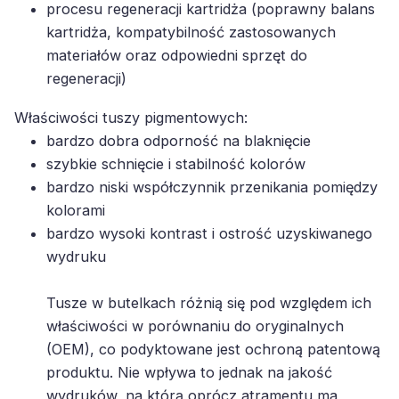
kartridża, kompatybilność zastosowanych
materiałów oraz odpowiedni sprzęt do
regeneracji)
Właściwości tuszy pigmentowych:
bardzo dobra odporność na blaknięcie
szybkie schnięcie i stabilność kolorów
bardzo niski współczynnik przenikania pomiędzy
kolorami
bardzo wysoki kontrast i ostrość uzyskiwanego
wydruku
Tusze w butelkach różnią się pod względem ich
właściwości w porównaniu do oryginalnych
(OEM), co podyktowane jest ochroną patentową
produktu. Nie wpływa to jednak na jakość
wydruków, na którą oprócz atramentu ma