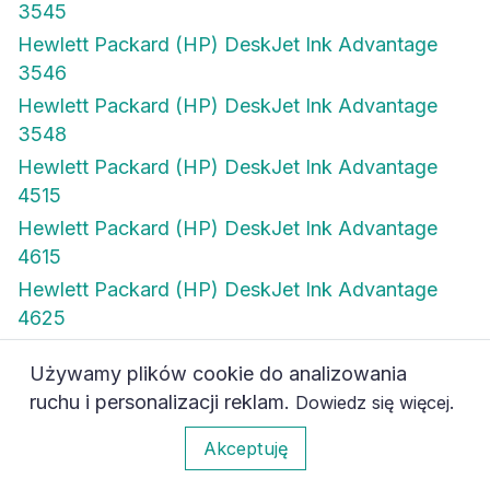
3545
Hewlett Packard (HP) DeskJet Ink Advantage
3546
Hewlett Packard (HP) DeskJet Ink Advantage
3548
Hewlett Packard (HP) DeskJet Ink Advantage
4515
Hewlett Packard (HP) DeskJet Ink Advantage
4615
Hewlett Packard (HP) DeskJet Ink Advantage
4625
Hewlett Packard (HP) DeskJet Ink Advantage
Używamy plików cookie do analizowania
4645
ruchu i personalizacji reklam.
.
Dowiedz się więcej
Hewlett Packard (HP) DeskJet Ink Advantage
0
4646
Akceptuję
Hewlett Packard (HP) DeskJet Ink Advantage