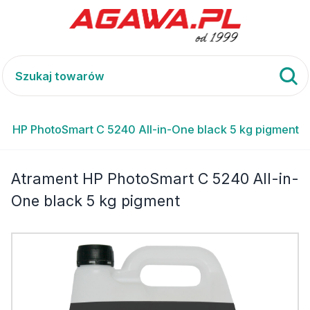
t HP PhotoSmart C 5240 All-in-One black 5 kg pigment
Atrament HP PhotoSmart C 5240 All-in-
One black 5 kg pigment