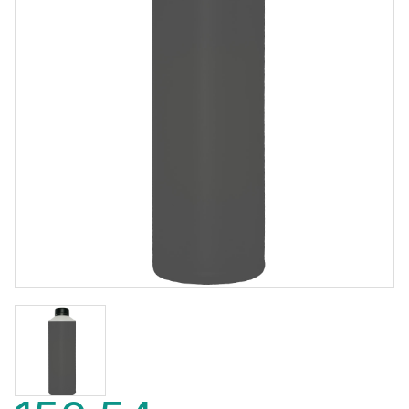
150,54