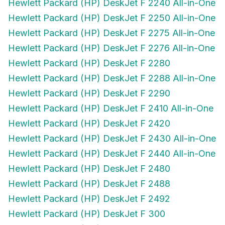
Hewlett Packard (HP) DeskJet F 2250 All-in-One
Hewlett Packard (HP) DeskJet F 2275 All-in-One
Hewlett Packard (HP) DeskJet F 2276 All-in-One
Hewlett Packard (HP) DeskJet F 2280
Hewlett Packard (HP) DeskJet F 2288 All-in-One
Hewlett Packard (HP) DeskJet F 2290
Hewlett Packard (HP) DeskJet F 2410 All-in-One
Hewlett Packard (HP) DeskJet F 2420
Hewlett Packard (HP) DeskJet F 2430 All-in-One
Hewlett Packard (HP) DeskJet F 2440 All-in-One
Hewlett Packard (HP) DeskJet F 2480
Hewlett Packard (HP) DeskJet F 2488
Hewlett Packard (HP) DeskJet F 2492
Hewlett Packard (HP) DeskJet F 300
Hewlett Packard (HP) DeskJet F 310