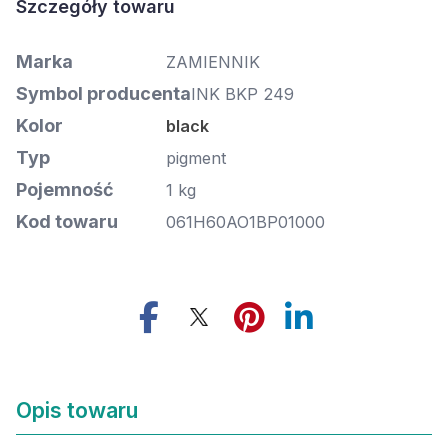
Marka
ZAMIENNIK
Symbol producenta
INK BKP 249
Kolor
black
Typ
pigment
Pojemność
1 kg
Kod towaru
061H60AO1BP01000
Opis towaru