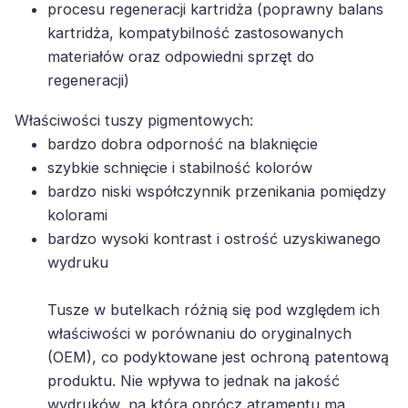
kartridża, kompatybilność zastosowanych
materiałów oraz odpowiedni sprzęt do
regeneracji)
Właściwości tuszy pigmentowych:
bardzo dobra odporność na blaknięcie
szybkie schnięcie i stabilność kolorów
bardzo niski współczynnik przenikania pomiędzy
kolorami
bardzo wysoki kontrast i ostrość uzyskiwanego
wydruku
Tusze w butelkach różnią się pod względem ich
właściwości w porównaniu do oryginalnych
(OEM), co podyktowane jest ochroną patentową
produktu. Nie wpływa to jednak na jakość
wydruków, na którą oprócz atramentu ma