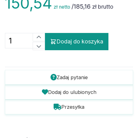
/
185,16
zł brutto
zł netto
Dodaj do koszyka
Zadaj pytanie
Dodaj do ulubionych
Przesyłka
Szczegóły towaru