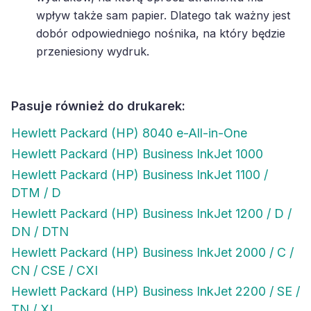
wpływ także sam papier. Dlatego tak ważny jest
dobór odpowiedniego nośnika, na który będzie
przeniesiony wydruk.
Pasuje również do drukarek:
Hewlett Packard (HP) 8040 e-All-in-One
Hewlett Packard (HP) Business InkJet 1000
Hewlett Packard (HP) Business InkJet 1100 /
DTM / D
Hewlett Packard (HP) Business InkJet 1200 / D /
DN / DTN
Hewlett Packard (HP) Business InkJet 2000 / C /
CN / CSE / CXI
Hewlett Packard (HP) Business InkJet 2200 / SE /
TN / XI