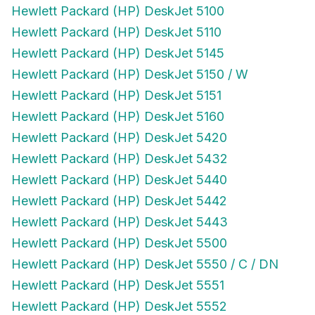
Hewlett Packard (HP) DeskJet 5100
Hewlett Packard (HP) DeskJet 5110
Hewlett Packard (HP) DeskJet 5145
Hewlett Packard (HP) DeskJet 5150 / W
Hewlett Packard (HP) DeskJet 5151
Hewlett Packard (HP) DeskJet 5160
Hewlett Packard (HP) DeskJet 5420
Hewlett Packard (HP) DeskJet 5432
Hewlett Packard (HP) DeskJet 5440
Hewlett Packard (HP) DeskJet 5442
Hewlett Packard (HP) DeskJet 5443
Hewlett Packard (HP) DeskJet 5500
Hewlett Packard (HP) DeskJet 5550 / C / DN
Hewlett Packard (HP) DeskJet 5551
Hewlett Packard (HP) DeskJet 5552