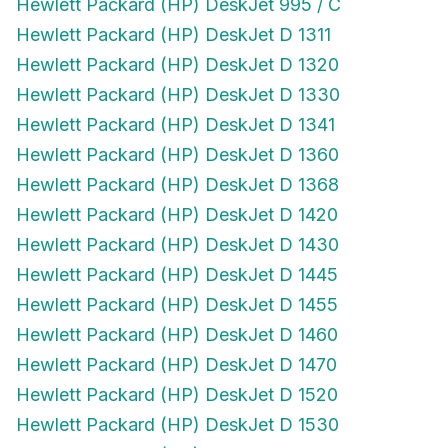
Hewlett Packard (HP) DeskJet 995 / C
Hewlett Packard (HP) DeskJet D 1311
Hewlett Packard (HP) DeskJet D 1320
Hewlett Packard (HP) DeskJet D 1330
Hewlett Packard (HP) DeskJet D 1341
Hewlett Packard (HP) DeskJet D 1360
Hewlett Packard (HP) DeskJet D 1368
Hewlett Packard (HP) DeskJet D 1420
Hewlett Packard (HP) DeskJet D 1430
Hewlett Packard (HP) DeskJet D 1445
Hewlett Packard (HP) DeskJet D 1455
Hewlett Packard (HP) DeskJet D 1460
Hewlett Packard (HP) DeskJet D 1470
Hewlett Packard (HP) DeskJet D 1520
Hewlett Packard (HP) DeskJet D 1530