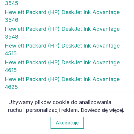
3545
Hewlett Packard (HP) DeskJet Ink Advantage
3546
Hewlett Packard (HP) DeskJet Ink Advantage
3548
Hewlett Packard (HP) DeskJet Ink Advantage
4515
Hewlett Packard (HP) DeskJet Ink Advantage
4615
Hewlett Packard (HP) DeskJet Ink Advantage
4625
Hewlett Packard (HP) DeskJet Ink Advantage
Używamy plików cookie do analizowania
4645
ruchu i personalizacji reklam.
.
Dowiedz się więcej
Hewlett Packard (HP) DeskJet Ink Advantage
0
4646
Akceptuję
Hewlett Packard (HP) DeskJet Ink Advantage