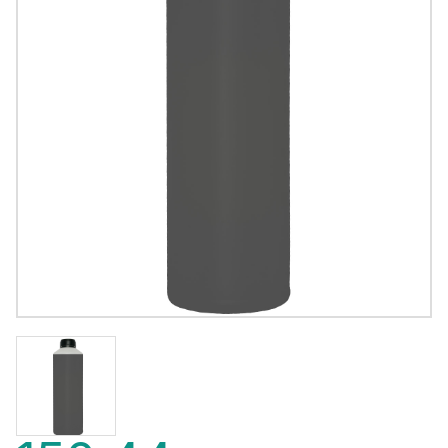
150,44