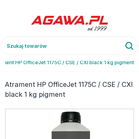
ament HP OfficeJet 1175C / CSE / CXI black 1 kg pigment
Atrament HP OfficeJet 1175C / CSE / CXI
black 1 kg pigment