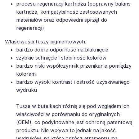
kartridża, kompatybilność zastosowanych
materiałów oraz odpowiedni sprzęt do
regeneracji)
Właściwości tuszy pigmentowych:
bardzo dobra odporność na blaknięcie
szybkie schnięcie i stabilność kolorów
bardzo niski współczynnik przenikania pomiędzy
kolorami
bardzo wysoki kontrast i ostrość uzyskiwanego
wydruku
Tusze w butelkach różnią się pod względem ich
właściwości w porównaniu do oryginalnych
(OEM), co podyktowane jest ochroną patentową
produktu. Nie wpływa to jednak na jakość
wydruków, na którą oprócz atramentu ma