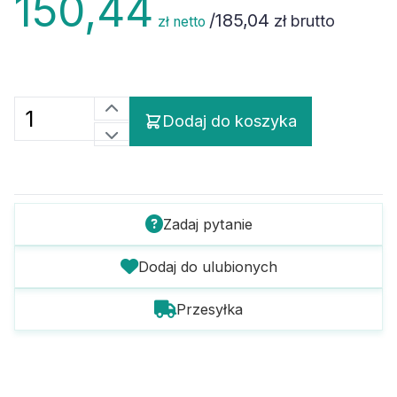
/
185,04
zł brutto
zł netto
Dodaj do koszyka
Zadaj pytanie
Dodaj do ulubionych
Przesyłka
Szczegóły towaru