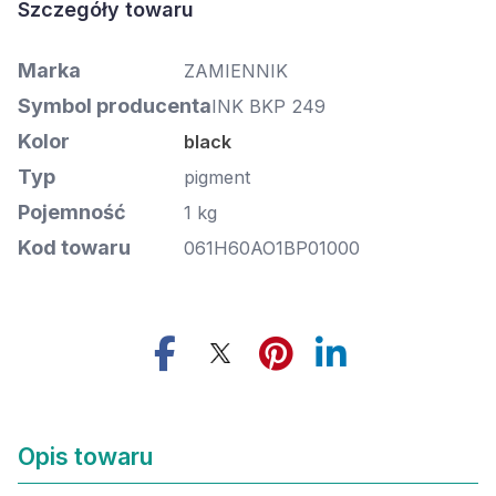
Marka
ZAMIENNIK
Symbol producenta
INK BKP 249
Kolor
black
Typ
pigment
Pojemność
1 kg
Kod towaru
061H60AO1BP01000
Opis towaru