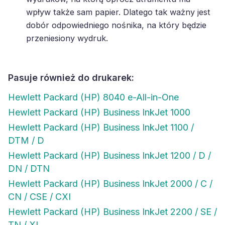
wpływ także sam papier. Dlatego tak ważny jest
dobór odpowiedniego nośnika, na który będzie
przeniesiony wydruk.
Pasuje również do drukarek:
Hewlett Packard (HP) 8040 e-All-in-One
Hewlett Packard (HP) Business InkJet 1000
Hewlett Packard (HP) Business InkJet 1100 /
DTM / D
Hewlett Packard (HP) Business InkJet 1200 / D /
DN / DTN
Hewlett Packard (HP) Business InkJet 2000 / C /
CN / CSE / CXI
Hewlett Packard (HP) Business InkJet 2200 / SE /
TN / XI