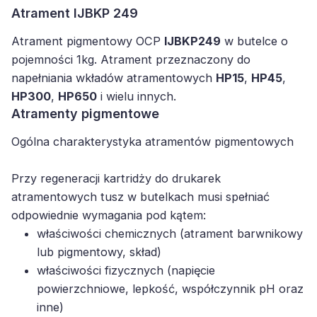
Atrament IJBKP 249
Atrament pigmentowy OCP
IJBKP249
w butelce o
pojemności 1kg. Atrament przeznaczony do
napełniania wkładów atramentowych
HP15
,
HP45
,
HP300
,
HP650
i wielu innych.
Atramenty pigmentowe
Ogólna charakterystyka atramentów pigmentowych
Przy regeneracji kartridży do drukarek
atramentowych tusz w butelkach musi spełniać
odpowiednie wymagania pod kątem:
właściwości chemicznych (atrament barwnikowy
lub pigmentowy, skład)
właściwości fizycznych (napięcie
powierzchniowe, lepkość, współczynnik pH oraz
inne)
procesu regeneracji kartridża (poprawny balans