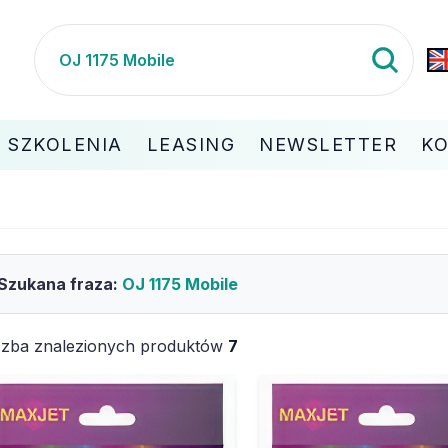
SZKOLENIA
LEASING
NEWSLETTER
K
Szukana fraza:
OJ 1175 Mobile
czba znalezionych produktów
7