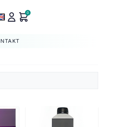
0
ONTAKT