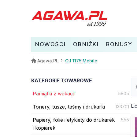
NOWOŚCI
OBNIŻKI
BONUSY
OJ 1175 Mobile
Agawa.PL
KATEGORIE TOWAROWE
Pamiątki z wakacji
5805
Li
Tonery, tusze, taśmy i drukarki
133701
Papiery, folie i etykiety do drukarek
555
i kopiarek