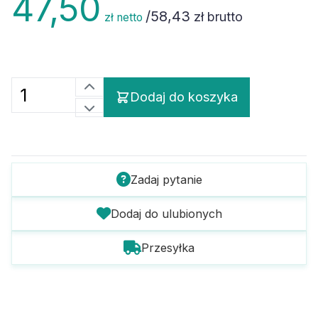
/
58,43
zł brutto
zł netto
Dodaj do koszyka
Zadaj pytanie
Dodaj do ulubionych
Przesyłka
Szczegóły towaru