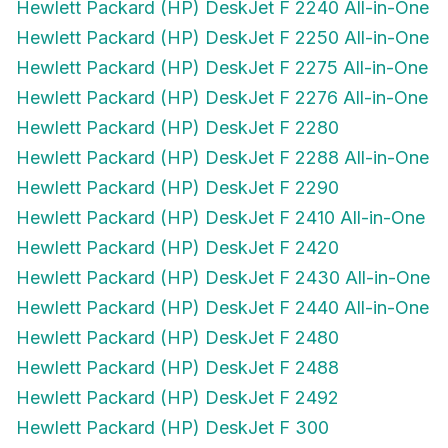
Hewlett Packard (HP) DeskJet F 2250 All-in-One
Hewlett Packard (HP) DeskJet F 2275 All-in-One
Hewlett Packard (HP) DeskJet F 2276 All-in-One
Hewlett Packard (HP) DeskJet F 2280
Hewlett Packard (HP) DeskJet F 2288 All-in-One
Hewlett Packard (HP) DeskJet F 2290
Hewlett Packard (HP) DeskJet F 2410 All-in-One
Hewlett Packard (HP) DeskJet F 2420
Hewlett Packard (HP) DeskJet F 2430 All-in-One
Hewlett Packard (HP) DeskJet F 2440 All-in-One
Hewlett Packard (HP) DeskJet F 2480
Hewlett Packard (HP) DeskJet F 2488
Hewlett Packard (HP) DeskJet F 2492
Hewlett Packard (HP) DeskJet F 300
Hewlett Packard (HP) DeskJet F 310