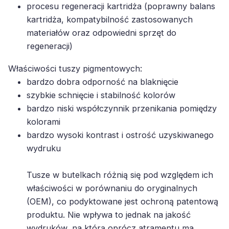
kartridża, kompatybilność zastosowanych
materiałów oraz odpowiedni sprzęt do
regeneracji)
Właściwości tuszy pigmentowych:
bardzo dobra odporność na blaknięcie
szybkie schnięcie i stabilność kolorów
bardzo niski współczynnik przenikania pomiędzy
kolorami
bardzo wysoki kontrast i ostrość uzyskiwanego
wydruku
Tusze w butelkach różnią się pod względem ich
właściwości w porównaniu do oryginalnych
(OEM), co podyktowane jest ochroną patentową
produktu. Nie wpływa to jednak na jakość
wydruków, na którą oprócz atramentu ma