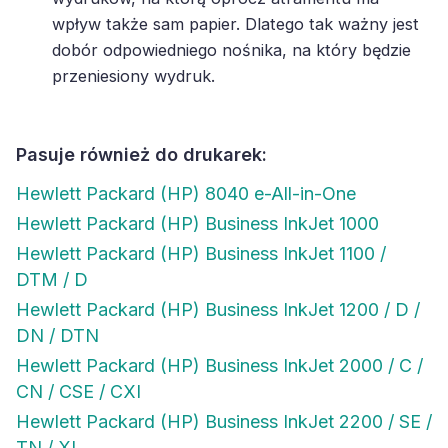
wpływ także sam papier. Dlatego tak ważny jest
dobór odpowiedniego nośnika, na który będzie
przeniesiony wydruk.
Pasuje również do drukarek:
Hewlett Packard (HP) 8040 e-All-in-One
Hewlett Packard (HP) Business InkJet 1000
Hewlett Packard (HP) Business InkJet 1100 /
DTM / D
Hewlett Packard (HP) Business InkJet 1200 / D /
DN / DTN
Hewlett Packard (HP) Business InkJet 2000 / C /
CN / CSE / CXI
Hewlett Packard (HP) Business InkJet 2200 / SE /
TN / XI