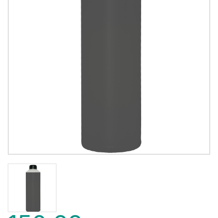
150,68