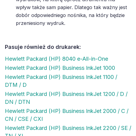
wpływ także sam papier. Dlatego tak ważny jest
dobór odpowiedniego nośnika, na który będzie
przeniesiony wydruk.
Pasuje również do drukarek:
Hewlett Packard (HP) 8040 e-All-in-One
Hewlett Packard (HP) Business InkJet 1000
Hewlett Packard (HP) Business InkJet 1100 /
DTM / D
Hewlett Packard (HP) Business InkJet 1200 / D /
DN / DTN
Hewlett Packard (HP) Business InkJet 2000 / C /
CN / CSE / CXI
Hewlett Packard (HP) Business InkJet 2200 / SE /
TN / XI