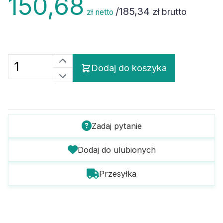
/
185,34
zł brutto
zł netto
Dodaj do koszyka
Zadaj pytanie
Dodaj do ulubionych
Przesyłka
Szczegóły towaru