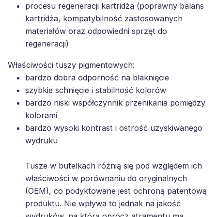
kartridża, kompatybilność zastosowanych
materiałów oraz odpowiedni sprzęt do
regeneracji)
Właściwości tuszy pigmentowych:
bardzo dobra odporność na blaknięcie
szybkie schnięcie i stabilność kolorów
bardzo niski współczynnik przenikania pomiędzy
kolorami
bardzo wysoki kontrast i ostrość uzyskiwanego
wydruku
Tusze w butelkach różnią się pod względem ich
właściwości w porównaniu do oryginalnych
(OEM), co podyktowane jest ochroną patentową
produktu. Nie wpływa to jednak na jakość
wydruków, na którą oprócz atramentu ma