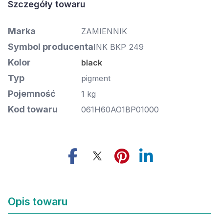
Marka
ZAMIENNIK
Symbol producenta
INK BKP 249
Kolor
black
Typ
pigment
Pojemność
1 kg
Kod towaru
061H60AO1BP01000
Opis towaru