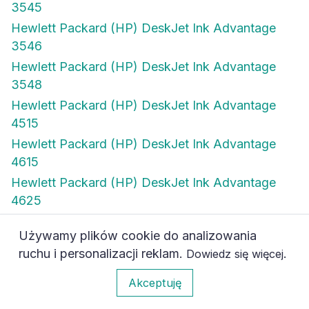
3545
Hewlett Packard (HP) DeskJet Ink Advantage
3546
Hewlett Packard (HP) DeskJet Ink Advantage
3548
Hewlett Packard (HP) DeskJet Ink Advantage
4515
Hewlett Packard (HP) DeskJet Ink Advantage
4615
Hewlett Packard (HP) DeskJet Ink Advantage
4625
Hewlett Packard (HP) DeskJet Ink Advantage
Używamy plików cookie do analizowania
4645
ruchu i personalizacji reklam.
.
Dowiedz się więcej
Hewlett Packard (HP) DeskJet Ink Advantage
0
4646
Akceptuję
Hewlett Packard (HP) DeskJet Ink Advantage