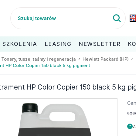
SZKOLENIA
LEASING
NEWSLETTER
K
Tonery, tusze, taśmy i regeneracja
Hewlett Packard (HP)
nt HP Color Copier 150 black 5 kg pigment
trament HP Color Copier 150 black 5 kg p
Cen
aga
Z