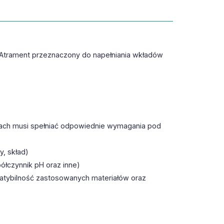
Atrament przeznaczony do napełniania wkładów
lkach musi spełniać odpowiednie wymagania pod
, skład)
ółczynnik pH oraz inne)
patybilność zastosowanych materiałów oraz