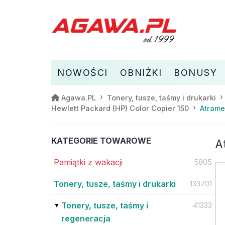
NOWOŚCI
OBNIŻKI
BONUSY
Agawa.PL
Tonery, tusze, taśmy i drukarki
Atrame
Hewlett Packard (HP) Color Copier 150
KATEGORIE TOWAROWE
A
Pamiątki z wakacji
5805
Tonery, tusze, taśmy i drukarki
133701
Tonery, tusze, taśmy i
41333
regeneracja