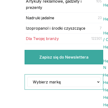
Artykuły reklamowe, gadżety i
105
He
prezenty
Nadruki jadalne
23
He
Izopropanol i środki czyszczące
7
He
Dla Twojej branży
122301
/ 
He
Zapisz się do Newslettera
He
N
He
He
He
He
He