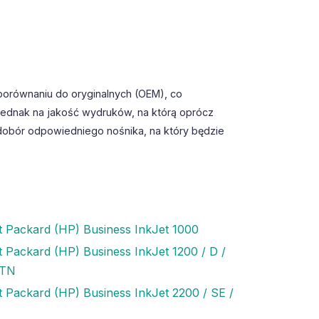
porównaniu do oryginalnych (OEM), co
jednak na jakość wydruków, na którą oprócz
dobór odpowiedniego nośnika, na który będzie
t Packard (HP) Business InkJet 1000
t Packard (HP) Business InkJet 1200 / D /
DTN
t Packard (HP) Business InkJet 2200 / SE /
I