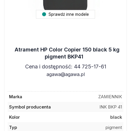
Sprawdź inne modele
Atrament HP Color Copier 150 black 5 kg
pigment BKP41
Cena i dostępność: 44 725-17-61
agawa@agawa.pl
Marka
ZAMIENNIK
Symbol producenta
INK BKP 41
Kolor
black
Typ
pigment