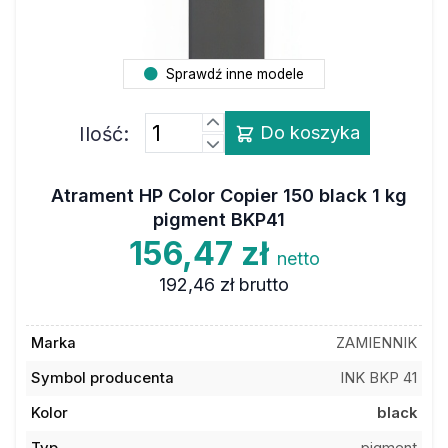
Sprawdź inne modele
Ilość:
Do koszyka
Atrament HP Color Copier 150 black 1 kg
pigment BKP41
156,47 zł
netto
192,46 zł
brutto
Marka
ZAMIENNIK
Symbol producenta
INK BKP 41
Kolor
black