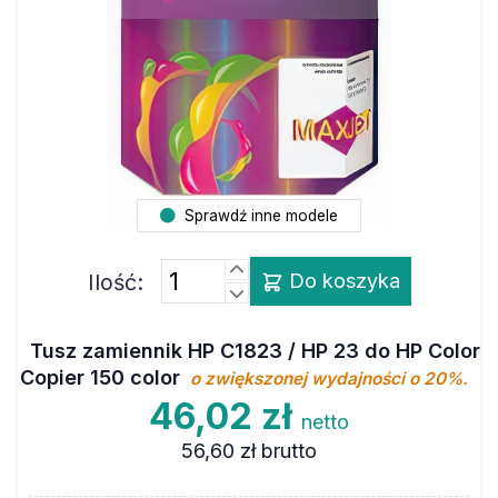
Sprawdź inne modele
Ilość:
Do koszyka
Tusz zamiennik HP C1823 / HP 23 do HP Color
Copier 150 color
o zwiększonej wydajności o 20%.
46,02 zł
netto
56,60 zł
brutto