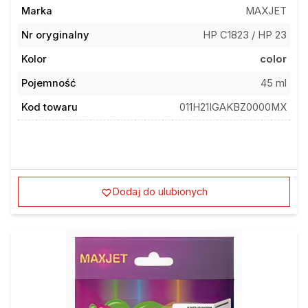
Marka
MAXJET
Nr oryginalny
HP C1823 / HP 23
Kolor
color
Pojemność
45 ml
Kod towaru
011H21IGAKBZ0000MX
Dodaj do ulubionych