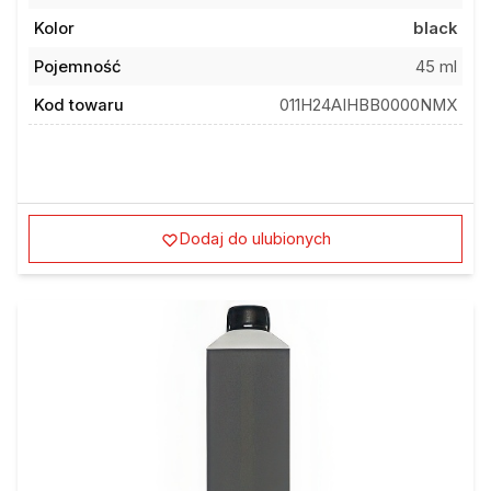
Kolor
black
Pojemność
45 ml
Kod towaru
011H24AIHBB0000NMX
Dodaj do ulubionych