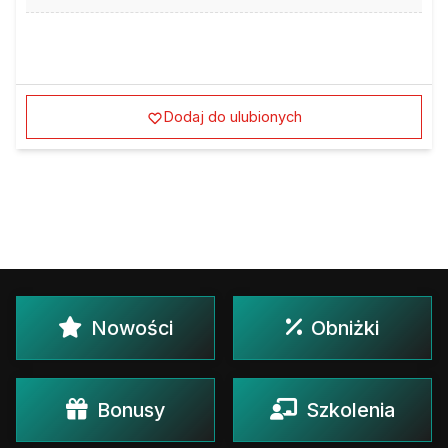
Dodaj do ulubionych
Nowości
Obniżki
Bonusy
Szkolenia