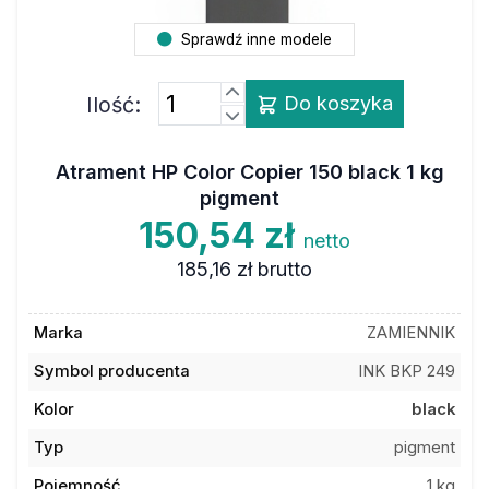
Sprawdź inne modele
Ilość:
Do koszyka
Atrament HP Color Copier 150 black 1 kg
pigment
150,54 zł
netto
185,16 zł
brutto
Marka
ZAMIENNIK
Symbol producenta
INK BKP 249
Kolor
black
Typ
pigment
Pojemność
1 kg