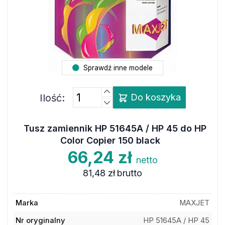
Sprawdź inne modele
Ilość:
Do koszyka
Tusz zamiennik HP 51645A / HP 45 do HP
Color Copier 150 black
66,24 zł
netto
81,48 zł
brutto
Marka
MAXJET
Nr oryginalny
HP 51645A / HP 45