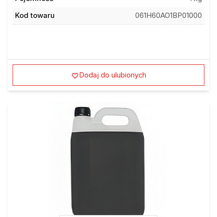
Kod towaru
061H60AO1BP01000
Dodaj do ulubionych