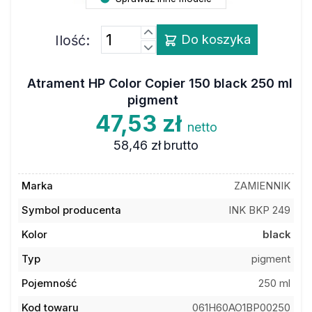
Ilość:
Do koszyka
Atrament HP Color Copier 150 black 250 ml
pigment
47,53 zł
netto
58,46 zł
brutto
Marka
ZAMIENNIK
Symbol producenta
INK BKP 249
Kolor
black
Typ
pigment
Pojemność
250 ml
Kod towaru
061H60AO1BP00250