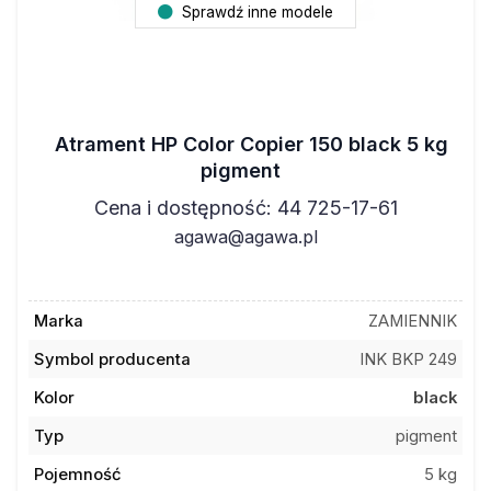
Sprawdź inne modele
Atrament HP Color Copier 150 black 5 kg
pigment
Cena i dostępność: 44 725-17-61
agawa@agawa.pl
Marka
ZAMIENNIK
Symbol producenta
INK BKP 249
Kolor
black
Typ
pigment
Pojemność
5 kg