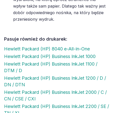
wpływ także sam papier. Dlatego tak ważny jest
dobór odpowiedniego nośnika, na który będzie
przeniesiony wydruk.
Pasuje również do drukarek:
Hewlett Packard (HP) 8040 e-All-in-One
Hewlett Packard (HP) Business InkJet 1000
Hewlett Packard (HP) Business InkJet 1100 /
DTM / D
Hewlett Packard (HP) Business InkJet 1200 / D /
DN / DTN
Hewlett Packard (HP) Business InkJet 2000 / C /
CN / CSE / CXI
Hewlett Packard (HP) Business InkJet 2200 / SE /
TN / XI