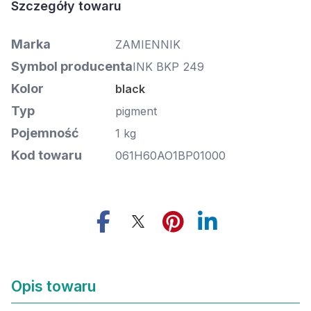
Marka
ZAMIENNIK
Symbol producenta
INK BKP 249
Kolor
black
Typ
pigment
Pojemność
1 kg
Kod towaru
061H60AO1BP01000
Opis towaru