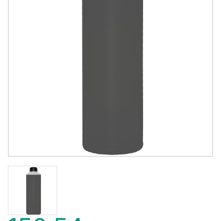
150,54