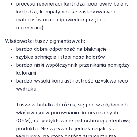
kartridża, kompatybilność zastosowanych
materiałów oraz odpowiedni sprzęt do
regeneracji)
Właściwości tuszy pigmentowych:
bardzo dobra odporność na blaknięcie
szybkie schnięcie i stabilność kolorów
bardzo niski współczynnik przenikania pomiędzy
kolorami
bardzo wysoki kontrast i ostrość uzyskiwanego
wydruku
Tusze w butelkach różnią się pod względem ich
właściwości w porównaniu do oryginalnych
(OEM), co podyktowane jest ochroną patentową
produktu. Nie wpływa to jednak na jakość
wydruków, na którą oprócz atramentu ma