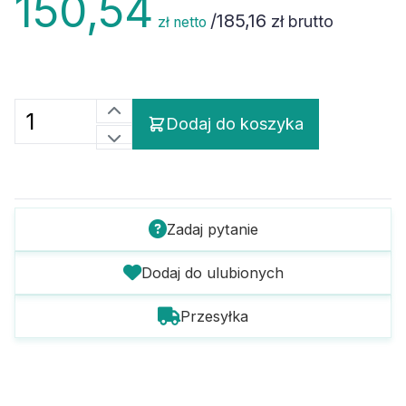
/
185,16
zł brutto
zł netto
Dodaj do koszyka
Zadaj pytanie
Dodaj do ulubionych
Przesyłka
Szczegóły towaru