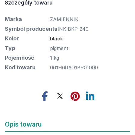
Marka
ZAMIENNIK
Symbol producenta
INK BKP 249
Kolor
black
Typ
pigment
Pojemność
1 kg
Kod towaru
061H60AO1BP01000
Opis towaru