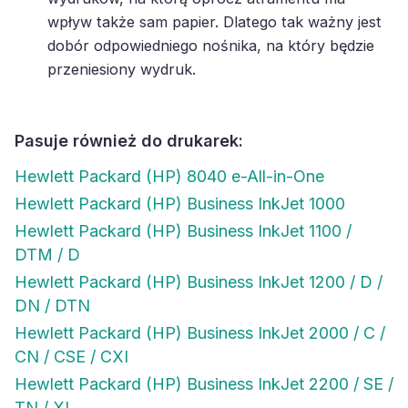
wpływ także sam papier. Dlatego tak ważny jest
dobór odpowiedniego nośnika, na który będzie
przeniesiony wydruk.
Pasuje również do drukarek:
Hewlett Packard (HP) 8040 e-All-in-One
Hewlett Packard (HP) Business InkJet 1000
Hewlett Packard (HP) Business InkJet 1100 /
DTM / D
Hewlett Packard (HP) Business InkJet 1200 / D /
DN / DTN
Hewlett Packard (HP) Business InkJet 2000 / C /
CN / CSE / CXI
Hewlett Packard (HP) Business InkJet 2200 / SE /
TN / XI