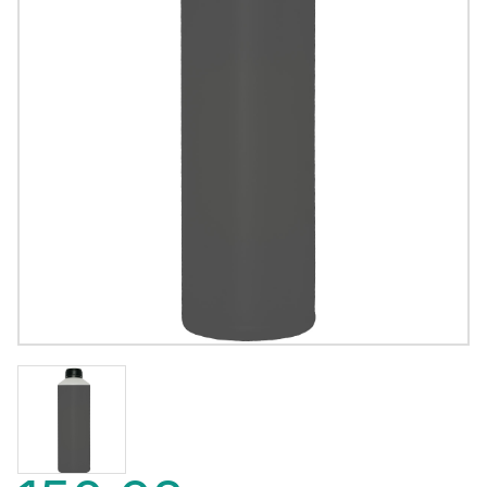
150,68