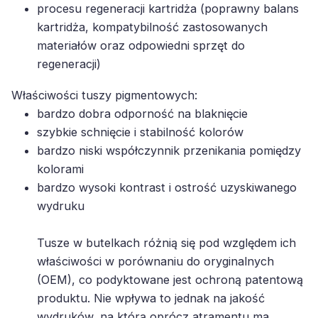
kartridża, kompatybilność zastosowanych
materiałów oraz odpowiedni sprzęt do
regeneracji)
Właściwości tuszy pigmentowych:
bardzo dobra odporność na blaknięcie
szybkie schnięcie i stabilność kolorów
bardzo niski współczynnik przenikania pomiędzy
kolorami
bardzo wysoki kontrast i ostrość uzyskiwanego
wydruku
Tusze w butelkach różnią się pod względem ich
właściwości w porównaniu do oryginalnych
(OEM), co podyktowane jest ochroną patentową
produktu. Nie wpływa to jednak na jakość
wydruków, na którą oprócz atramentu ma