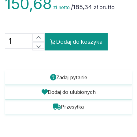
/
185,34
zł brutto
zł netto
Dodaj do koszyka
Zadaj pytanie
Dodaj do ulubionych
Przesyłka
Szczegóły towaru