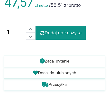
/
58,51
zł brutto
zł netto
Dodaj do koszyka
Zadaj pytanie
Dodaj do ulubionych
Przesyłka
Szczegóły towaru