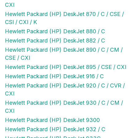
CXI
Hewlett Packard (HP) DeskJet 870 / C / CSE /
CSI / CXI / K
Hewlett Packard (HP) DeskJet 880 / C
Hewlett Packard (HP) DeskJet 882 / C
Hewlett Packard (HP) DeskJet 890 / C / CM /
CSE / CXI
Hewlett Packard (HP) DeskJet 895 / CSE / CXI
Hewlett Packard (HP) DeskJet 916 / C
Hewlett Packard (HP) DeskJet 920 / C / CVR /
CXI
Hewlett Packard (HP) DeskJet 930 / C / CM /
CXI
Hewlett Packard (HP) DeskJet 9300
Hewlett Packard (HP) DeskJet 932 / C
Hewlett Packard (HP) DeskJet 933C