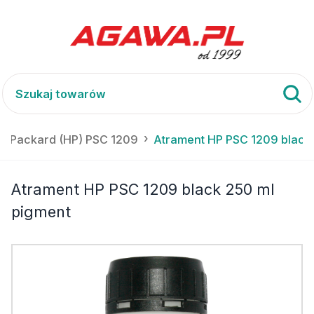
tt Packard (HP) PSC 1209
Atrament HP PSC 1209 black
Atrament HP PSC 1209 black 250 ml
pigment