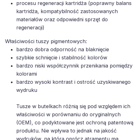
kartridża, kompatybilność zastosowanych
materiałów oraz odpowiedni sprzęt do
regeneracji)
Właściwości tuszy pigmentowych:
bardzo dobra odporność na blaknięcie
szybkie schnięcie i stabilność kolorów
bardzo niski współczynnik przenikania pomiędzy
kolorami
bardzo wysoki kontrast i ostrość uzyskiwanego
wydruku
Tusze w butelkach różnią się pod względem ich
właściwości w porównaniu do oryginalnych
(OEM), co podyktowane jest ochroną patentową
produktu. Nie wpływa to jednak na jakość
wydruków, na którą oprócz atramentu ma