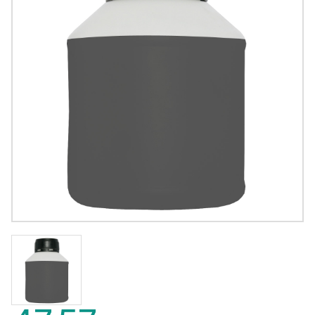
47,57