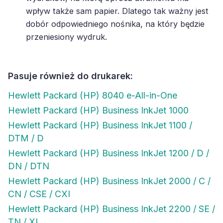
wpływ także sam papier. Dlatego tak ważny jest
dobór odpowiedniego nośnika, na który będzie
przeniesiony wydruk.
Pasuje również do drukarek:
Hewlett Packard (HP) 8040 e-All-in-One
Hewlett Packard (HP) Business InkJet 1000
Hewlett Packard (HP) Business InkJet 1100 /
DTM / D
Hewlett Packard (HP) Business InkJet 1200 / D /
DN / DTN
Hewlett Packard (HP) Business InkJet 2000 / C /
CN / CSE / CXI
Hewlett Packard (HP) Business InkJet 2200 / SE /
TN / XI