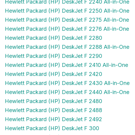
Hewlett Packard (HP) DeskJet F 2250 All-in-One
Hewlett Packard (HP) DeskJet F 2275 All-in-One
Hewlett Packard (HP) DeskJet F 2276 All-in-One
Hewlett Packard (HP) DeskJet F 2280
Hewlett Packard (HP) DeskJet F 2288 All-in-One
Hewlett Packard (HP) DeskJet F 2290
Hewlett Packard (HP) DeskJet F 2410 All-in-One
Hewlett Packard (HP) DeskJet F 2420
Hewlett Packard (HP) DeskJet F 2430 All-in-One
Hewlett Packard (HP) DeskJet F 2440 All-in-One
Hewlett Packard (HP) DeskJet F 2480
Hewlett Packard (HP) DeskJet F 2488
Hewlett Packard (HP) DeskJet F 2492
Hewlett Packard (HP) DeskJet F 300
Hewlett Packard (HP) DeskJet F 310