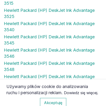
3515
Hewlett Packard (HP) DeskJet Ink Advantage
3525
Hewlett Packard (HP) DeskJet Ink Advantage
3540
Hewlett Packard (HP) DeskJet Ink Advantage
3545
Hewlett Packard (HP) DeskJet Ink Advantage
3546
Hewlett Packard (HP) DeskJet Ink Advantage
3548
Hewlett Packard (HP) DeskJet Ink Advantage
4515
Używamy plików cookie do analizowania
Hewlett Packard (HP) DeskJet Ink Advantage
ruchu i personalizacji reklam.
.
Dowiedz się więcej
4615
1
Akceptuję
Hewlett Packard (HP) DeskJet Ink Advantage